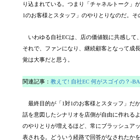
り込まれている。つまり「チャネルトーク」が
1のお客様とスタッフ」のやりとりなのだ。そ
いわゆる自社ECは、店の価値観に共感して
それで、ファンになり、継続顧客となって成
覚は大事だと思う。
関連記事：
教えて! 自社EC 何がスゴイの？-BASE
最終目的が
「1対1のお客様とスタッフ」だ
話を意図したシナリオを店側が自由に作れる
のやりとりが増えるほど、常にブラッシュア
表される。どういう経路で回答がなされたか