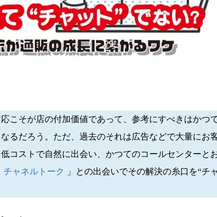
応こそが店の付加価値であって、参考にすべきはかつ
となるだろう。ただ、過去のそれは広告などで大量にお
と低コストで自然に出会い、かつてのコールセンターと
「
チャネルトーク
」との出会いでその解決の糸口を“チ