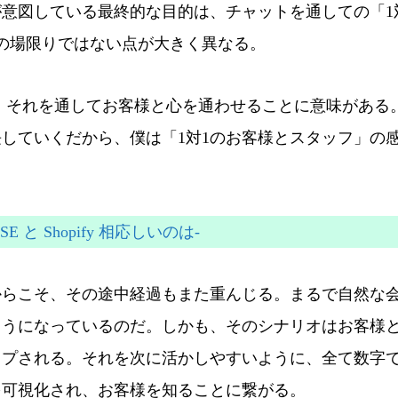
意図している最終的な目的は、チャットを通しての「1
の場限りではない点が大きく異なる。
、それを通してお客様と心を通わせることに意味がある
長していくだから、僕は「
1対1のお客様とスタッフ」の
 と Shopify 相応しいのは-
からこそ、その途中経過もまた重んじる。まるで自然な
ようになっているのだ。しかも、そのシナリオはお客様
ップされる。それを次に活かしやすいように、全て数字
を可視化され、お客様を知ることに繋がる。