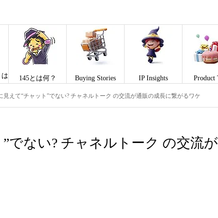
とは
145とは何？
Buying Stories
IP Insights
Product 
”に見えて“チャット”でない? チャネルトーク の交流が通販の成長に繋がるワケ
”でない? チャネルトーク の交流が