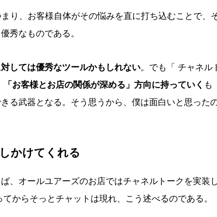
つまり、お客様自体がその悩みを直に打ち込むことで、
る優秀なものである。
に対しては優秀なツールかもしれない
。でも「 チャネル
。
「お客様とお店の関係が深める」方向に持っていく
も
できる武器となる。そう思うから、僕は面白いと思った
話しかけてくれる
ば、オールユアーズのお店ではチャネルトークを実装
ってからそっとチャットは現れ、こう述べるのである。