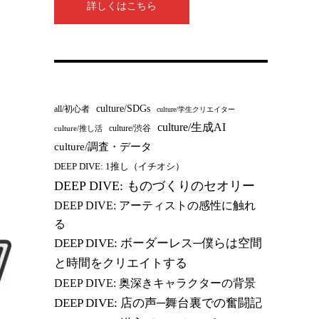
詳しくはこちら
culture/SDGs
all/初心者
culture/学生クリエイター
culture/生成AI
culture/渋谷
culture/推し活
culture/調査・データ
DEEP DIVE: 1推し（イチオシ）
DEEP DIVE: ものづくりのセオリー
DEEP DIVE: アーティストの感性に触れ
る
DEEP DIVE: ボーダーレス─僕らは空間
と時間をクリエイトする
DEEP DIVE: 奥深きキャラクターの背景
DEEP DIVE: 店の声─舞台裏での奮闘記