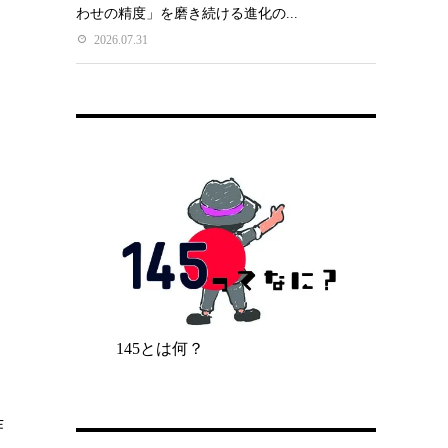
わせの精度」を磨き続ける進化の...
2026.07.31
145とは何？
作