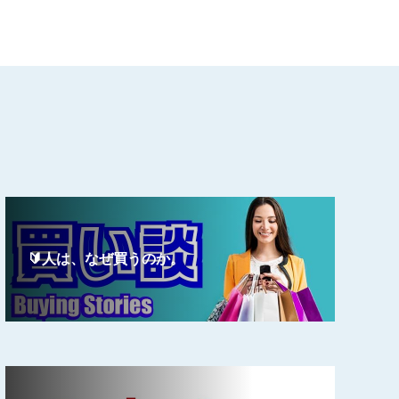
🔰人は、なぜ買うのか。