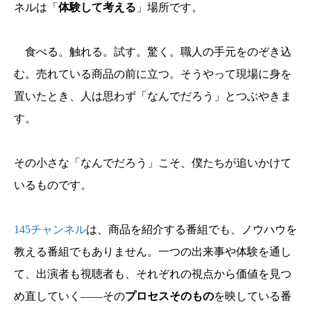
ネルは「
体験して考える
」場所です。
食べる。触れる。試す。驚く。職人の手元をのぞき込
む。売れている商品の前に立つ。そうやって現場に身を
置いたとき、人は思わず「なんでだろう」とつぶやきま
す。
その小さな「なんでだろう」こそ、僕たちが追いかけて
いるものです。
145チャンネル
は、商品を紹介する番組でも、ノウハウを
教える番組でもありません。一つの出来事や体験を通し
て、出演者も視聴者も、それぞれの視点から価値を見つ
め直していく――その
プロセスそのもの
を映している番