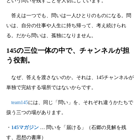
という問いを残すことを大切にしています。
答えは一つでも、問いは一人ひとりのものになる。問
いは、自分の仕事や人生に持ち帰って、考え続けられ
る。だから問いは、孤独になりません。
145の三位一体の中で、チャンネルが担
う役割。
なぜ、答えを渡さないのか。それは、145チャンネルが
単独で完結する場所ではないからです。
team145
には、同じ「問い」を、それぞれ違うかたちで
扱う三つの場があります。
・
145マガジン
… 問いを「届ける」（石郷の見解を残
す、思想の書庫）