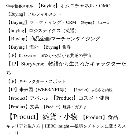
【Buying】オムニチャネル・OMO
Shop/接客スキル
【Buying】フルフィルメント
【Buying】マーケティング・CRM
【Buying】リユース
【buying】ロジスティクス（流通）
【Buying】商品企画/マーチャンダイジング
【Buying】海外
【Buying】集客
【IP】Buzzverse – SNSから拡がる共感の宇宙
【IP】Storyverse –物語から生まれたキャラクターた
ち
【IP】キャラクター・スポット
【IP】未来図（WEB3/NFT等）
【Product】ふるさと納税
【Product】コスメ・健康
【Product】アパレル
【Product】文具
【Product】玩具・ガチャ
【Product】雑貨・小物
【Product】食品
キャリアと生き方｜HERO insight —逆境をチャンスに変えるス
トーリー