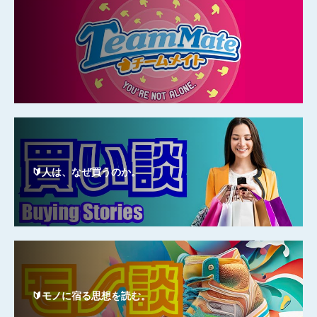
🔰人は、なぜ買うのか。
🔰モノに宿る思想を読む。