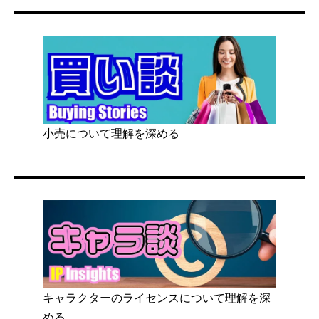
小売について理解を深める
キャラクターのライセンスについて理解を深
める