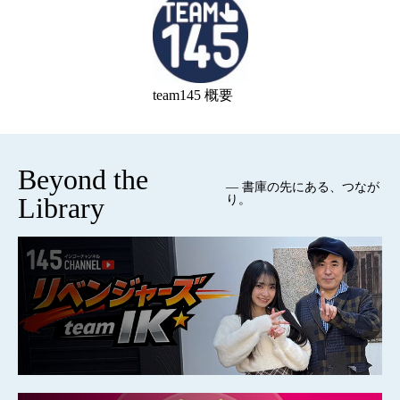
team145 概要
Beyond the
— 書庫の先にある、つなが
Library
り。