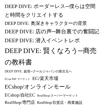
DEEP DIVE: ボーダーレス─僕らは空間
と時間をクリエイトする
DEEP DIVE: 奥深きキャラクターの背景
DEEP DIVE: 店の声─舞台裏での奮闘記
DEEP DIVE: 潜入イベントレポ
DEEP DIVE: 賢くなろう─商売
の教科書
DEEP DIVE: 超境─クールジャパンの新次元へ
EC/楽天市場
EC/au PAY マーケット
ECshop/オンラインモール
ECshop/自社EC
RealShop/スーパーマーケット
RealShop/専門店
RealShop/百貨店・商業施設