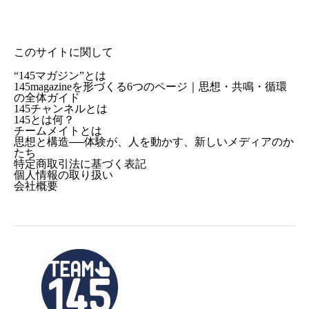
このサイトに関して
“145マガジン”とは
145magazineを形づくる6つのページ｜思想・共鳴・循環
の全体ガイド
145チャンネルとは
145とは何？
チームメイトとは
思想と構造──体験が、人を動かす、新しいメディアのか
たち
特定商取引法に基づく表記
個人情報の取り扱い
会社概要