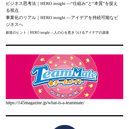
ビジネス思考法｜HERO insight —“仕組み”と“本質”を捉え
る視点
事業化のリアル｜HERO insight —アイデアを持続可能なビ
ジネスへ
創造のヒント｜HERO insight —人の心を惹きつけるアイデアの源泉
https://145magazine.jp/what-is-a-teammate/