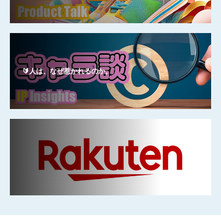
🔰人は、なぜ惹かれるのか。