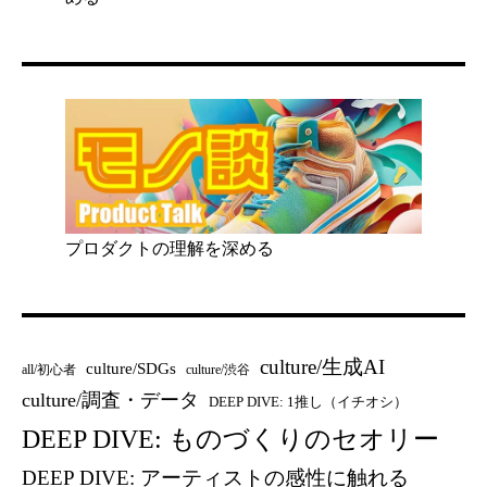
プロダクトの理解を深める
culture/生成AI
culture/SDGs
all/初心者
culture/渋谷
culture/調査・データ
DEEP DIVE: 1推し（イチオシ）
DEEP DIVE: ものづくりのセオリー
DEEP DIVE: アーティストの感性に触れる