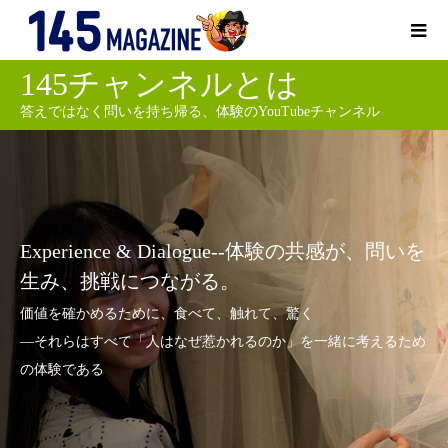
145チャンネルとは
答えではなく問いを持ち帰る、体験のYouTubeチャンネル
Experience & Dialogue--体験の共感が、問いを
生み、挑戦につながる。
価値を確かめるために、食べて、触れて、驚く
―それらはすべて「人はなぜ惹かれるのか」を一緒に考えるため
の体験である