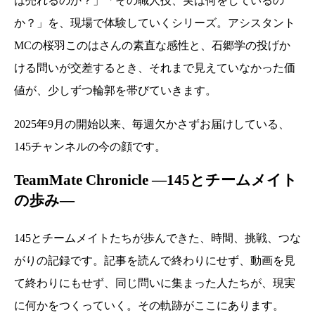
は売れるのか？」「その職人技、実は何をしているの
か？」を、現場で体験していくシリーズ。アシスタント
MCの桜羽このはさんの素直な感性と、石郷学の投げか
ける問いが交差するとき、それまで見えていなかった価
値が、少しずつ輪郭を帯びていきます。
2025年9月の開始以来、毎週欠かさずお届けしている、
145チャンネルの今の顔です。
TeamMate Chronicle ―145とチームメイト
の歩み―
145とチームメイトたちが歩んできた、時間、挑戦、つな
がりの記録です。記事を読んで終わりにせず、動画を見
て終わりにもせず、同じ問いに集まった人たちが、現実
に何かをつくっていく。その軌跡がここにあります。