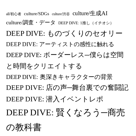
culture/生成AI
culture/SDGs
all/初心者
culture/渋谷
culture/調査・データ
DEEP DIVE: 1推し（イチオシ）
DEEP DIVE: ものづくりのセオリー
DEEP DIVE: アーティストの感性に触れる
DEEP DIVE: ボーダーレス─僕らは空間
と時間をクリエイトする
DEEP DIVE: 奥深きキャラクターの背景
DEEP DIVE: 店の声─舞台裏での奮闘記
DEEP DIVE: 潜入イベントレポ
DEEP DIVE: 賢くなろう─商売
の教科書