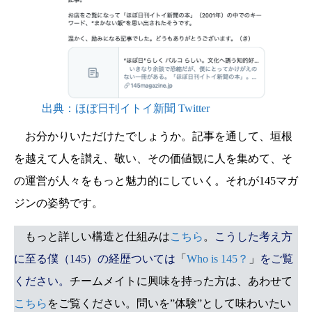
出典：ほぼ日刊イトイ新聞 Twitter
お分かりいただけたでしょうか。記事を通して、垣根
を越えて人を讃え、敬い、その価値観に人を集めて、そ
の運営が人々をもっと魅力的にしていく。それが145マガ
ジンの姿勢です。
もっと詳しい構造と仕組みは
こちら
。
こうした考え方
に至る僕（145）の経歴ついては
「
Who is 145？
」
をご覧
ください。
チームメイトに興味を持った方は、あわせて
こちら
をご覧ください。問いを”体験”として味わいたい