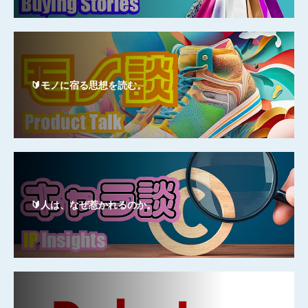
🔰モノに宿る思想を読む。
🔰人は、なぜ惹かれるのか。