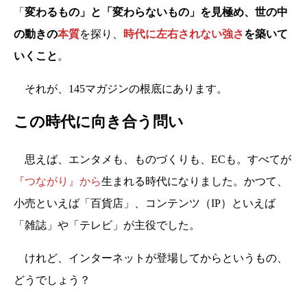
「
変わるもの」と「変わらないもの」を見極め、世の中
の動きの
本質
を探り、
時代に左右されない強さ
を
築いて
いくこと
。
それが、145マガジンの根底にあります。
この時代に向き合う問い
思えば、エンタメも、ものづくりも、ECも。すべてが
『つながり』から
生まれる時代になりました。かつて、
小売といえば「百貨店」、コンテンツ（IP）といえば
「雑誌」や「テレビ」が主役でした。
けれど、インターネットが登場してからというもの、
どうでしょう？