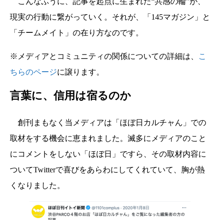
こんなふうに、記事を起点に生まれた“共感の輪”が、
現実の行動に繋がっていく。それが、「145マガジン」と
「チームメイト」の在り方なのです。
※メディアとコミュニティの関係についての詳細は、
こ
ちらのページ
に譲ります。
言葉に、信用は宿るのか
創刊まもなく当メディアは「ほぼ日カルチャん」での
取材をする機会に恵まれました。滅多にメディアのこと
にコメントをしない「ほぼ日」ですら、その取材内容に
ついてTwitterで喜びをあらわにしてくれていて、胸が熱
くなりました。