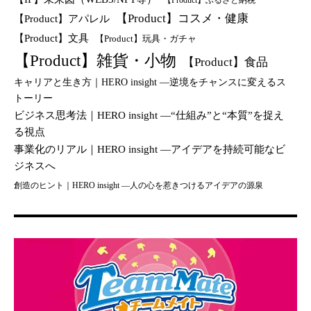
【Product】ふるさと納税
【Product】コスメ・健康
【Product】アパレル
【Product】文具
【Product】玩具・ガチャ
【Product】雑貨・小物
【Product】食品
キャリアと生き方｜HERO insight —逆境をチャンスに変えるス
トーリー
ビジネス思考法｜HERO insight —“仕組み”と“本質”を捉え
る視点
事業化のリアル｜HERO insight —アイデアを持続可能なビ
ジネスへ
創造のヒント｜HERO insight —人の心を惹きつけるアイデアの源泉