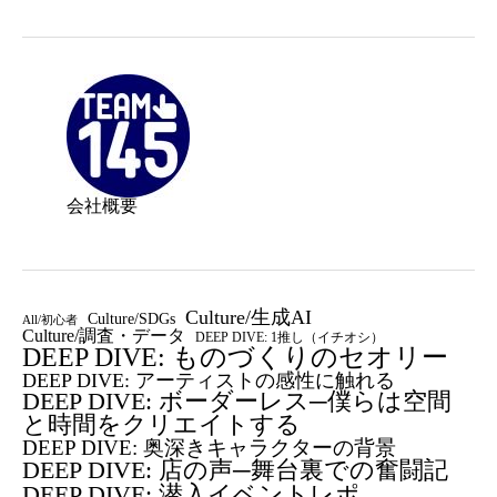
会社概要
Culture/生成AI
Culture/SDGs
All/初心者
Culture/調査・データ
DEEP DIVE: 1推し（イチオシ）
DEEP DIVE: ものづくりのセオリー
DEEP DIVE: アーティストの感性に触れる
DEEP DIVE: ボーダーレス─僕らは空間
と時間をクリエイトする
DEEP DIVE: 奥深きキャラクターの背景
DEEP DIVE: 店の声─舞台裏での奮闘記
DEEP DIVE: 潜入イベントレポ