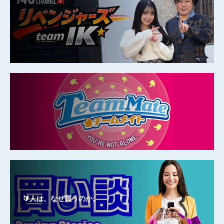
🔰人は、なぜ買うのか。