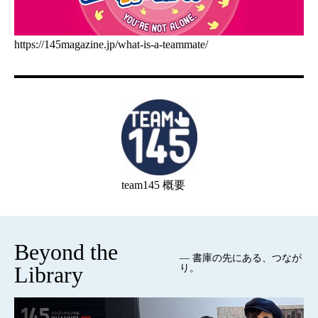
https://145magazine.jp/what-is-a-teammate/
team145 概要
Beyond the
— 書庫の先にある、つなが
Library
り。