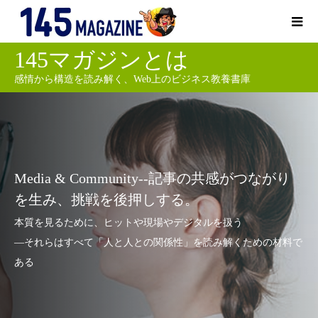
145マガジンとは
感情から構造を読み解く、Web上のビジネス教養書庫
Media & Community--記事の共感がつながり
を生み、挑戦を後押しする。
本質を見るために、ヒットや現場やデジタルを扱う
―それらはすべて「人と人との関係性」を読み解くための材料で
ある