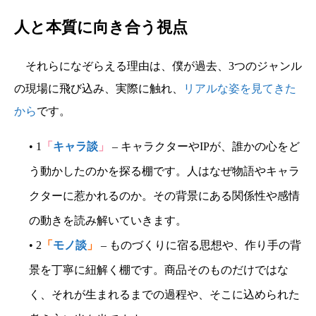
人と本質に向き合う視点
それらになぞらえる理由は、僕が過去、3つのジャンル
の現場に飛び込み、実際に触れ、
リアルな姿を見てきた
から
です。
• 1
「
キャラ談
」
– キャラクターやIPが、誰かの心をど
う動かしたのかを探る棚です。人はなぜ物語やキャラ
クターに惹かれるのか。その背景にある関係性や感情
の動きを読み解いていきます。
• 2
「
モノ談
」
– ものづくりに宿る思想や、作り手の背
景を丁寧に紐解く棚です。商品そのものだけではな
く、それが生まれるまでの過程や、そこに込められた