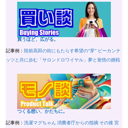
買うほど、広がる。
記事例：
陸前高田の街にもたらす希望の“芽” ピーカンナ
ッツと共に歩む「サロンドロワイヤル」夢と覚悟の挑戦
つくる想い、かたちに。
記事例：
洗濯マグちゃん 消費者庁からの指摘 その後 宮