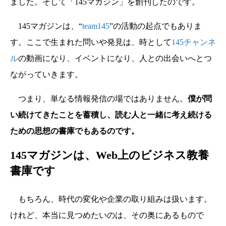
ました。そして「145マガジン」を創刊したのです。
145マガジンは、“
team145
”の活動の起点でもありま
す。ここで生まれた問いや発見は、時として
145チャンネ
ル
の動画になり、イベントになり、人との出会いへとつ
ながっていきます。
つまり、単なる情報発信の場ではありません。
僕が問
い続けてきたことを蓄積し、読む人と一緒に考え続ける
ための思想の書庫でもあるのです。
145マガジンは、Web上のビジネス教養
書庫です
もちろん、時代の変化や企業の取り組みは扱います。
けれど、本当に見つめたいのは、その奥にあるもので