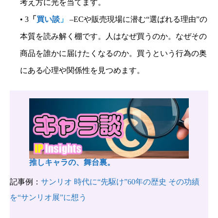
考え方に光を当てます。
• 3
「
買い談
」
–ECや販売現場に潜む“選ばれる理由”の
本質を読み解く棚です。人はなぜ買うのか。なぜその
商品を誰かに届けたくなるのか。買うという行為の奥
にある心理や関係性を見つめます。
推しキャラの、舞台裏。
記事例：
サンリオ 時代に“先駆け”60年の歴史 その功績
を“サンリオ展”に想う