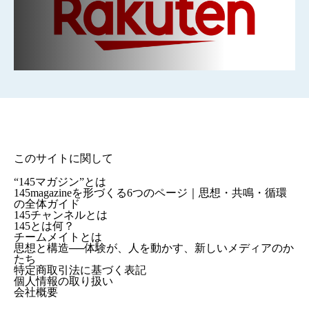
このサイトに関して
“145マガジン”とは
145magazineを形づくる6つのページ｜思想・共鳴・循環
の全体ガイド
145チャンネルとは
145とは何？
チームメイトとは
思想と構造──体験が、人を動かす、新しいメディアのか
たち
特定商取引法に基づく表記
個人情報の取り扱い
会社概要