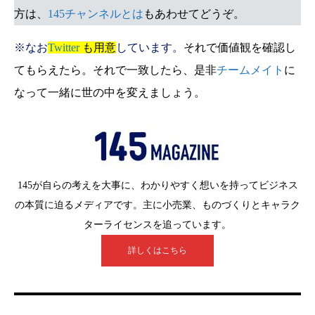
方は、
145チャンネルとは
もあわせてどうぞ。
※なお
Twitter
も用意
しています。
それで価値観を確認し
てもらえたら。それで一致したら、是非
チームメイト
に
なって一緒に世の中を変えましょう。
145が自らの考えを大事に、わかりやすく想いを持ってビジネス
の本質に迫るメディアです。主に小売業、ものづくりとキャラク
ターライセンスを追っています。
詳しくはこちら