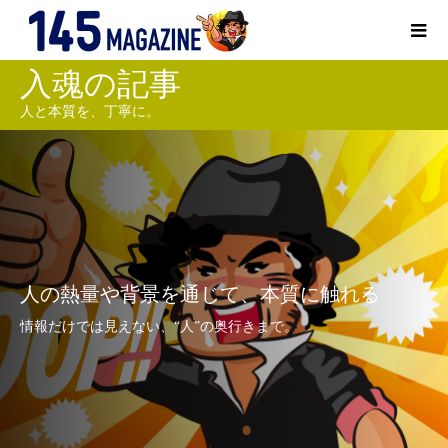
入魂の記事
人と本質を、丁寧に。
人の熱量や背景を通じて、本質に触れる
情報だけでは見えない、“人”の奥行きまで。