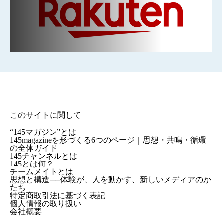
このサイトに関して
“145マガジン”とは
145magazineを形づくる6つのページ｜思想・共鳴・循環
の全体ガイド
145チャンネルとは
145とは何？
チームメイトとは
思想と構造──体験が、人を動かす、新しいメディアのか
たち
特定商取引法に基づく表記
個人情報の取り扱い
会社概要