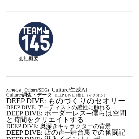
会社概要
Culture/生成AI
Culture/SDGs
All/初心者
Culture/調査・データ
DEEP DIVE: 1推し（イチオシ）
DEEP DIVE: ものづくりのセオリー
DEEP DIVE: アーティストの感性に触れる
DEEP DIVE: ボーダーレス─僕らは空間
と時間をクリエイトする
DEEP DIVE: 奥深きキャラクターの背景
DEEP DIVE: 店の声─舞台裏での奮闘記