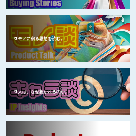
🔰モノに宿る思想を読む。
🔰人は、なぜ惹かれるのか。