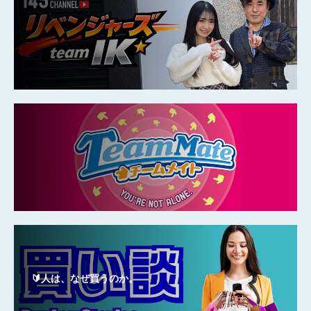
🔰人は、なぜ買うのか。