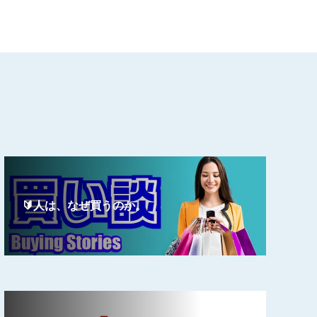
🔰人は、なぜ買うのか。