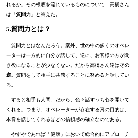
れるか。その根底を流れているものについて、高橋さん
は
「質問力」
と答えた。
5.質問力とは？
質問力とはなんだろう。案外、世の中の多くのオペレ
ーターは一方的に自分が話して、逆に、お客様の方が聞
き役になることが少なくない。だから高橋さん達は
その
逆
。
質問をして相手に共感することに努める
と話してい
る。
すると相手も人間。だから、色々話すうち心を開いて
くれる。つまり、オペレーターが存在する真の目的は、
本音を話してくれるほどの信頼感の確立なのである。
やずやであれば「健康」において総合的にアプローチ