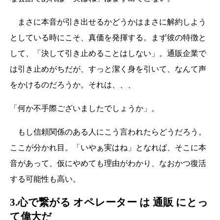
まさに本音が引き出せるかどうかはまさに解約しよう
としている時にこそ、真価を発揮する。まず彼の特徴と
して、「決して引き止めることはしない」。通販企業で
は引き止めがちだが、すっと潔く身を引いて、なんて声
をかけるのだろうか。それは、、、
「何か不手際ございましたでしょうか」。
もし信頼関係のある人にこう言われたらどうだろう。
ここが分かれ目。「いやぁ実はね」となれば、そこに本
音があって、仮にやめても理由がわかり、なおかつ復活
する可能性も高い。
3.心で繋がる オペレーター は 通販 にとっ
て偉大だ