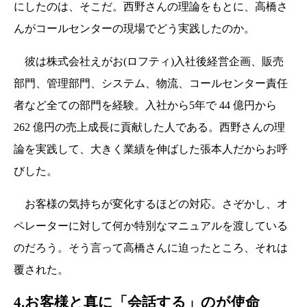
にしたのは、そこだ。西野さんの理論をもとに、高橋さ
んがコールセンターの現場でどう実践したのか。
彼は株式会社えがお(ロフティ)入社後経営企画、販売
部門、管理部門、システム、物流、コールセンター責任
者など全ての部門を経験。入社から5年で 44 億円から
262 億円の売上成長に貢献した人である。西野さんの理
論を実践して、大きく業績を伸ばした張本人だからお呼
びした。
お客様の気持ちが変化するほどの対応。さぞかし、オ
ペレーターに対して何か特別なマニュアルを渡している
のだろう。そう言って高橋さんに迫ったところ、それは
覆された。
4.お客様と真に「会話する」のが使命