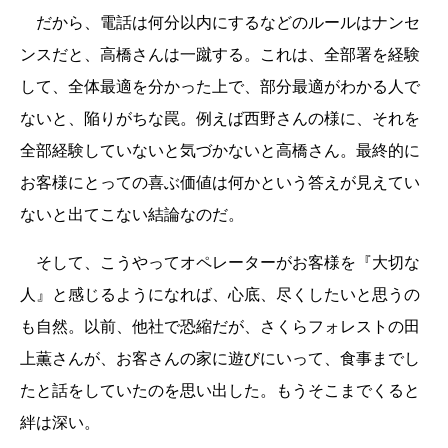
だから、電話は何分以内にするなどのルールはナンセ
ンスだと、高橋さんは一蹴する。これは、全部署を経験
して、全体最適を分かった上で、部分最適がわかる人で
ないと、陥りがちな罠。例えば西野さんの様に、それを
全部経験していないと気づかないと高橋さん。最終的に
お客様にとっての喜ぶ価値は何かという答えが見えてい
ないと出てこない結論なのだ。
そして、こうやってオペレーターがお客様を『大切な
人』と感じるようになれば、心底、尽くしたいと思うの
も自然。以前、他社で恐縮だが、さくらフォレストの田
上薫さんが、お客さんの家に遊びにいって、食事までし
たと話をしていたのを思い出した。もうそこまでくると
絆は深い。