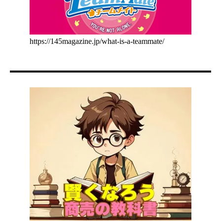
https://145magazine.jp/what-is-a-teammate/