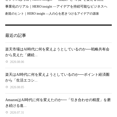
事業化のリアル｜HERO insight —アイデアを持続可能なビジネスへ
創造のヒント｜HERO insight —人の心を惹きつけるアイデアの源泉
最近の記事
楽天市場はAI時代に何を変えようとしているのか──戦略共有会
から見えた「継続...
2026.08.06
楽天はAI時代に何を変えようとしているのか──ポイント経済圏
から「生活エコシ...
2026.08.05
AmazonはAI時代に何を変えたのか──「引き合わせの精度」を磨
き続ける進...
2026.07.31