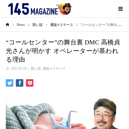
News
買い談
通販/eコマース
“コールセンター”の舞台裏 DMC 高橋貞光さんが明かす オペレーターが慕われる理由
“コールセンター”の舞台裏 DMC 高橋貞
光さんが明かす オペレーターが慕われ
る理由
2021.02.10
買い談
,
通販/eコマース