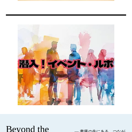
Beyond the
— 書庫の先にある、つなが