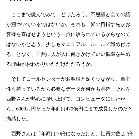
ここまで読んでみて、どうだろう。不思議と全ての話
が紐づいているではないか。それも、皆の目指す先がお
客様を喜ばせようという一点に絞られているからなので
はないかと思う。少しもマニュアル、ルールで締め付け
ることなく、自然に人が人に働きかけていい循環を生め
る理由がおわかりいただけただろうか。
そしてコールセンターがお客様と深くつながり、自主
性を持っているから必要なデータが何かも明確。それを
西野さんが熱心に拾い上げて、コンピュータにしたか
ら、6000万円だった年商は470億円にまで成長したのだと
痛感した。
西野さんは「年商は10倍になったけど、社員の数は2倍