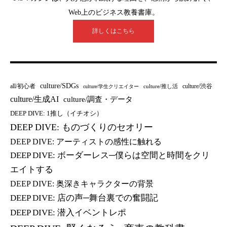
Web上のビジネス教養書庫。
詳しくはこちら
culture/SDGs
all/初心者
culture/渋谷
culture/推し活
culture/学生クリエイター
culture/生成AI
culture/調査・データ
DEEP DIVE: 1推し（イチオシ）
DEEP DIVE: ものづくりのセオリー
DEEP DIVE: アーティストの感性に触れる
DEEP DIVE: ボーダーレス─僕らは空間と時間をクリ
エイトする
DEEP DIVE: 奥深きキャラクターの背景
DEEP DIVE: 店の声─舞台裏での奮闘記
DEEP DIVE: 潜入イベントレポ