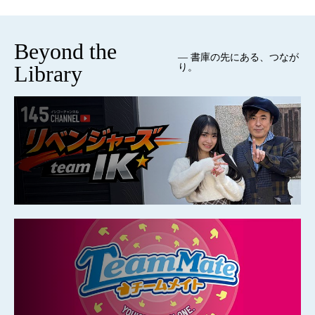
Beyond the
— 書庫の先にある、つなが
Library
り。