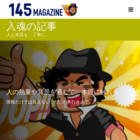
入魂の記事
人と本質を、丁寧に。
人の熱量や背景を通じて、本質に触れる
情報だけでは見えない、“人”の奥行きまで。