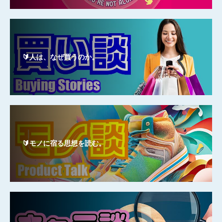
🔰人は、なぜ買うのか。
🔰モノに宿る思想を読む。