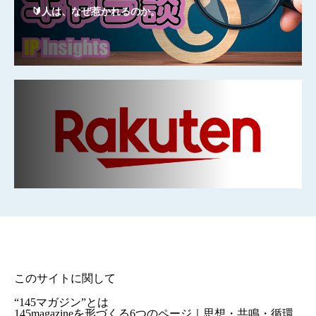
🔰人は、なぜ惹かれるのか。
このサイトに関して
“145マガジン”とは
145magazineを形づくる6つのページ｜思想・共鳴・循環