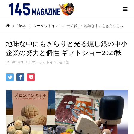
News
マーケットイン
モノ談
地味な中にもきらりと光る燻し銀の中小企業の努力と個性 ギフトショー2023秋
地味な中にもきらりと光る燻し銀の中小
企業の努力と個性 ギフトショー2023秋
2023.09.11
マーケットイン
,
モノ談