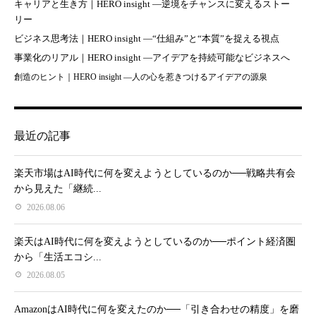
キャリアと生き方｜HERO insight —逆境をチャンスに変えるストー
リー
ビジネス思考法｜HERO insight —“仕組み”と“本質”を捉える視点
事業化のリアル｜HERO insight —アイデアを持続可能なビジネスへ
創造のヒント｜HERO insight —人の心を惹きつけるアイデアの源泉
最近の記事
楽天市場はAI時代に何を変えようとしているのか──戦略共有会
から見えた「継続...
2026.08.06
楽天はAI時代に何を変えようとしているのか──ポイント経済圏
から「生活エコシ...
2026.08.05
AmazonはAI時代に何を変えたのか──「引き合わせの精度」を磨