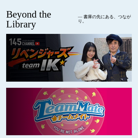
Beyond the
— 書庫の先にある、つなが
Library
り。