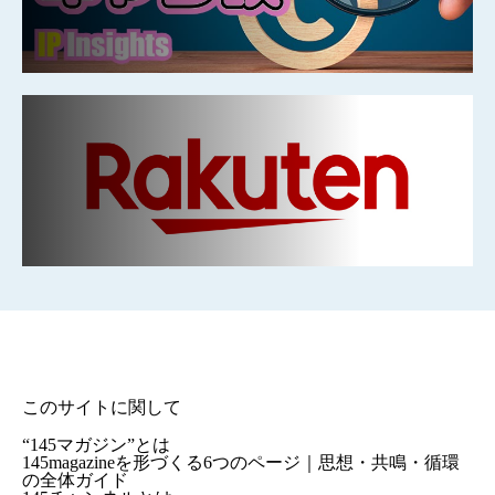
このサイトに関して
“145マガジン”とは
145magazineを形づくる6つのページ｜思想・共鳴・循環
の全体ガイド