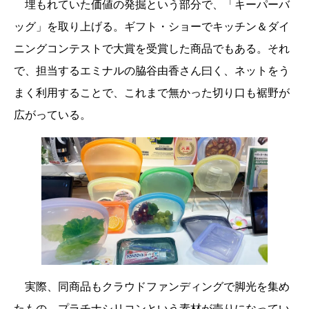
埋もれていた価値の発掘という部分で、「キーパーバ
ッグ」を取り上げる。ギフト・ショーでキッチン＆ダイ
ニングコンテストで大賞を受賞した商品でもある。それ
で、担当するエミナルの脇谷由香さん曰く、ネットをう
まく利用することで、これまで無かった切り口も裾野が
広がっている。
実際、同商品もクラウドファンディングで脚光を集め
たもの。プラチナシリコンという素材が売りになってい