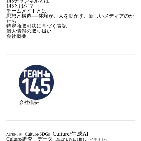
145チャンネルとは
145とは何？
チームメイトとは
思想と構造──体験が、人を動かす、新しいメディアのか
たち
特定商取引法に基づく表記
個人情報の取り扱い
会社概要
会社概要
Culture/生成AI
Culture/SDGs
All/初心者
Culture/調査・データ
DEEP DIVE: 1推し（イチオシ）