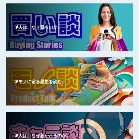
🔰人は、なぜ買うのか。
🔰モノに宿る思想を読む。
🔰人は、なぜ惹かれるのか。