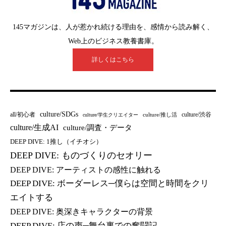
145マガジンは、人が惹かれ続ける理由を、感情から読み解く、
Web上のビジネス教養書庫。
詳しくはこちら
culture/SDGs
all/初心者
culture/渋谷
culture/推し活
culture/学生クリエイター
culture/生成AI
culture/調査・データ
DEEP DIVE: 1推し（イチオシ）
DEEP DIVE: ものづくりのセオリー
DEEP DIVE: アーティストの感性に触れる
DEEP DIVE: ボーダーレス─僕らは空間と時間をクリ
エイトする
DEEP DIVE: 奥深きキャラクターの背景
DEEP DIVE: 店の声─舞台裏での奮闘記