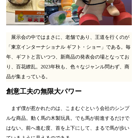
展示会の中ではまさに、老舗であり、王道を行くのが
「東京インターナショナル ギフト・ショー」である。毎
年、ギフトと言いつつ、新商品の発表会の場となってお
り、百花繚乱。2023年秋も、色々なジャンル問わず、商
品が集まっている。
創意工夫の無限大パワー
まず僕が惹かれたのは、こまむぐという会社のシンプ
ルな商品。動く馬の木製玩具。でも馬が前進するだけで
はない。前へ進む度、首を上下にして、まるで馬が歩い
ているように見えるのである。