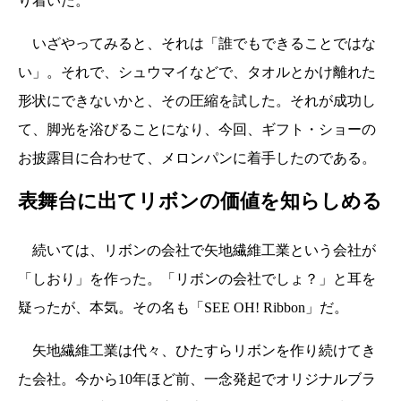
り着いた。
いざやってみると、それは「誰でもできることではな
い」。それで、シュウマイなどで、タオルとかけ離れた
形状にできないかと、その圧縮を試した。それが成功し
て、脚光を浴びることになり、今回、ギフト・ショーの
お披露目に合わせて、メロンパンに着手したのである。
表舞台に出てリボンの価値を知らしめる
続いては、リボンの会社で矢地繊維工業という会社が
「しおり」を作った。「リボンの会社でしょ？」と耳を
疑ったが、本気。その名も「SEE OH! Ribbon」だ。
矢地繊維工業は代々、ひたすらリボンを作り続けてき
た会社。今から10年ほど前、一念発起でオリジナルブラ