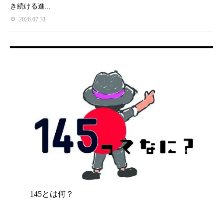
き続ける進...
2026.07.31
145とは何？