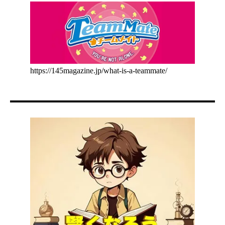
https://145magazine.jp/what-is-a-teammate/