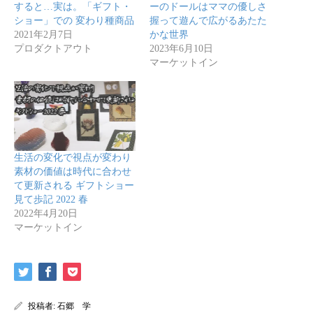
すると…実は。「ギフト・
ーのドールはママの優しさ
ショー」での 変わり種商品
握って遊んで広がるあたた
2021年2月7日
かな世界
プロダクトアウト
2023年6月10日
マーケットイン
生活の変化で視点が変わり
素材の価値は時代に合わせ
て更新される ギフトショー
見て歩記 2022 春
2022年4月20日
マーケットイン
投稿者:
石郷 学