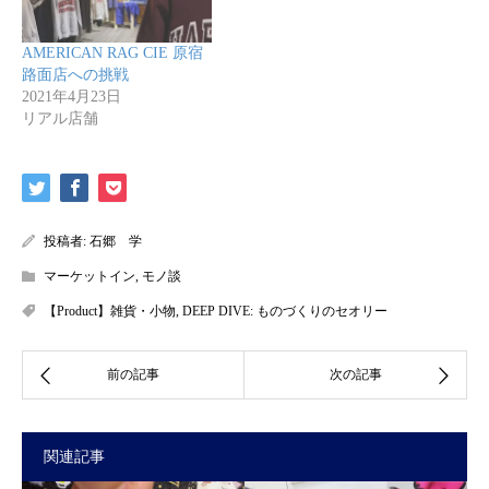
AMERICAN RAG CIE 原宿
路面店への挑戦
2021年4月23日
リアル店舗
投稿者:
石郷 学
マーケットイン
,
モノ談
【Product】雑貨・小物
,
DEEP DIVE: ものづくりのセオリー
関連記事