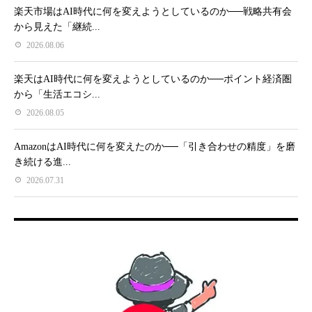
楽天市場はAI時代に何を変えようとしているのか──戦略共有会
から見えた「継続...
2026.08.06
楽天はAI時代に何を変えようとしているのか──ポイント経済圏
から「生活エコシ...
2026.08.05
AmazonはAI時代に何を変えたのか──「引き合わせの精度」を磨
き続ける進...
2026.07.31