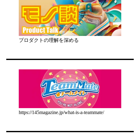
プロダクトの理解を深める
https://145magazine.jp/what-is-a-teammate/