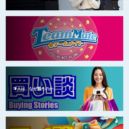
🔰人は、なぜ買うのか。