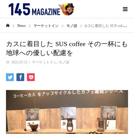
News
マーケットイン
モノ談
カスに着目した SUS coffee その一杯にも地球への優しい配慮を
カスに着目した SUS coffee その一杯にも
地球への優しい配慮を
2022.05.12
マーケットイン
,
モノ談