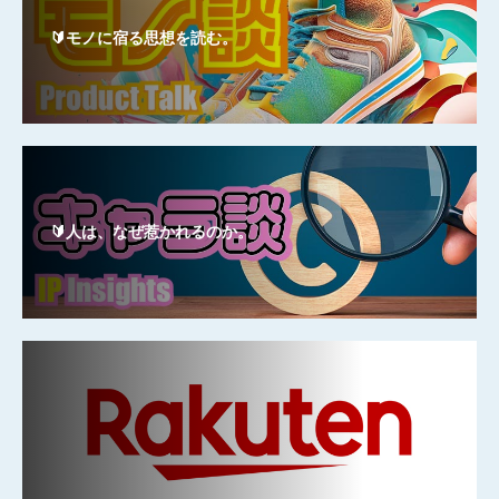
🔰モノに宿る思想を読む。
🔰人は、なぜ惹かれるのか。