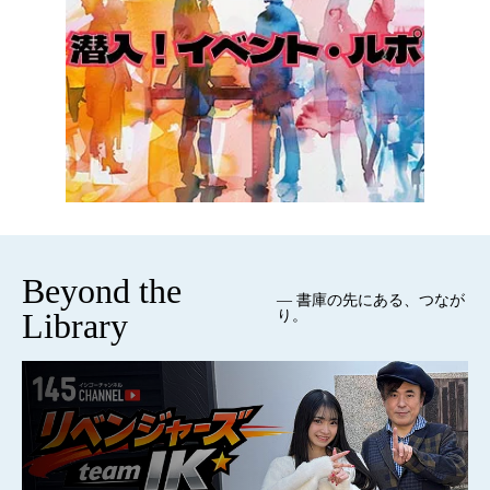
Beyond the
— 書庫の先にある、つなが
Library
り。