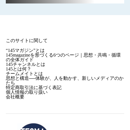
このサイトに関して
“145マガジン”とは
145magazineを形づくる6つのページ｜思想・共鳴・循環
の全体ガイド
145チャンネルとは
145とは何？
チームメイトとは
思想と構造──体験が、人を動かす、新しいメディアのか
たち
特定商取引法に基づく表記
個人情報の取り扱い
会社概要