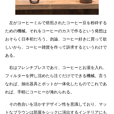
左がコーヒーミルで焙煎されたコーヒー豆を粉砕する
ための機械。それをコーヒーのカスで作るという発想は
おそらく日本初だろう。勿論、コーヒー好きに買って欲
しいから、コーヒー雑貨を作って訴求するというわけで
ある。
右はフレンチプレスであり、コーヒーとお湯を入れ、
フィルターを押し沈めたら注ぐだけでできる機械。言う
なれば、抽出器具とポットが一体化したものでこれであ
れば、手軽にコーヒーが淹れられる。
その色合いを活かすデザイン性を意識しており、マッ
トなブラウンは部屋をシックに演出するインテリアにも