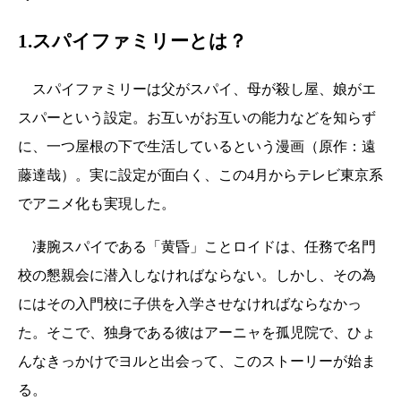
1.スパイファミリーとは？
スパイファミリーは父がスパイ、母が殺し屋、娘がエ
スパーという設定。お互いがお互いの能力などを知らず
に、一つ屋根の下で生活しているという漫画（原作：遠
藤達哉）。実に設定が面白く、この4月からテレビ東京系
でアニメ化も実現した。
凄腕スパイである「黄昏」ことロイドは、任務で名門
校の懇親会に潜入しなければならない。しかし、その為
にはその入門校に子供を入学させなければならなかっ
た。そこで、独身である彼はアーニャを孤児院で、ひょ
んなきっかけでヨルと出会って、このストーリーが始ま
る。