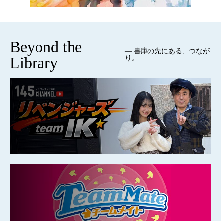
Beyond the
— 書庫の先にある、つなが
Library
り。