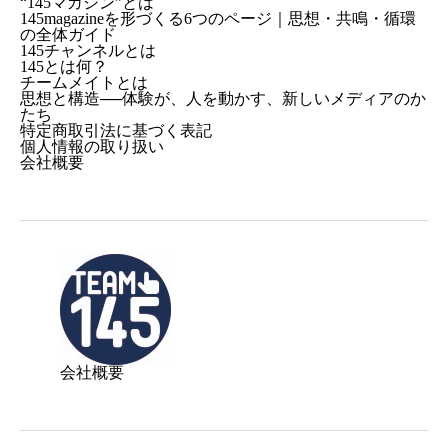
“145マガジン”とは
145magazineを形づくる6つのページ｜思想・共鳴・循環
の全体ガイド
145チャンネルとは
145とは何？
チームメイトとは
思想と構造──体験が、人を動かす、新しいメディアのか
たち
特定商取引法に基づく表記
個人情報の取り扱い
会社概要
会社概要