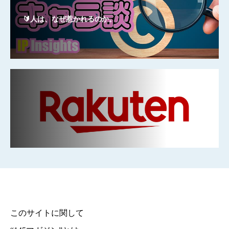
🔰人は、なぜ惹かれるのか。
このサイトに関して