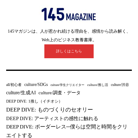
145マガジンは、人が惹かれ続ける理由を、感情から読み解く、
Web上のビジネス教養書庫。
詳しくはこちら
culture/SDGs
all/初心者
culture/渋谷
culture/推し活
culture/学生クリエイター
culture/生成AI
culture/調査・データ
DEEP DIVE: 1推し（イチオシ）
DEEP DIVE: ものづくりのセオリー
DEEP DIVE: アーティストの感性に触れる
DEEP DIVE: ボーダーレス─僕らは空間と時間をクリ
エイトする