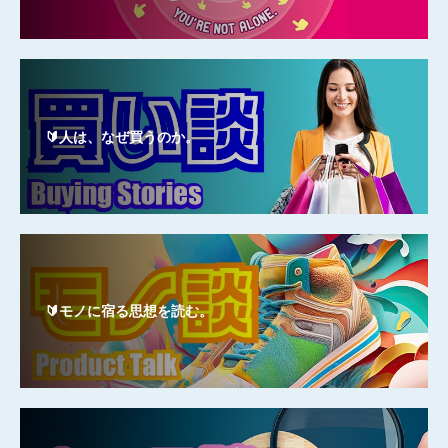
🔰人は、なぜ買うのか。
🔰モノに宿る思想を読む。