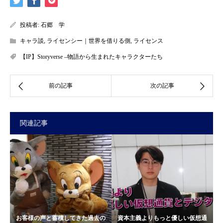
投稿者:
石郷 学
キャラ談
,
ライセンシー｜世界を借りる側
,
ライセンス
【IP】Storyverse –物語から生まれたキャラクターたち
関連記事
お客様の声と蓄積してきた過去の
資本主義よりもっと優しい仮想通