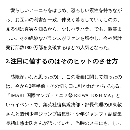
愛らしいアーニャをはじめ、恐ろしい素性を持ちなが
ら、お互いの利害が一致。仲良く暮らしていくものの、
見る側は真実を知るから、少しハラハラ。でも、微笑ま
しい。その絶妙なバランスがファンを増やし、今や累計
発行部数1800万部を突破するほどの人気となった。
2.注目に値するのはそのヒットのさせ方
感慨深いなと思ったのは、この漫画に関して知ったの
は、今から2年半前・その切り口に引かれたからである。
『IMART 国際マンガ・アニメ祭 REIWA TOSHIMA』と
いうイベントで、集英社編集総務部・部長代理の伊東敦
さんと週刊少年ジャンプ編集部・少年ジャンプ＋副編集
長籾山悠太氏さんが語っていた。当時のメモにも、しっ