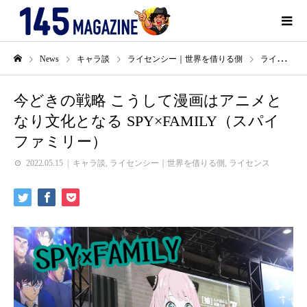
News
キャラ談
ライセンシー｜世界を借りる側
ライセンス
今どきの戦略 こうして漫画はアニメと
なり文化となる SPY×FAMILY（スパイ
ファミリー）
2022.05.15
キャラ談
,
ライセンシー｜世界を借りる側
,
ライセンス