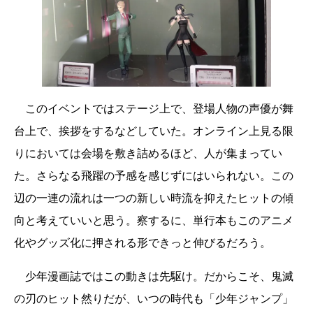
このイベントではステージ上で、登場人物の声優が舞
台上で、挨拶をするなどしていた。オンライン上見る限
りにおいては会場を敷き詰めるほど、人が集まってい
た。さらなる飛躍の予感を感じずにはいられない。この
辺の一連の流れは一つの新しい時流を抑えたヒットの傾
向と考えていいと思う。察するに、単行本もこのアニメ
化やグッズ化に押される形できっと伸びるだろう。
少年漫画誌ではこの動きは先駆け。だからこそ、鬼滅
の刃のヒット然りだが、いつの時代も「少年ジャンプ」