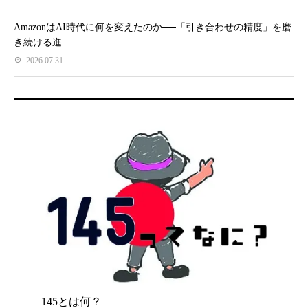
AmazonはAI時代に何を変えたのか──「引き合わせの精度」を磨
き続ける進...
2026.07.31
145とは何？