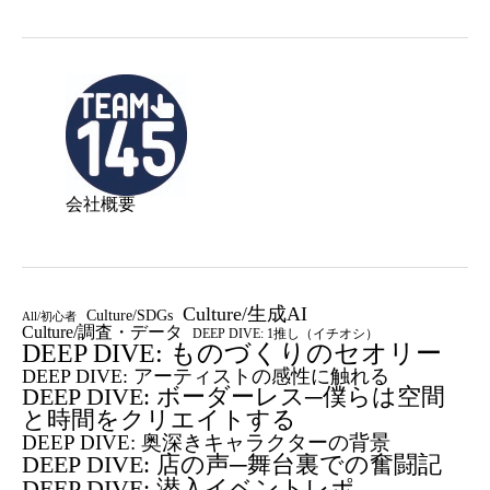
会社概要
Culture/生成AI
Culture/SDGs
All/初心者
Culture/調査・データ
DEEP DIVE: 1推し（イチオシ）
DEEP DIVE: ものづくりのセオリー
DEEP DIVE: アーティストの感性に触れる
DEEP DIVE: ボーダーレス─僕らは空間
と時間をクリエイトする
DEEP DIVE: 奥深きキャラクターの背景
DEEP DIVE: 店の声─舞台裏での奮闘記
DEEP DIVE: 潜入イベントレポ