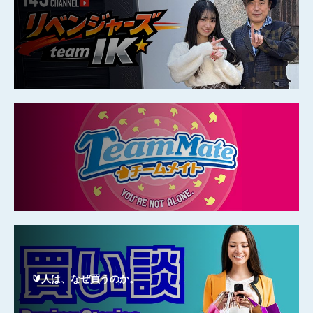
🔰人は、なぜ買うのか。