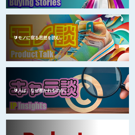
🔰モノに宿る思想を読む。
🔰人は、なぜ惹かれるのか。