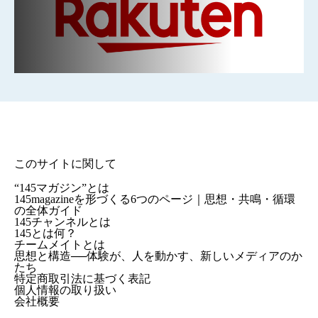
このサイトに関して
“145マガジン”とは
145magazineを形づくる6つのページ｜思想・共鳴・循環
の全体ガイド
145チャンネルとは
145とは何？
チームメイトとは
思想と構造──体験が、人を動かす、新しいメディアのか
たち
特定商取引法に基づく表記
個人情報の取り扱い
会社概要