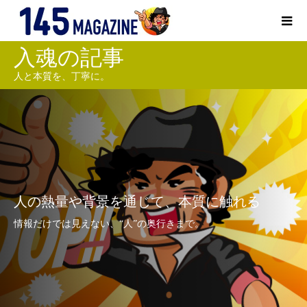
入魂の記事
人と本質を、丁寧に。
人の熱量や背景を通じて、本質に触れる
情報だけでは見えない、“人”の奥行きまで。