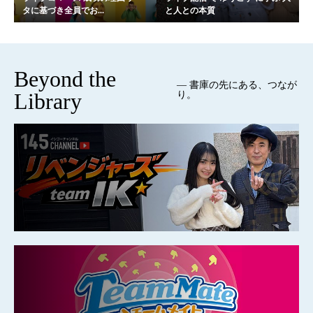
タに基づき全員でお...
と人との本質
Beyond the
— 書庫の先にある、つなが
Library
り。