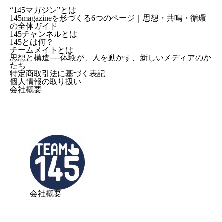
“145マガジン”とは
145magazineを形づくる6つのページ｜思想・共鳴・循環
の全体ガイド
145チャンネルとは
145とは何？
チームメイトとは
思想と構造──体験が、人を動かす、新しいメディアのか
たち
特定商取引法に基づく表記
個人情報の取り扱い
会社概要
会社概要