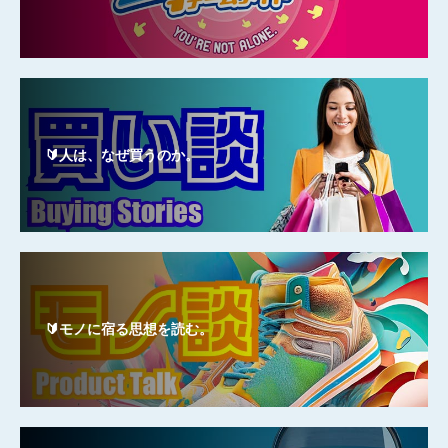
🔰人は、なぜ買うのか。
🔰モノに宿る思想を読む。