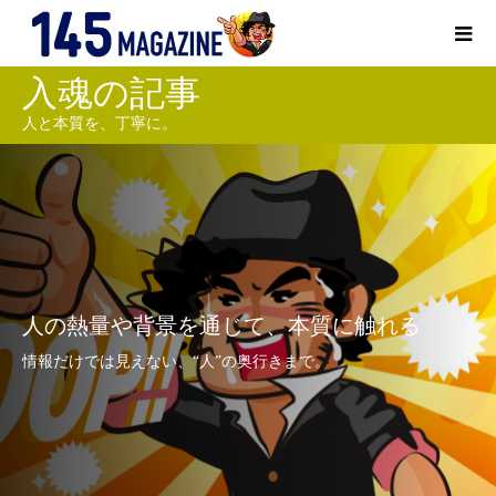
入魂の記事
人と本質を、丁寧に。
人の熱量や背景を通じて、本質に触れる
情報だけでは見えない、“人”の奥行きまで。