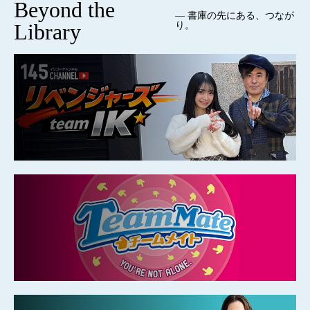
Beyond the
— 書庫の先にある、つなが
Library
り。