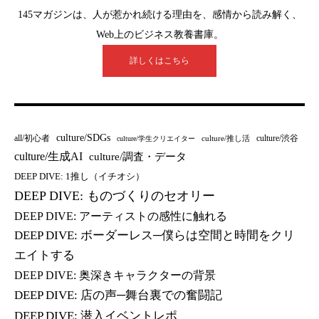
145マガジンは、人が惹かれ続ける理由を、感情から読み解く、
Web上のビジネス教養書庫。
詳しくはこちら
culture/SDGs
all/初心者
culture/渋谷
culture/推し活
culture/学生クリエイター
culture/生成AI
culture/調査・データ
DEEP DIVE: 1推し（イチオシ）
DEEP DIVE: ものづくりのセオリー
DEEP DIVE: アーティストの感性に触れる
DEEP DIVE: ボーダーレス─僕らは空間と時間をクリ
エイトする
DEEP DIVE: 奥深きキャラクターの背景
DEEP DIVE: 店の声─舞台裏での奮闘記
DEEP DIVE: 潜入イベントレポ