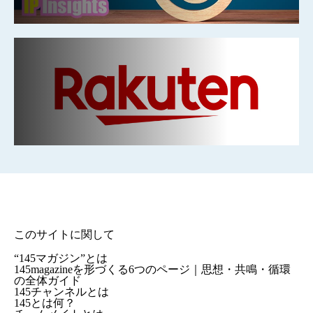
このサイトに関して
“145マガジン”とは
145magazineを形づくる6つのページ｜思想・共鳴・循環
の全体ガイド
145チャンネルとは
145とは何？