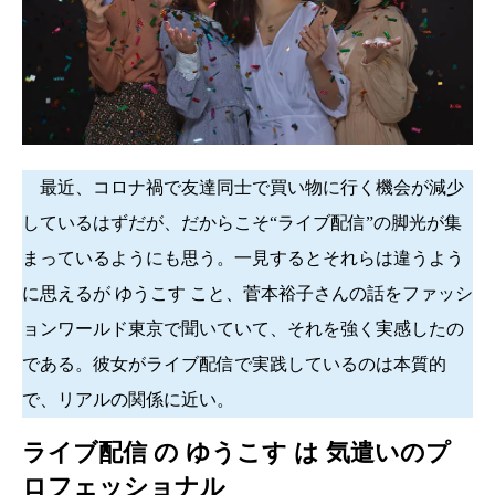
最近、コロナ禍で友達同士で買い物に行く機会が減少
しているはずだが、だからこそ“ライブ配信”の脚光が集
まっているようにも思う。一見するとそれらは違うよう
に思えるが ゆうこす こと、菅本裕子さんの話をファッシ
ョンワールド東京で聞いていて、それを強く実感したの
である。彼女がライブ配信で実践しているのは本質的
で、リアルの関係に近い。
ライブ配信 の ゆうこす は 気遣いのプ
ロフェッショナル