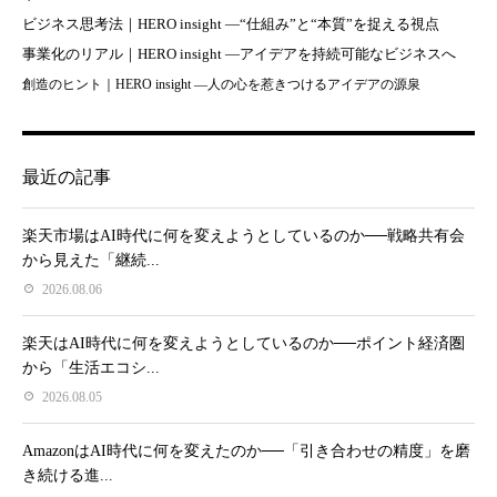
ビジネス思考法｜HERO insight —“仕組み”と“本質”を捉える視点
事業化のリアル｜HERO insight —アイデアを持続可能なビジネスへ
創造のヒント｜HERO insight —人の心を惹きつけるアイデアの源泉
最近の記事
楽天市場はAI時代に何を変えようとしているのか──戦略共有会
から見えた「継続...
2026.08.06
楽天はAI時代に何を変えようとしているのか──ポイント経済圏
から「生活エコシ...
2026.08.05
AmazonはAI時代に何を変えたのか──「引き合わせの精度」を磨
き続ける進...