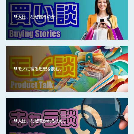
🔰人は、なぜ買うのか。
🔰モノに宿る思想を読む。
🔰人は、なぜ惹かれるのか。