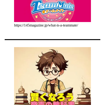
https://145magazine.jp/what-is-a-teammate/