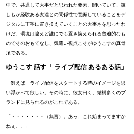
中で、共通して大事だと思われた要素。聞いていて、誰
しもが経験ある友達との関係性で意識していることをデ
ジタルに丁寧に置き換えていくことの大事さを思ったわ
けだ。環境は違えど誰にでも置き換えられる普遍的なも
のでそのおもてなし、気遣い視点こそがゆうこすの真骨
頂である。
ゆうこす 話す「 ライブ配信 あるある話」
例えば、ライブ配信をスタートする時のイメージを思
い浮かべて欲しい。その時に、彼女曰く、結構多くのブ
ランドに見られるのがこれである。
「・・・・・・・（無言）。あっ、これ始まってますか
ねぇ、、」