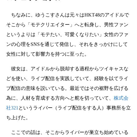
ちなみに、ゆうこすさんは元々はHKT48のアイドルで
そこから「モテクリエイター」へと転身し、男性ファン
というよりは「モテたい、可愛くなりたい」女性のファ
ンの心理をSNSを通じて発信し、それをきっかけにして
女性に対して影響力を持つに至った。
彼女は、アイドルから脱却する過程からツイキャスな
どを使い、ライブ配信を実践していて、経験を以てライ
ブ配信の意味を説いている。最近ではその裾野を広げる
為に、人材を育成する方向へと舵を切っていて、
株式会
社321
というライバー（ライブ配信をする人）事務所を立
ち上げた。
ここでの話は、そこからライバーが巣立ち始めている