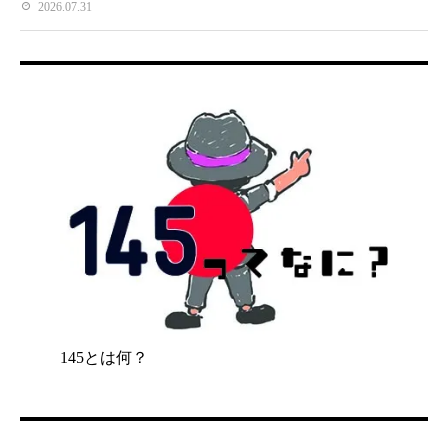
2026.07.31
145とは何？