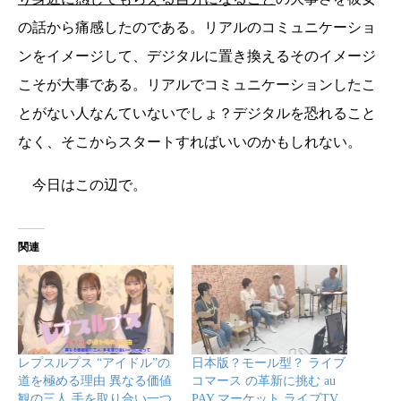
の話から痛感したのである。リアルのコミュニケーショ
ンをイメージして、デジタルに置き換えるそのイメージ
こそが大事である。リアルでコミュニケーションしたこ
とがない人なんていないでしょ？デジタルを恐れること
なく、そこからスタートすればいいのかもしれない。
今日はこの辺で。
関連
レプスルプス “アイドル”の
日本版？モール型？ ライブ
道を極める理由 異なる価値
コマース の革新に挑む au
観の三人 手を取り合い一つ
PAY マーケット ライブTV