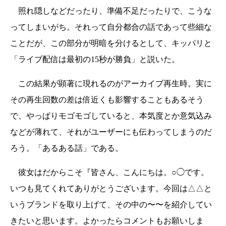
照れ隠しなどだったり、準備不足だったりで、こうな
ってしまいがち。それって自分都合の話であって些細な
ことだが、この部分が明暗を分けるとして、キッパリと
「ライブ配信は最初の15秒が勝負」と説いた。
この結果が顕著に現れるのがアーカイブ再生時。実に
その再生回数の差は倍近くも影響することもあるそう
で、やっぱりモゴモゴしていると、本気度とか意気込み
などが薄れて、それがユーザーにも伝わってしまうのだ
ろう。「あるある話」である。
彼女はだからこそ『皆さん、こんにちは。○◯です。
いつも見てくれてありがとうございます。今回は△△と
いうブランドを取り上げて、その中の〜〜を紹介してい
きたいと思います。よかったらコメントもお願いしま