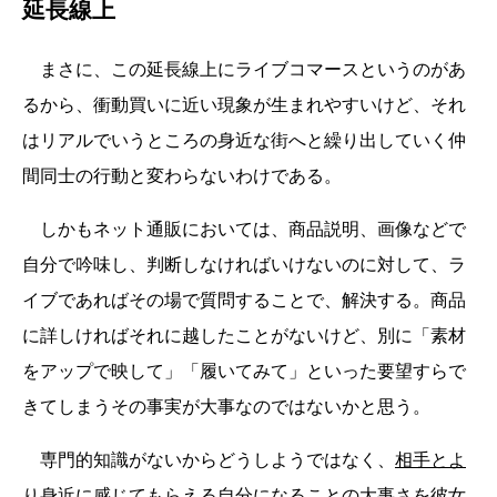
延長線上
まさに、この延長線上にライブコマースというのがあ
るから、衝動買いに近い現象が生まれやすいけど、それ
はリアルでいうところの身近な街へと繰り出していく仲
間同士の行動と変わらないわけである。
しかもネット通販においては、商品説明、画像などで
自分で吟味し、判断しなければいけないのに対して、ラ
イブであればその場で質問することで、解決する。商品
に詳しければそれに越したことがないけど、別に「素材
をアップで映して」「履いてみて」といった要望すらで
きてしまうその事実が大事なのではないかと思う。
専門的知識がないからどうしようではなく、
相手とよ
り身近に感じてもらえる自分になること
の大事さを彼女