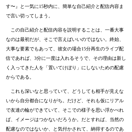
す〜』と一気に15秒内に、簡単な自己紹介と配信内容ま
で言い切ってしまう。
この自己紹介と配信内容を説明することは、一番大事
なのは最初だが、そこで言えばいいのではない。終始、
大事な要素でもあって、彼女の場合15分再生のライブ配
信であれば、3分に一度は入れるそうで、その理由は新し
く入ってきた人を「置いてけぼり」にしないための配慮
からである。
これも深いなと思っていて、どうしても相手が見えな
いから自分都合になりがち。だけど、それも仮にリアル
で友達の輪ができていて、そこでの様子を思い浮かべれ
ば、イメージはつかないだろうか。だとすれば、当然の
配慮なのではないか、と気付かされて、納得するのであ