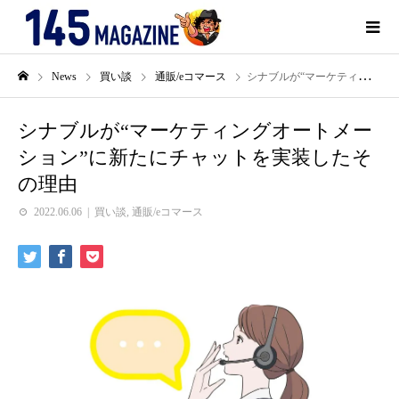
News
買い談
通販/eコマース
シナブルが“マーケティングオートメーション”に新たにチャットを実装したその理由
シナブルが“マーケティングオートメー
ション”に新たにチャットを実装したそ
の理由
2022.06.06
買い談
,
通販/eコマース