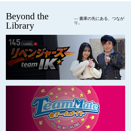
Beyond the
— 書庫の先にある、つなが
Library
り。