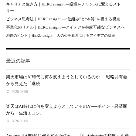
キャリアと生き方｜HERO insight —逆境をチャンスに変えるストー
リー
ビジネス思考法｜HERO insight —“仕組み”と“本質”を捉える視点
事業化のリアル｜HERO insight —アイデアを持続可能なビジネスへ
創造のヒント｜HERO insight —人の心を惹きつけるアイデアの源泉
最近の記事
楽天市場はAI時代に何を変えようとしているのか──戦略共有会
から見えた「継続...
2026.08.06
楽天はAI時代に何を変えようとしているのか──ポイント経済圏
から「生活エコシ...
2026.08.05
AmazonはAI時代に何を変えたのか──「引き合わせの精度」を磨