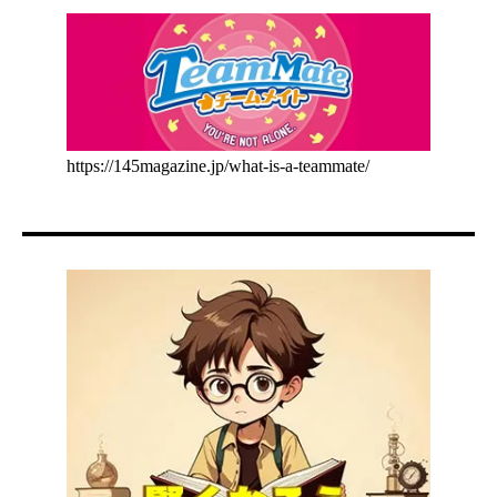
https://145magazine.jp/what-is-a-teammate/