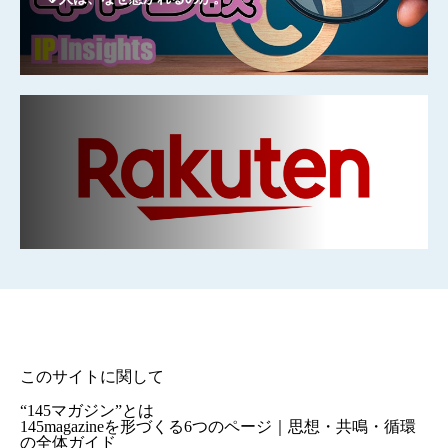
このサイトに関して
“145マガジン”とは
145magazineを形づくる6つのページ｜思想・共鳴・循環
の全体ガイド