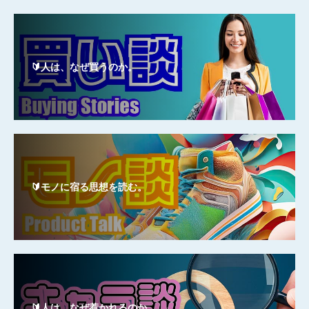
🔰人は、なぜ買うのか。
🔰モノに宿る思想を読む。
🔰人は、なぜ惹かれるのか。