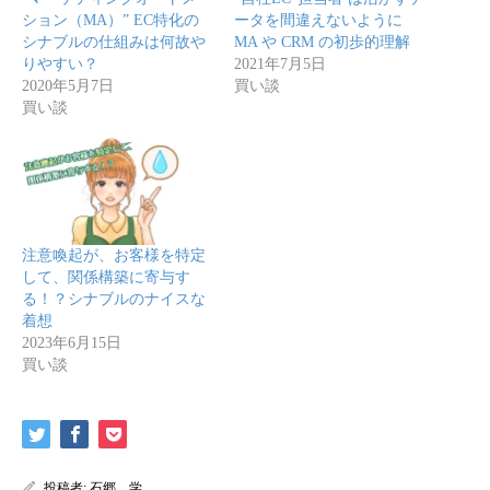
ション（MA）” EC特化の
ータを間違えないように
シナブルの仕組みは何故や
MA や CRM の初歩的理解
りやすい？
2021年7月5日
2020年5月7日
買い談
買い談
注意喚起が、お客様を特定
して、関係構築に寄与す
る！？シナブルのナイスな
着想
2023年6月15日
買い談
投稿者:
石郷 学