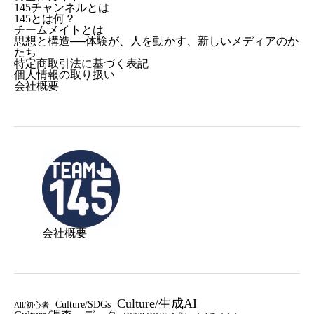
145チャンネルとは
145とは何？
チームメイトとは
思想と構造──体験が、人を動かす、新しいメディアのか
たち
特定商取引法に基づく表記
個人情報の取り扱い
会社概要
会社概要
Culture/生成AI
Culture/SDGs
All/初心者