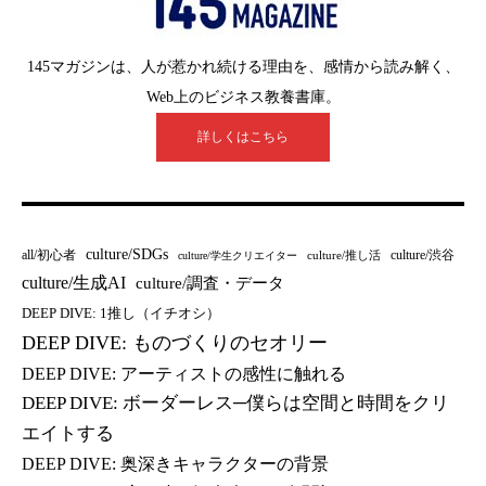
145マガジンは、人が惹かれ続ける理由を、感情から読み解く、
Web上のビジネス教養書庫。
詳しくはこちら
culture/SDGs
all/初心者
culture/渋谷
culture/推し活
culture/学生クリエイター
culture/生成AI
culture/調査・データ
DEEP DIVE: 1推し（イチオシ）
DEEP DIVE: ものづくりのセオリー
DEEP DIVE: アーティストの感性に触れる
DEEP DIVE: ボーダーレス─僕らは空間と時間をクリ
エイトする
DEEP DIVE: 奥深きキャラクターの背景