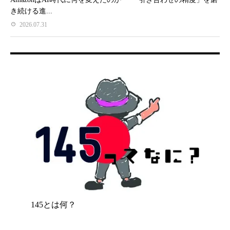
き続ける進...
2026.07.31
145とは何？