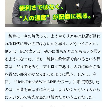
純粋に、今の時代って、ようやくリアルのお店が報わ
れる時代に来たのではないかと思う。どういうことか。
例えば、ECで言えば、確かに誰もがどこでもモノを買え
るようになった。でも、純粋に飲食店で食べるという行
為は、どうであろう。アナログであり、人力に頼らざる
を得ない部分がかなりあったように思う。しかし、今
回、「Hello Friends! W!th LINE ヤフー」に来て実感した
のは、言葉を選ばずに言えば、ようやくそういう人たち
にデジタルでも光が当たり始めたということだった。