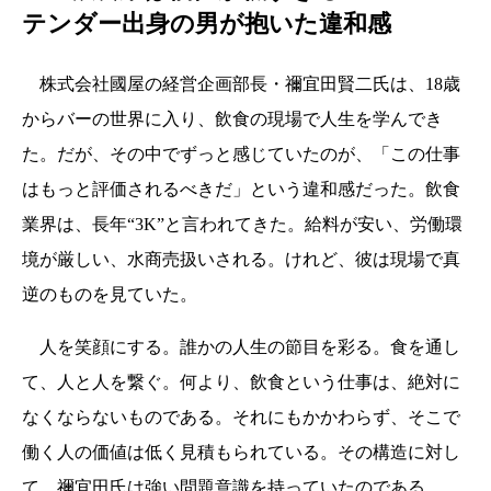
テンダー出身の男が抱いた違和感
株式会社國屋の経営企画部長・禰宜田賢二氏は、18歳
からバーの世界に入り、飲食の現場で人生を学んでき
た。だが、その中でずっと感じていたのが、「この仕事
はもっと評価されるべきだ」という違和感だった。飲食
業界は、長年“3K”と言われてきた。給料が安い、労働環
境が厳しい、水商売扱いされる。けれど、彼は現場で真
逆のものを見ていた。
人を笑顔にする。誰かの人生の節目を彩る。食を通し
て、人と人を繋ぐ。何より、飲食という仕事は、絶対に
なくならないものである。それにもかかわらず、そこで
働く人の価値は低く見積もられている。その構造に対し
て、禰宜田氏は強い問題意識を持っていたのである。