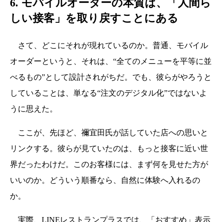
6. モバイルオーダーの本質は、「人間ら
しい接客」を取り戻すことにある
さて、どこにそれが現れているのか。普通、モバイル
オーダーというと、それは、“全てのメニューを平等に並
べるもの”として設計されがちだ。でも、彼らがやろうと
していることは、単なる“注文のデジタル化”ではないよ
うに思えた。
ここが、先ほど、禰宜田氏が話していた店への思いと
リンクする。彼らが見ていたのは、もっと接客に近い世
界だったわけだ。このお客様には、まず何を見せた方が
いいのか。どういう順番なら、自然に体験へ入れるの
か。
実際、LINEレストランプラスでは、「おすすめ」表示