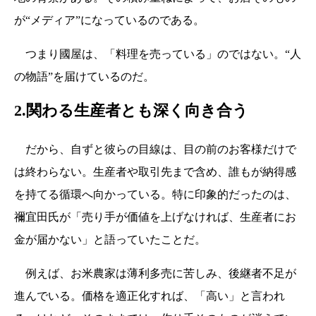
が“メディア”になっているのである。
つまり國屋は、「料理を売っている」のではない。“人
の物語”を届けているのだ。
2.関わる生産者とも深く向き合う
だから、自ずと彼らの目線は、目の前のお客様だけで
は終わらない。生産者や取引先まで含め、誰もが納得感
を持てる循環へ向かっている。特に印象的だったのは、
禰宜田氏が「売り手が価値を上げなければ、生産者にお
金が届かない」と語っていたことだ。
例えば、お米農家は薄利多売に苦しみ、後継者不足が
進んでいる。価格を適正化すれば、「高い」と言われ