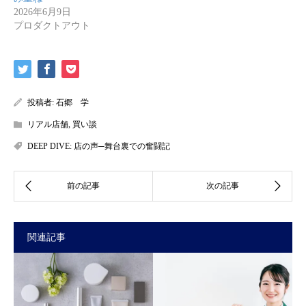
2026年6月9日
プロダクトアウト
投稿者:
石郷 学
リアル店舗
,
買い談
DEEP DIVE: 店の声─舞台裏での奮闘記
関連記事