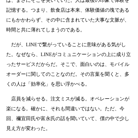
は、まさにそこを突いていた。人は最後の印象で体験を
記憶する。つまり、飲食店は本来、体験価値の塊である
にもかかわらず、その中に含まれていた大事な文脈が、
時間と共に薄れてしまうのである。
だが、LINEで繋がっていることに意味がある気がし
た。なぜなら、LINEがコミュニケーションの上に成り立
ったサービスだからだ。そこで、面白いのは、モバイル
オーダーに関してのことなのだ。その言葉を聞くと、多
くの人は「効率化」を思い浮かべる。
店員を減らせる。注文ミスが減る。オペレーションが
楽になる。確かに、それも間違いではない。ただ、今
回、禰宜田氏や富永氏の話を聞いていて、僕の中で少し
見え方が変わった。