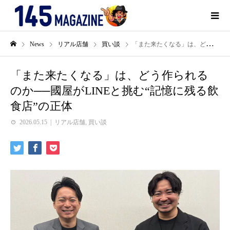
News
リアル店舗
買い談
「また来たくなる」は、どう作られるのか──國屋がLINEと挑む“記憶に残る飲食店”の正体
「また来たくなる」は、どう作られる
のか──國屋がLINEと挑む“記憶に残る飲
食店”の正体
2026.05.15
リアル店舗
,
買い談