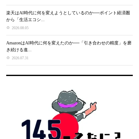
楽天はAI時代に何を変えようとしているのか──ポイント経済圏
から「生活エコシ...
2026.08.05
AmazonはAI時代に何を変えたのか──「引き合わせの精度」を磨
き続ける進...
2026.07.31