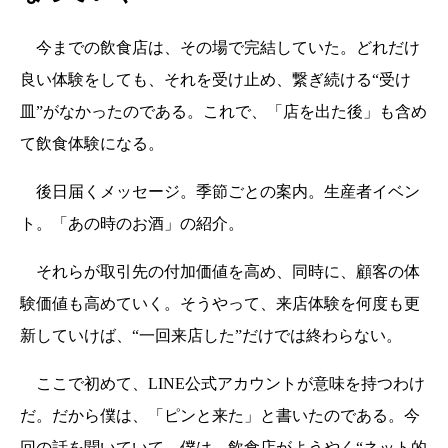
今までの飲食店は、その場で完結していた。どれだけ
良い体験をしても、それを受け止め、繋ぎ続ける“受け
皿”がなかったのである。これで、「店を出た後」も含め
て飲食体験になる。
後日届くメッセージ。季節ごとの案内。生産者イベン
ト。「あの時のお酒」の紹介。
それらが取引先の付加価値を高め、同時に、顧客の体
験価値も高めていく。そうやって、来店体験を何度も更
新していけば、“一回来店した”だけでは終わらない。
ここで初めて、LINE公式アカウントが意味を持つわけ
だ。だから僕は、「ピンと来た」と書いたのである。今
回の話を聞いていて、僕は、飲食店がようやく“ネット的