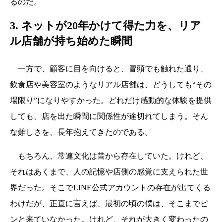
るのだ。
3. ネットが20年かけて得た力を、リア
ル店舗が持ち始めた瞬間
一方で、顧客に目を向けると、冒頭でも触れた通り、
飲食店や美容室のようなリアル店舗は、どうしても“その
場限り”になりやすかった。どれだけ感動的な体験を提供
しても、店を出た瞬間に関係性が途切れてしまう。そん
な難しさを、長年抱えてきたのである。
もちろん、常連文化は昔から存在していた。けれど、
それはあくまで、人の記憶や店側の感覚に支えられた世
界だった。そこでLINE公式アカウントの存在が出てくる
わけだが、正直に言えば、最初の頃の僕は、そこまでピ
ンと来ていなかった。けれど、それが大きく変わったの