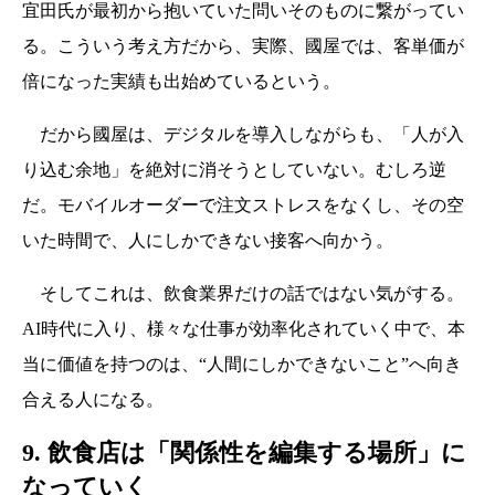
宜田氏が最初から抱いていた問いそのものに繋がってい
る。こういう考え方だから、実際、國屋では、客単価が
倍になった実績も出始めているという。
だから國屋は、デジタルを導入しながらも、「人が入
り込む余地」を絶対に消そうとしていない。むしろ逆
だ。モバイルオーダーで注文ストレスをなくし、その空
いた時間で、人にしかできない接客へ向かう。
そしてこれは、飲食業界だけの話ではない気がする。
AI時代に入り、様々な仕事が効率化されていく中で、本
当に価値を持つのは、“人間にしかできないこと”へ向き
合える人になる。
9. 飲食店は「関係性を編集する場所」に
なっていく