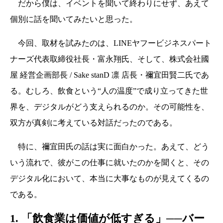
だから僕は、イベントを聞いて終わりにせず、あえて
個別に話を聞いてみたいと思った。
今回、取材を試みたのは、LINEヤフービジネスパート
ナーズ代表取締役社長・富永翔氏、そして、株式会社國
屋 経営企画部長 / Sake stanD 凛 店長・禰宜田賢二氏であ
る。むしろ、飲食という“人の温度”で成り立ってきた世
界を、デジタルがどう支えられるのか。その可能性を、
双方が真剣に考えている対話だったのである。
特に、禰宜田氏の話は実に面白かった。あえて、どう
いう流れで、彼がこの仕事に就いたのかを聞くと、その
デジタル化において、本当に大事なものが見えてくるの
である。
1. 「飲食業は価値が低すぎる」──バー