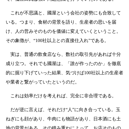
これが不思議と、國屋という会社の姿勢にも合致して
いる。つまり、食材の背景を語り、生産者の思いを届
け、人の営みそのものを価値に変えていくということ。
その象徴が、“100社以上との直接仕入れ”である。
実は、普通の飲食店なら、数社の取引先があれば十分
成り立つ。それでも國屋は、「誰が作ったのか」を徹底
的に掘り下げていった結果、気づけば100社以上の生産者
や業者と繋がっていたというのだ。
これは効率だけを考えれば、完全に非合理である。
だが逆に言えば、それだけ“人”に向き合っている。玉
ねぎにも顔があり、牛肉にも物語があり、日本酒にも土
地の背景がある。その積み重ねによって、お店そのもの