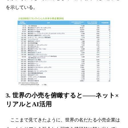
を示している。
3. 世界の小売を俯瞰すると——ネット×
リアルとAI活用
ここまで見てきたように、世界の名だたる小売企業は