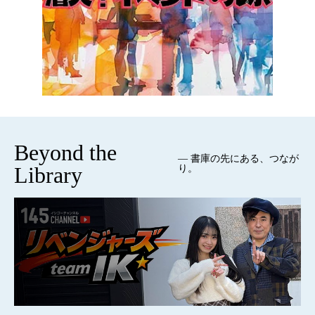
Beyond the
— 書庫の先にある、つなが
Library
り。