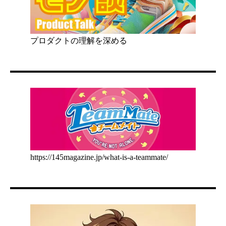
プロダクトの理解を深める
https://145magazine.jp/what-is-a-teammate/