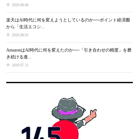
2026.08.06
楽天はAI時代に何を変えようとしているのか──ポイント経済圏
から「生活エコシ...
2026.08.05
AmazonはAI時代に何を変えたのか──「引き合わせの精度」を磨
き続ける進...
2026.07.31