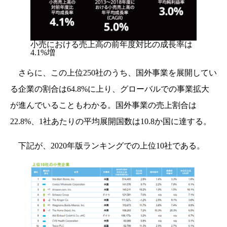
小売における売上高の前年度対比の成長率は
4.1%増
さらに、この上位250社のうち、国外事業を展開してい
る企業の割合は64.8%に上り、グローバルでの事業拡大
が進んでいることもわかる。国外事業の売上割合は
22.8%、1社あたりの平均展開国数は10.8か国に達する。
下記が、2020年版ランキングでの上位10社である。