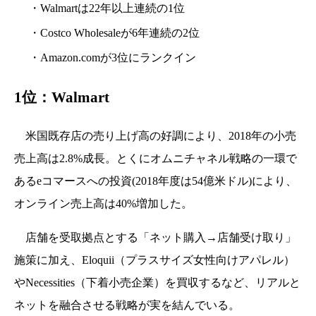
・Walmartは22年以上連続の1位
・Costco Wholesaleが6年連続の2位
・Amazon.comが3位にランクイン
1位：Walmart
米国既存店の売り上げ高の好調により、2018年の小売
売上高は2.8%成長。とくにオムニチャネル戦略の一環で
あるeコマースへの投資(2018年度は54億米ドル)により、
オンライン売上高は40%増加した。
店舗を受取拠点とする「ネット購入→店舗受け取り」
施策に加え、Eloquii（プラスサイズ女性向けアパレル）
やNecessities（下着小売企業）を買収するなど、リアルと
ネットを融合させる戦略が実を結んでいる。