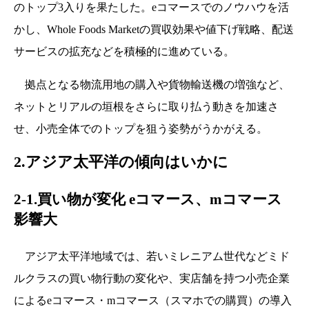
のトップ3入りを果たした。eコマースでのノウハウを活
かし、Whole Foods Marketの買収効果や値下げ戦略、配送
サービスの拡充などを積極的に進めている。
拠点となる物流用地の購入や貨物輸送機の増強など、
ネットとリアルの垣根をさらに取り払う動きを加速さ
せ、小売全体でのトップを狙う姿勢がうかがえる。
2.アジア太平洋の傾向はいかに
2-1.買い物が変化 eコマース、mコマース
影響大
アジア太平洋地域では、若いミレニアム世代などミド
ルクラスの買い物行動の変化や、実店舗を持つ小売企業
によるeコマース・mコマース（スマホでの購買）の導入