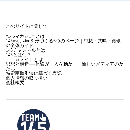
このサイトに関して
“145マガジン”とは
145magazineを形づくる6つのページ｜思想・共鳴・循環
の全体ガイド
145チャンネルとは
145とは何？
チームメイトとは
思想と構造──体験が、人を動かす、新しいメディアのか
たち
特定商取引法に基づく表記
個人情報の取り扱い
会社概要