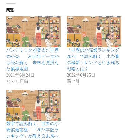
関連
パンデミックが変えた世界
「世界の小売業ランキング
の小売――2021年データか
2022」で読み解く、小売業
ら読み解く、未来を見据え
の最新トレンドと生き残る
た業界地図
戦略とは？
2021年6月24日
2022年6月25日
リアル店舗
買い談
数字で読み解く、世界の小
売業最前線 ─「2023年版ラ
ンキング」が教える未来へ