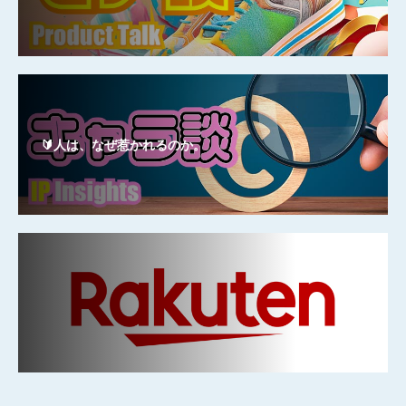
🔰人は、なぜ惹かれるのか。