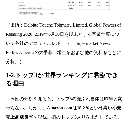
（出所：Deloitte Touche Tohmatsu Limited. Global Powers of
Retailing 2020. 2019年6月30日を期末とする事業年度につ
いて各社のアニュアルレポート、 Supermarket News、
Forbes Americaの大手非上場企業および他の資料をもとに
分析。）
1-2.トップ3が世界ランキングに君臨でき
る理由
今回の分析を見ると、トップ5の顔ぶれ自体は昨年と変
わらない。しかし、
Amazon.comは18.2％という高い小売
売上高成長率
を記録。初のトップ3入りを果たしている。