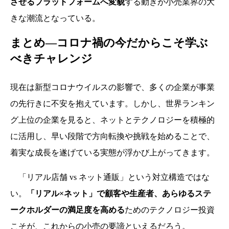
させるプラットフォームへ変貌
する動きが小売業界の大
きな潮流となっている。
まとめ—コロナ禍の今だからこそ学ぶ
べきチャレンジ
現在は新型コロナウイルスの影響で、多くの企業が事業
の先行きに不安を抱えています。しかし、世界ランキン
グ上位の企業を見ると、ネットとテクノロジーを積極的
に活用し、早い段階で方向転換や挑戦を始めることで、
着実な成長を遂げている実態が浮かび上がってきます。
「リアル店舗 vs ネット通販」という対立構造ではな
い。
「リアル×ネット」で顧客や生産者、あらゆるステ
ークホルダーの満足度を高める
ためのテクノロジー投資
こそが、これからの小売の要諦といえるだろう。