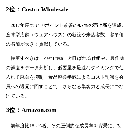
2位：Costco Wholesale
2017年度比で1.0ポイント改善の
9.7%の売上増
を達成。
倉庫型店舗（ウェアハウス）の新設や来店客数、客単価
の増加が大きく貢献している。
特筆すべきは「Zest Fresh」と呼ばれる仕組み。農作物
の鮮度をデータ分析し、必要量を最適なタイミングで仕
入れて廃棄を抑制。食品廃棄半減によるコスト削減を会
員への還元に回すことで、さらなる集客力と成長につな
げている。
3位：Amazon.com
前年度比18.2%増。その圧倒的な成長率を背景に、初