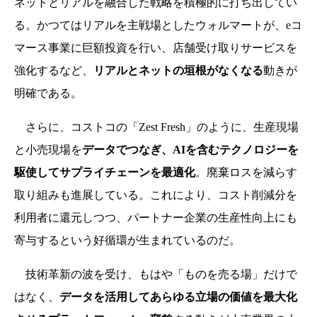
ネットとリアルを融合した戦略を積極的に打ち出してい
る。かつてはリアルを主戦場としたウォルマートが、eコ
マース事業に巨額投資を行い、店舗受け取りサービスを
強化するなど、
リアルとネットの垣根がなくなる
動きが
明確である。
さらに、コストコの「Zest Fresh」のように、生産現場
と小売現場を
データでつなぎ、AIを含むテクノロジーを
駆使してサプライチェーンを最適化
。廃棄ロスを減らす
取り組みも進展している。これにより、コスト削減分を
利用者に還元しつつ、パートナー企業の生産性向上にも
寄与するという好循環が生まれているのだ。
技術革新の波を受け、もはや「ものを売る場」だけで
はなく、
データを活用してあらゆる立場の価値を最大化