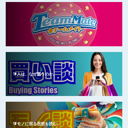
🔰人は、なぜ買うのか。
🔰モノに宿る思想を読む。