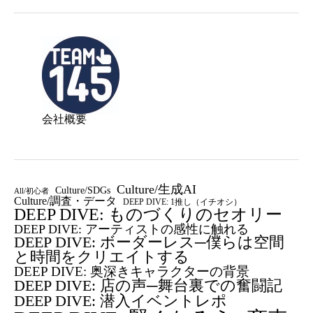
会社概要
Culture/生成AI
Culture/SDGs
All/初心者
Culture/調査・データ
DEEP DIVE: 1推し（イチオシ）
DEEP DIVE: ものづくりのセオリー
DEEP DIVE: アーティストの感性に触れる
DEEP DIVE: ボーダーレス─僕らは空間
と時間をクリエイトする
DEEP DIVE: 奥深きキャラクターの背景
DEEP DIVE: 店の声─舞台裏での奮闘記
DEEP DIVE: 潜入イベントレポ