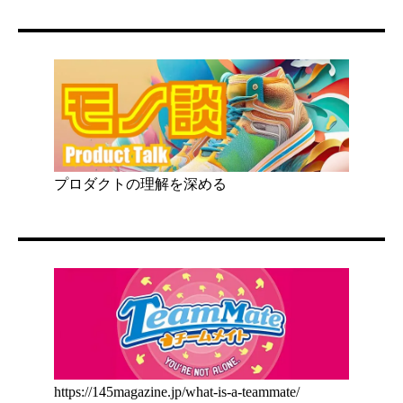
プロダクトの理解を深める
https://145magazine.jp/what-is-a-teammate/