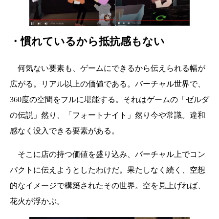
・慣れているから抵抗感もない
何気ない要素も、ゲームにできるから伝えられる幅が
広がる。リアル以上の価値である。バーチャル世界で、
360度の空間をフルに堪能する。それはゲームの「ゼルダ
の伝説」然り、「フォートナイト」然り今や常識。違和
感なく没入できる要素がある。
そこに店の持つ価値を盛り込み、バーチャル上でコン
パクトに伝えようとしたわけだ。果たしなく続く、空想
的なイメージで構築されたその世界。空を見上げれば、
花火が浮かぶ。