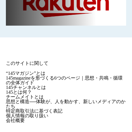
このサイトに関して
“145マガジン”とは
145magazineを形づくる6つのページ｜思想・共鳴・循環
の全体ガイド
145チャンネルとは
145とは何？
チームメイトとは
思想と構造──体験が、人を動かす、新しいメディアのか
たち
特定商取引法に基づく表記
個人情報の取り扱い
会社概要