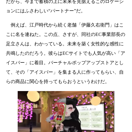
だから、今まで蓄積の上に未来を見据えるこのロケーシ
ョンにはふさわしい“パートナー”だ。
例えば、江戸時代から続く老舗「伊藤久右衛門」はこ
こに名を連ねた。この点、さすが、同社のEC事業部長の
足立さんは、わかっている。未来を築く女性的な感性に
共鳴したのだろう。彼らはECサイトでも人気が高い「ア
イスバー」に着目。バーチャルポップアップストアとし
て、その「アイスバー」を集まる人に作ってもらい、自
らの商品に関心を持ってもらおうというわけだ。