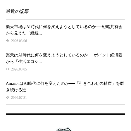
最近の記事
楽天市場はAI時代に何を変えようとしているのか──戦略共有会
から見えた「継続...
2026.08.06
楽天はAI時代に何を変えようとしているのか──ポイント経済圏
から「生活エコシ...
2026.08.05
AmazonはAI時代に何を変えたのか──「引き合わせの精度」を磨
き続ける進...
2026.07.31