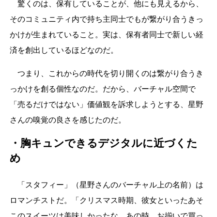
驚くのは、保有していることが、他にも見えるから、
そのコミュニティ内で持ち主同士でもが繋がり合うきっ
かけが生まれていること。実は、保有者同士で新しい経
済を創出しているほどなのだ。
つまり、これからの時代を切り開くのは繋がり合うき
っかけを創る個性なのだ。だから、バーチャル空間で
「売るだけではない」価値観を訴求しようとする、星野
さんの嗅覚の良さを感じたのだ。
・胸キュンできるデジタルに近づくた
め
「スタフィー」（星野さんのバーチャル上の名前）は
ロマンチストだ。「クリスマス時期、彼女といったあそ
このスイーツは美味しかったな。あの時、お揃いで買っ