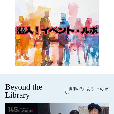
Beyond the
— 書庫の先にある、つなが
Library
り。