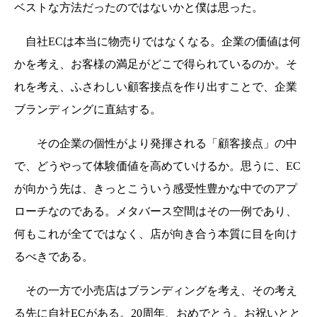
ベストな方法だったのではないかと僕は思った。
自社ECは本当に物売りではなくなる。企業の価値は何
かを考え、お客様の満足がどこで得られているのか。そ
れを考え、ふさわしい顧客接点を作り出すことで、企業
ブランディングに直結する。
その企業の個性がより発揮される「顧客接点」の中
で、どうやって体験価値を高めていけるか。思うに、EC
が向かう先は、きっとこういう感受性豊かな中でのアプ
ローチなのである。​​​​​​​メタバース空間はその一例であり、
何もこれが全てではなく、店が向き合う本質に目を向け
るべきである。
その一方で小売店はブランディングを考え、その考え
る先に自社ECがある。20周年、おめでとう。お祝いとと