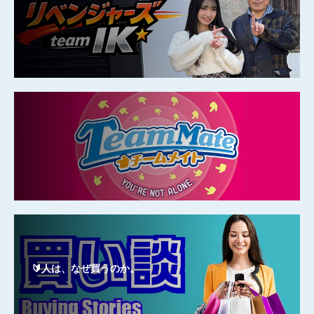
🔰人は、なぜ買うのか。