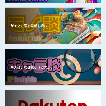
🔰モノに宿る思想を読む。
🔰人は、なぜ惹かれるのか。