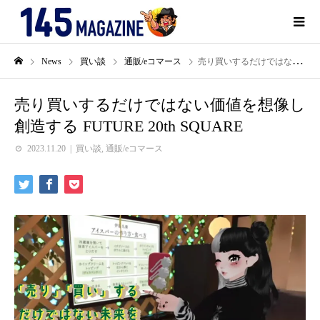
News
買い談
通販/eコマース
売り買いするだけではない価値を想像し創造する FUTURE 20th SQUARE
売り買いするだけではない価値を想像し
創造する FUTURE 20th SQUARE
2023.11.20
買い談
,
通販/eコマース