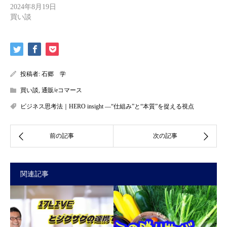
2024年8月19日
買い談
投稿者:
石郷 学
買い談
,
通販/eコマース
ビジネス思考法｜HERO insight —“仕組み”と“本質”を捉える視点
関連記事