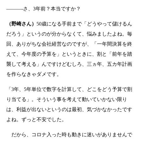
———-さ、3年前？本当ですか？
（野崎さん）
50歳になる手前まで「どうやって儲けるん
だろう」というのが分からなくて、悩みましたよね。毎
回、ありがちな会社経営なのですが、「一年間決算を終
えて、今年度の予算を」というときに、割と「前年を踏
襲して考える」んですけどむしろ、三ヵ年、五カ年計画
を作らなきゃダメです。
「3年、5年単位で数字を計算して、どこをどう予算で割
り当てる」。そういう事を考えて動いていかない限り
は、利益が出ないというのは最初、気づかなかったです
よね。ずっと不安でした。
だから、コロナ入った時も動きに迷いがありませんで