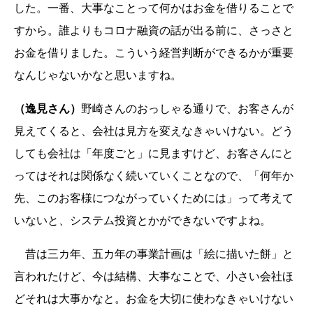
した。一番、大事なことって何かはお金を借りることで
すから。誰よりもコロナ融資の話が出る前に、さっさと
お金を借りました。こういう経営判断ができるかが重要
なんじゃないかなと思いますね。
（逸見さん）
野崎さんのおっしゃる通りで、お客さんが
見えてくると、会社は見方を変えなきゃいけない。どう
しても会社は「年度ごと」に見ますけど、お客さんにと
ってはそれは関係なく続いていくことなので、「何年か
先、このお客様につながっていくためには」って考えて
いないと、システム投資とかができないですよね。
昔は三カ年、五カ年の事業計画は「絵に描いた餅」と
言われたけど、今は結構、大事なことで、小さい会社ほ
どそれは大事かなと。お金を大切に使わなきゃいけない