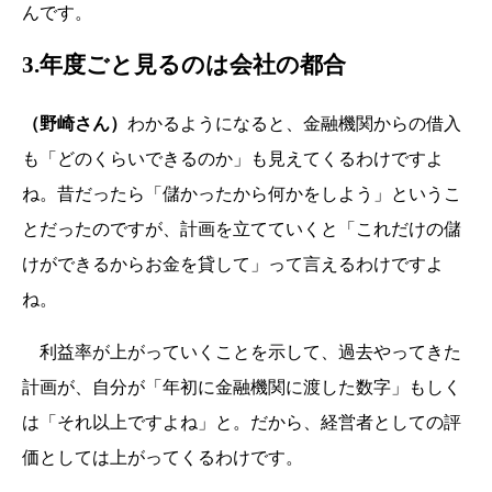
んです。
3.年度ごと見るのは会社の都合
（野崎さん）
わかるようになると、金融機関からの借入
も「どのくらいできるのか」も見えてくるわけですよ
ね。昔だったら「儲かったから何かをしよう」というこ
とだったのですが、計画を立てていくと「これだけの儲
けができるからお金を貸して」って言えるわけですよ
ね。
利益率が上がっていくことを示して、過去やってきた
計画が、自分が「年初に金融機関に渡した数字」もしく
は「それ以上ですよね」と。だから、経営者としての評
価としては上がってくるわけです。