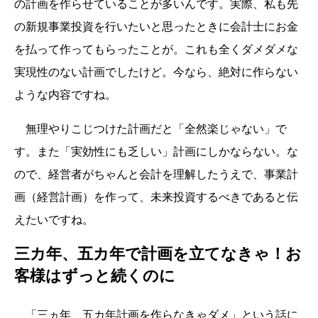
の計画を作らせていることが多いんです。実際、私も先
の新規事業投資を行いたいと思ったときに会計士にお金
を払って作ってもらったことが。これも全くダメダメな
実現性のない計画でしたけど。今なら、絶対に作らない
ような内容ですね。
無理やりこじつけた計画だと「全然楽じゃない」で
す。また「実効性にも乏しい」計画にしかならない。な
ので、経営者がちゃんと会計を理解したうえで、事業計
画（経営計画）を作って、未来投資するべきであると伝
えたいですね。
三カ年、五カ年で計画を立てなきゃ！お
客様はずっと続くのに
「三ヵ年、五カ年計画を作らなきゃダメ」という話に