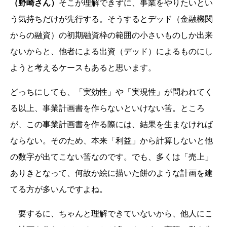
（野崎さん）
そこが理解できずに、事業をやりたいとい
う気持ちだけが先行する。そうするとデッド（金融機関
からの融資）の初期融資枠の範囲の小さいものしか出来
ないからと、他者による出資（デッド）によるものにし
ようと考えるケースもあると思います。
どっちにしても、「実効性」や「実現性」が問われてく
る以上、事業計画書を作らないといけない筈。ところ
が、この事業計画書を作る際には、結果を生まなければ
ならない。そのため、本来「利益」から計算しないと他
の数字が出てこない筈なのです。でも、多くは「売上」
ありきとなって、何故か絵に描いた餅のような計画を建
てる方が多いんですよね。
要するに、ちゃんと理解できていないから、他人にこ