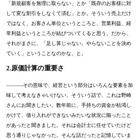
「新規顧客を無理に取らない」とか「既存のお客様に対
して変な割引をしなくて済む」とか。そういう売上だけ
ではなく、お客さん単位というところと、営業利益、経
常利益というところが結びついてくると思う。だから、
それがまさに、「足し算じゃない。やらないことを決め
ていく」ということなのかな、と。
2.原価計算の重要さ
———-その意味で、経営という部分はいろんな要素を加
味して考えなきゃいけない。そういう話で、これは野崎
さんにお聞きしたい。数年前に、手持ちの資金が枯渇し
かけて、借り入れができないみたいな状況に陥ったこと
があったと聞きました。それは会計士に任せていたけど
思う通りじゃなかった。そんな話だったと記憶していま