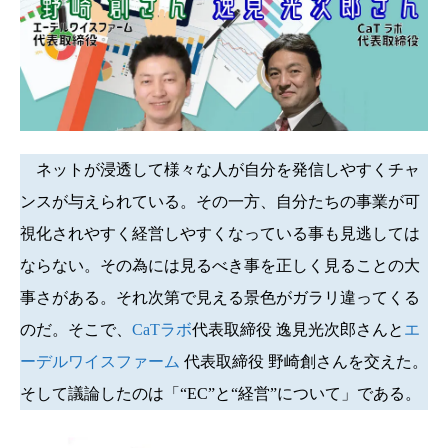
ネットが浸透して様々な人が自分を発信しやすくチャ
ンスが与えられている。その一方、自分たちの事業が可
視化されやすく経営しやすくなっている事も見逃しては
ならない。その為には見るべき事を正しく見ることの大
事さがある。それ次第で見える景色がガラリ違ってくる
のだ。そこで、
CaTラボ
代表取締役 逸見光次郎さんと
エ
ーデルワイスファーム
代表取締役 野崎創さんを交えた。
そして議論したのは「“EC”と“経営”について」である。