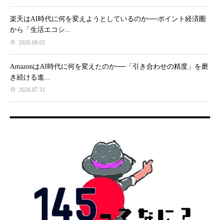
楽天はAI時代に何を変えようとしているのか──ポイント経済圏
から「生活エコシ...
2026.08.05
AmazonはAI時代に何を変えたのか──「引き合わせの精度」を磨
き続ける進...
2026.07.31