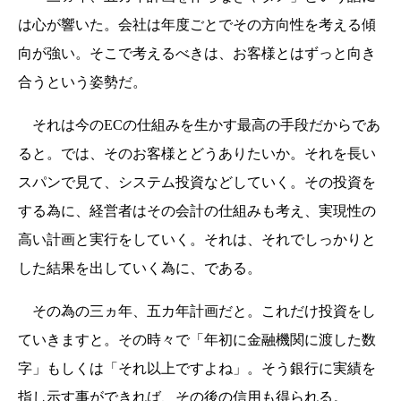
は心が響いた。会社は年度ごとでその方向性を考える傾
向が強い。そこで考えるべきは、お客様とはずっと向き
合うという姿勢だ。
それは今のECの仕組みを生かす最高の手段だからであ
ると。では、そのお客様とどうありたいか。それを長い
スパンで見て、システム投資などしていく。その投資を
する為に、経営者はその会計の仕組みも考え、実現性の
高い計画と実行をしていく。それは、それでしっかりと
した結果を出していく為に、である。
その為の三ヵ年、五カ年計画だと。これだけ投資をし
ていきますと。その時々で「年初に金融機関に渡した数
字」もしくは「それ以上ですよね」。そう銀行に実績を
指し示す事ができれば、その後の信用も得られる。