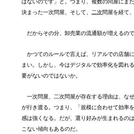
はないのです」と。つまり、複数の問屋にま
決まった一次問屋、そして、
二次
問屋を経て
だからその分、卸売業の流通額が増えるので
かつてのルールで言えば、リアルでの店舗に
まい。しかし、今はデジタルで効率化を図れ
要がないのではないか。
一次問屋、二次問屋が存在する理由は、なぜ
が行き渡る。つまり、「規模に合わせて効率
感は強くなる。だが、選り好みが生まれるの
こない傾向もあるのだ。