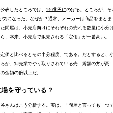
が公表したところでは、
140兆円に
のぼる。ところが、そ
字が気になった。なぜか？通常、メーカーは商品をまとま
けた問屋は、小売店向けにそれぞれの売れる数量に小分
から、本来、小売店で販売される「定価」が一番高い。
定価と比べるとその半分程度、である。だとすると、
ころが、卸売業でやり取りされている売上総額の方が高
円）の金額の倍以上だ。
立場を守っている？
谷さんはこう分析する。実は、「問屋と言っても一つ