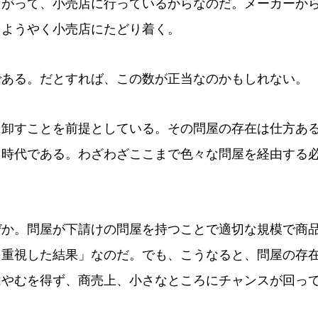
たがって、小売店に行っているからなのだ。メーカーか
、ようやく小売店にたどり着く。
ある。だとすれば、この数が正当なのかもしれない。
卸すことを前提としている。その問屋の存在は仕方あ
る時代である。わざわざここまで色々な問屋を経由する
か。問屋が下請けの問屋を持つことで適切な規模で商
を重視した結果」なのだ。でも、こうなると、問屋の存
はやむを得ず、商売上、小さなところにチャンスが回っ