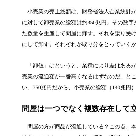
小売業の売上総額は
、財務省法人企業統計
に対して卸売業の総額は約350兆円。その数
た数量を生産して問屋に卸す。それを譲り受
にして卸す。それぞれが取り分をとっていく
「卸値」はというと、業種により差はあるが
売業の流通額が一番高くなるはずなのだ。と
い。350兆円だから、小売業の総額（140兆
問屋は一つでなく複数存在して
問屋の方が商品が流通している？この点、本