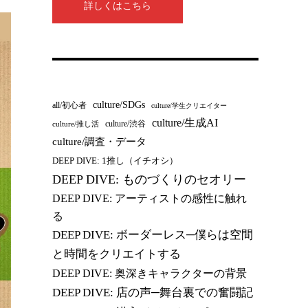
詳しくはこちら
culture/SDGs
all/初心者
culture/学生クリエイター
culture/生成AI
culture/渋谷
culture/推し活
culture/調査・データ
DEEP DIVE: 1推し（イチオシ）
DEEP DIVE: ものづくりのセオリー
DEEP DIVE: アーティストの感性に触れ
る
DEEP DIVE: ボーダーレス─僕らは空間
と時間をクリエイトする
DEEP DIVE: 奥深きキャラクターの背景
DEEP DIVE: 店の声─舞台裏での奮闘記