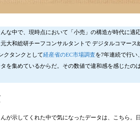
んな中で、現時点において「小売」の構造が時代に適
元大和総研チーフコンサルタントで デジタルコマース
シンクタンクとして
経産省のEC市場調査
を7年連続で行い
ータを集めているからだ。その数値で違和感を感じたの
額
んが示してくれた中で気になったデータは、こちら。