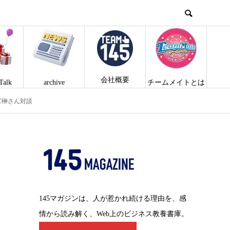
会社概要
Talk
archive
チームメイトとは
ズ榊さん対談
145マガジンは、人が惹かれ続ける理由を、感
情から読み解く、Web上のビジネス教養書庫。