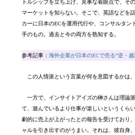
トルシップを立ち上げ、見事な着眼点で、その
マーケットを知らない。そこで、英語などを話
カーに日本のECを運用代行や、コンサルタン
手のもの。過去と今の両方を熟知する。
参考記事：
海外企業が日本のECで売る“逆・越
この人情派という言葉が何を意図するかは、
一方で、インサイトアイズの榊さんは理論派。
て、遊んでいるより仕事が楽しいというくら
劇的に売上が上がったとの報告を受けており
ャルを引き出すのがうまい。それは、彼自身、A