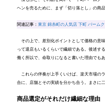
ヘンを売るために、まず「切り落とし」の商
関連記事：
東京 錦糸町の人気店 下町 バーム
その上で、差別化ポイントとして価格の意味
って退店もいるくらいで繊細である。後述する
働く所以で、命取りになると書いた理由でも
これらの伴奏が上手くいけば、楽天市場のラ
合に、店舗とその実績を分かち合う。まさに
商品選定がそれだけ繊細な理由