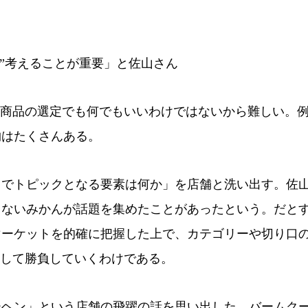
に”考えることが重要」と佐山さん
。商品の選定でも何でもいいわけではないから難しい。
物はたくさんある。
でトピックとなる要素は何か」を店舗と洗い出す。佐
らないみかんが話題を集めたことがあったという。だと
マーケットを的確に把握した上で、カテゴリーや切り口
探して勝負していくわけである。
ヘン」という店舗の飛躍の話を思い出した。バームク