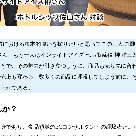
り方における根本的違いを探りたいと思ってこの二人に聞
ん。もう一人はインサイトアイズ 代表取締役 榊 洋三
ことで、その魅力が引き立つように、商品も売り先に合
で売上も変わる。数多くの商品に埋没してしまう前に、
明らかである。
んか？
身であり、食品領域のECコンサルタントの経験者だ。