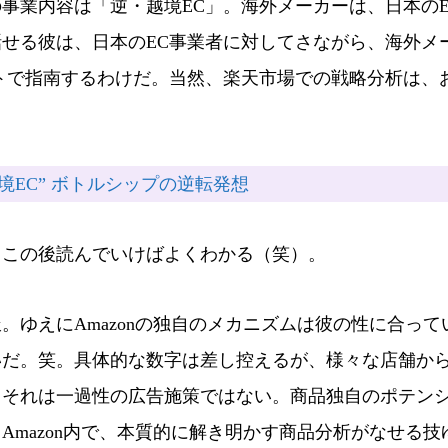
事業内容は「逆・越境EC」。海外メーカーは、日本のE
せる彼は、日本のEC事業者に対してさながら、海外メ
トで指南するわけだ。当然、楽天市場での戦略分析は、
境EC” ボトルシップの逆転発想
この後読んでいけばよくわかる（笑）。
ゆえにAmazonの独自のメカニズムは彼の性に合って
いだ。笑。具体的な数字は差し控えるが、様々な店舗か
、それは一過性の広告施策ではない。商品独自のポテン
mazon内で、本質的に解き明かす商品分析がなせる技