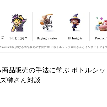
とは
145とは何？
Buying Stories
IP Insights
Product 
Amazon比較 異なる商品販売の手法に学ぶ ボトルシップ佐山さんとインサイトアイ
なる商品販売の手法に学ぶ ボトルシッ
ズ榊さん対談