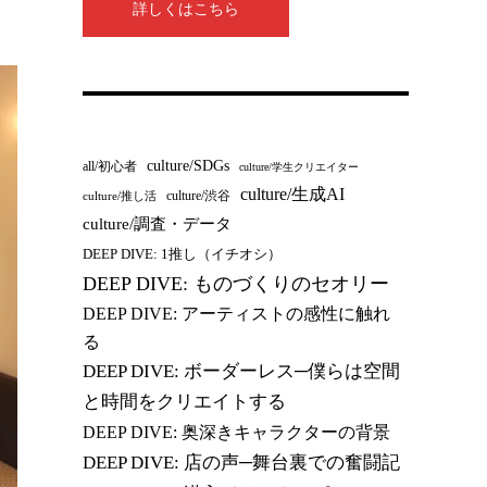
詳しくはこちら
culture/SDGs
all/初心者
culture/学生クリエイター
culture/生成AI
culture/渋谷
culture/推し活
culture/調査・データ
DEEP DIVE: 1推し（イチオシ）
DEEP DIVE: ものづくりのセオリー
DEEP DIVE: アーティストの感性に触れ
る
DEEP DIVE: ボーダーレス─僕らは空間
と時間をクリエイトする
DEEP DIVE: 奥深きキャラクターの背景
DEEP DIVE: 店の声─舞台裏での奮闘記