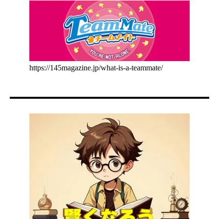
https://145magazine.jp/what-is-a-teammate/