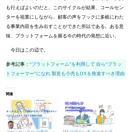
も行えばよいのだと。このサイクルが結果、コールセン
ターを祖業にしながら、顧客の声をフックに多岐にわた
る事業内容を生み出すことができた所以である。ある意
味、プラットフォームを握る今の時代の発想に近い。
今日はこの辺で。
参考記事：
“プラットフォーム”を利用して 自ら“プラッ
トフォーマー”になれ 製造も小売もDXを推進すべき理由
関連
コールセンター の進化
DX の活かし方 データを活