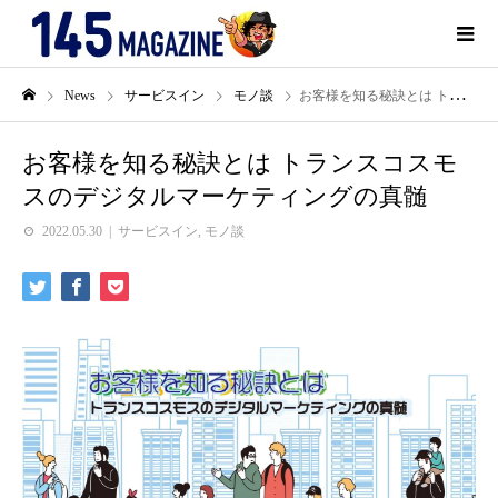
News
サービスイン
モノ談
お客様を知る秘訣とは トランスコスモスのデジタルマーケティングの真髄
お客様を知る秘訣とは トランスコスモ
スのデジタルマーケティングの真髄
2022.05.30
サービスイン
,
モノ談