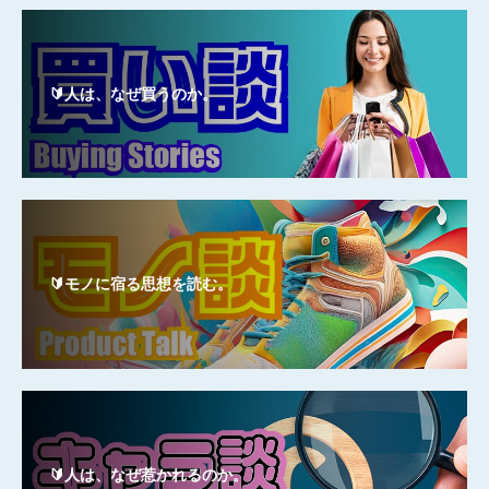
🔰人は、なぜ買うのか。
🔰モノに宿る思想を読む。
🔰人は、なぜ惹かれるのか。