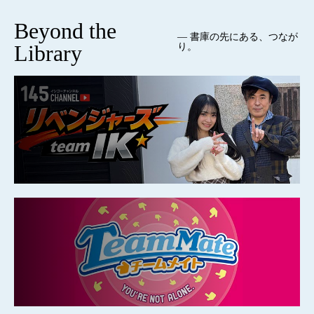
Beyond the
— 書庫の先にある、つなが
Library
り。