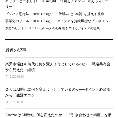
キャリアと生き方｜HERO insight —逆境をチャンスに変えるストー
リー
ビジネス思考法｜HERO insight —“仕組み”と“本質”を捉える視点
事業化のリアル｜HERO insight —アイデアを持続可能なビジネスへ
創造のヒント｜HERO insight —人の心を惹きつけるアイデアの源泉
最近の記事
楽天市場はAI時代に何を変えようとしているのか──戦略共有会
から見えた「継続...
2026.08.06
楽天はAI時代に何を変えようとしているのか──ポイント経済圏
から「生活エコシ...
2026.08.05
AmazonはAI時代に何を変えたのか──「引き合わせの精度」を磨