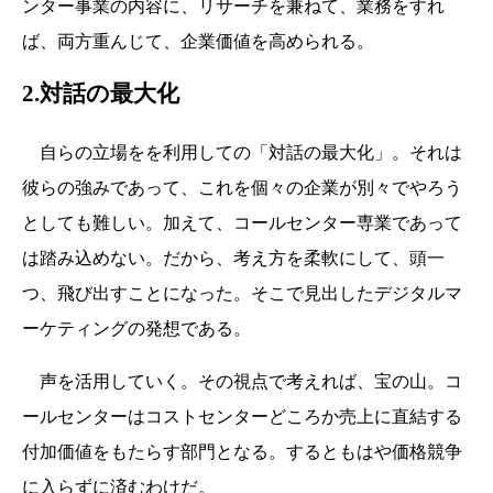
ンター事業の内容に、リサーチを兼ねて、業務をすれ
ば、両方重んじて、企業価値を高められる。
2.対話の最大化
自らの立場をを利用しての「対話の最大化」。それは
彼らの強みであって、これを個々の企業が別々でやろう
としても難しい。加えて、コールセンター専業であって
は踏み込めない。だから、考え方を柔軟にして、頭一
つ、飛び出すことになった。そこで見出したデジタルマ
ーケティングの発想である。
声を活用していく。その視点で考えれば、宝の山。コ
ールセンターはコストセンターどころか売上に直結する
付加価値をもたらす部門となる。するともはや価格競争
に入らずに済むわけだ。