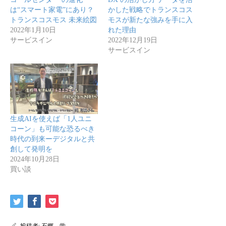
は“スマート家電”にあり？
かした戦略でトランスコス
トランスコスモス 未来絵図
モスが新たな強みを手に入
2022年1月10日
れた理由
サービスイン
2022年12月19日
サービスイン
生成AIを使えば「1人ユニ
コーン」も可能な恐るべき
時代の到来ーデジタルと共
創して発明を
2024年10月28日
買い談
投稿者:
石郷 学