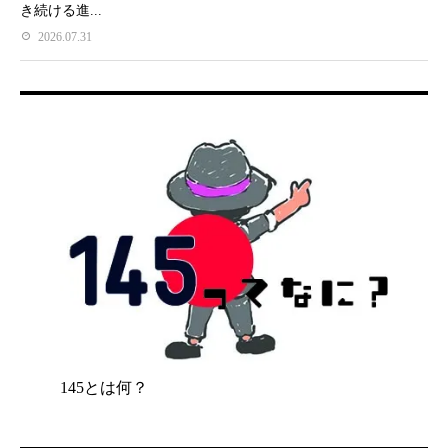
き続ける進...
2026.07.31
145とは何？