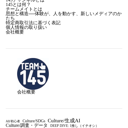
145とは何？
チームメイトとは
思想と構造──体験が、人を動かす、新しいメディアのか
たち
特定商取引法に基づく表記
個人情報の取り扱い
会社概要
会社概要
Culture/生成AI
Culture/SDGs
All/初心者
Culture/調査・データ
DEEP DIVE: 1推し（イチオシ）