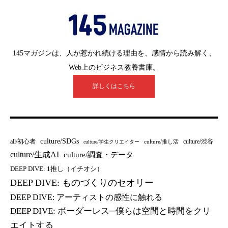
145マガジンは、人が惹かれ続ける理由を、感情から読み解く、
Web上のビジネス教養書庫。
詳しくはこちら
culture/SDGs
all/初心者
culture/渋谷
culture/推し活
culture/学生クリエイター
culture/生成AI
culture/調査・データ
DEEP DIVE: 1推し（イチオシ）
DEEP DIVE: ものづくりのセオリー
DEEP DIVE: アーティストの感性に触れる
DEEP DIVE: ボーダーレス─僕らは空間と時間をクリ
エイトする