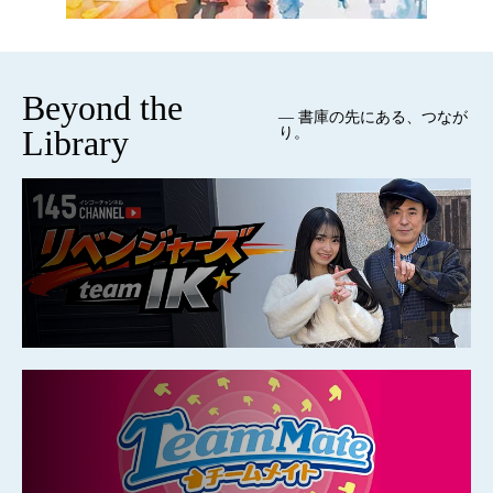
Beyond the
— 書庫の先にある、つなが
Library
り。