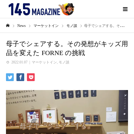
News
マーケットイン
モノ談
母子でシェアする。その発想がキッズ用品を変えた FORNE の挑戦
母子でシェアする。その発想がキッズ用
品を変えた FORNE の挑戦
2022.01.07
マーケットイン
,
モノ談