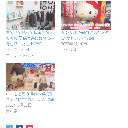
着て見て触って日常を変え
サンリオ “先駆け”60年の歴
るもの 子供と共に好奇心を
史 かわいいの功績
育む商品たち HOHO
2022年1月10日
2022年3月29日
キャラ談
マーケットイン
いつもと違う 楽天の数字に
見る 2022年のニッポンの夏
2022年6月22日
買い談