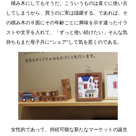
積み木にしてもそうだ。こういうものは直ぐに使い古
してしまうから、買うのに実は躊躇する。であれば、そ
の積み木の６面にその年齢ごとに興味を示す違ったイラ
ストや文字を入れて、「ずっと使い続けたい」そんな気
持ちもまた母子共に“シェア”して気を惹くのである。
女性的であって、持続可能な新たなマーケットの誕生