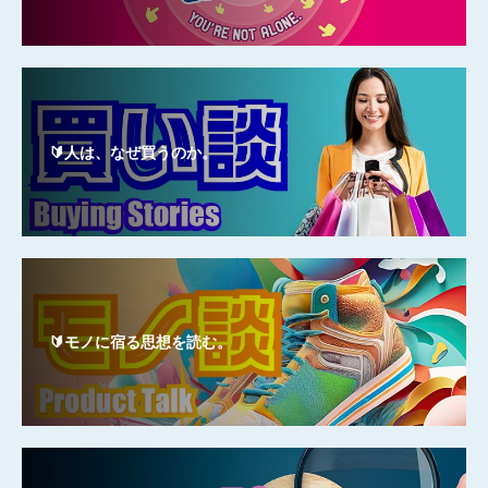
🔰人は、なぜ買うのか。
🔰モノに宿る思想を読む。