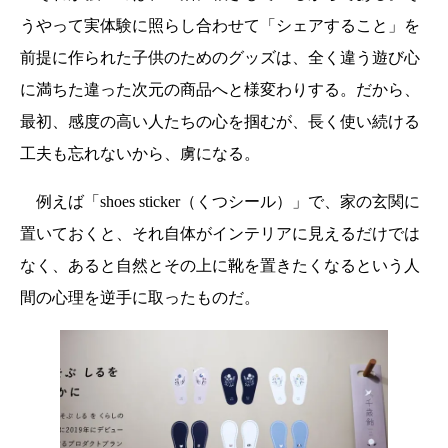
うやって実体験に照らし合わせて「シェアすること」を
前提に作られた子供のためのグッズは、全く違う遊び心
に満ちた違った次元の商品へと様変わりする。だから、
最初、感度の高い人たちの心を掴むが、長く使い続ける
工夫も忘れないから、虜になる。
例えば「shoes sticker（くつシール）」で、家の玄関に
置いておくと、それ自体がインテリアに見えるだけでは
なく、あると自然とその上に靴を置きたくなるという人
間の心理を逆手に取ったものだ。