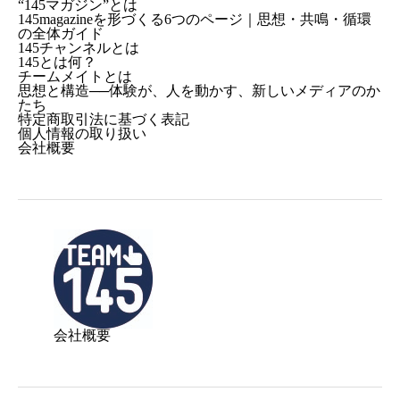
“145マガジン”とは
145magazineを形づくる6つのページ｜思想・共鳴・循環
の全体ガイド
145チャンネルとは
145とは何？
チームメイトとは
思想と構造──体験が、人を動かす、新しいメディアのか
たち
特定商取引法に基づく表記
個人情報の取り扱い
会社概要
会社概要