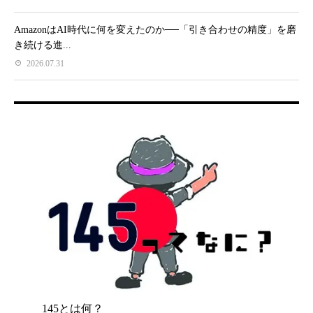
AmazonはAI時代に何を変えたのか──「引き合わせの精度」を磨
き続ける進...
2026.07.31
145とは何？