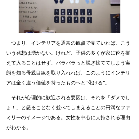
つまり、インテリアを通常の観点で見ていれば、こう
いう発想は湧かない。けれど、子供の多くが家に靴を揃
えて入ることはせず、バラバラっと脱ぎ捨ててしまう実
態を知る母親目線を取り入れれば、このようにインテリ
アは全く違う価値を持ったものへと“化ける”。
それが心理的に歓迎される要因は、それを「ダメでし
ょ！」と怒ることなく並べてしまえることの円満なファ
ミリーのイメージである。女性を中心に支持される理由
がわかる。