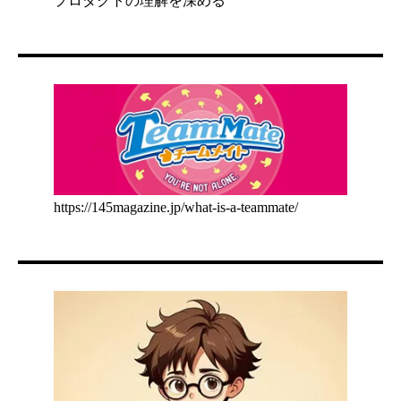
プロダクトの理解を深める
https://145magazine.jp/what-is-a-teammate/