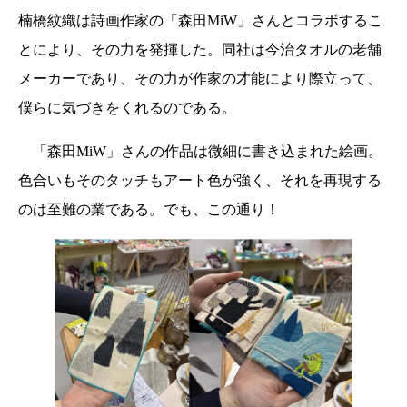
楠橋紋織は詩画作家の「森田MiW」さんとコラボするこ
とにより、その力を発揮した。同社は今治タオルの老舗
メーカーであり、その力が作家の才能により際立って、
僕らに気づきをくれるのである。
「森田MiW」さんの作品は微細に書き込まれた絵画。
色合いもそのタッチもアート色が強く、それを再現する
のは至難の業である。でも、この通り！