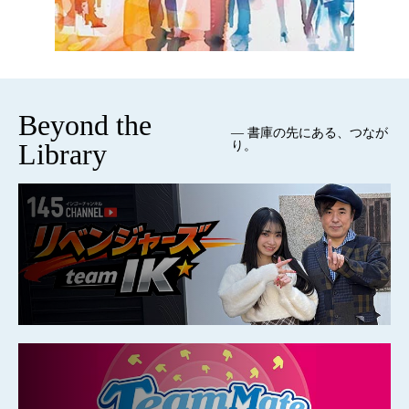
Beyond the
— 書庫の先にある、つなが
Library
り。