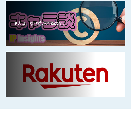
🔰人は、なぜ惹かれるのか。