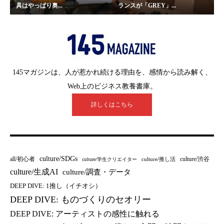
具はやっぱり奥...
ランスが「GREY」...
145マガジンは、人が惹かれ続ける理由を、感情から読み解く、
Web上のビジネス教養書庫。
詳しくはこちら
culture/SDGs
all/初心者
culture/渋谷
culture/推し活
culture/学生クリエイター
culture/生成AI
culture/調査・データ
DEEP DIVE: 1推し（イチオシ）
DEEP DIVE: ものづくりのセオリー
DEEP DIVE: アーティストの感性に触れる