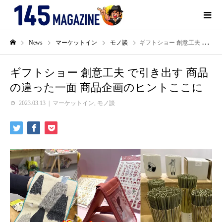
News
マーケットイン
モノ談
ギフトショー 創意工夫 で引き出す 商品の違った一面 商品企画のヒントここに
ギフトショー 創意工夫 で引き出す 商品
の違った一面 商品企画のヒントここに
2023.03.13
マーケットイン
,
モノ談