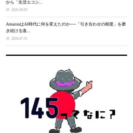
から「生活エコシ...
2026.08.05
AmazonはAI時代に何を変えたのか──「引き合わせの精度」を磨
き続ける進...
2026.07.31