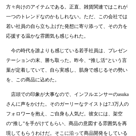
方々向けのアイテムである。正直、雑貨関連ではこれが
一つのトレンドなのかもしれない。ただ、この会社では
若い社員の自ら立ち上げた発想に寄り添って、その力を
応援する温かな雰囲気も感じられた。
今の時代を誰よりも感じている若手社員は、プレゼン
テーションの末、勝ち取った。昨今、“推し活”という言
葉が定着していて、自ら実感し、肌身で感じるその勢い
を、この商品に込めた。
店頭での印象が大事なので、インフルエンサーのasuka
さんに声をかけた。そのガーリーなテイストは7.3万人の
フォロワーを抱え、ご自身も人気だ。彼女には、架空
の“推し”を手がけてもらい、商品の意図する雰囲気を再
現してもらうわけだ。そこに沿って商品開発をしている