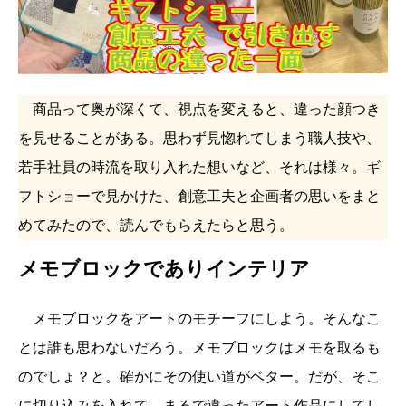
商品って奥が深くて、視点を変えると、違った顔つき
を見せることがある。思わず見惚れてしまう職人技や、
若手社員の時流を取り入れた想いなど、それは様々。ギ
フトショーで見かけた、創意工夫と企画者の思いをまと
めてみたので、読んでもらえたらと思う。
メモブロックでありインテリア
メモブロックをアートのモチーフにしよう。そんなこ
とは誰も思わないだろう。メモブロックはメモを取るも
のでしょ？と。確かにその使い道がベター。だが、そこ
に切り込みを入れて、まるで違ったアート作品にしてし