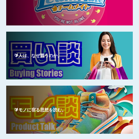
🔰人は、なぜ買うのか。
🔰モノに宿る思想を読む。