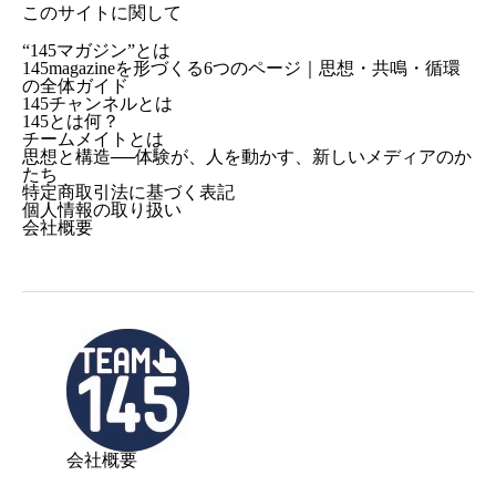
このサイトに関して
“145マガジン”とは
145magazineを形づくる6つのページ｜思想・共鳴・循環
の全体ガイド
145チャンネルとは
145とは何？
チームメイトとは
思想と構造──体験が、人を動かす、新しいメディアのか
たち
特定商取引法に基づく表記
個人情報の取り扱い
会社概要
会社概要