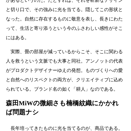
があるというのだ。だとすれば、それを斬新なデザイン
と切り口で、その強みに光を当てる。隠してこの形状と
なった。自然に存在するものに敬意を表し、長きにわた
って、生活と寄り添うという今のふさわしい感性がそこ
にはある。
実際、畳の部屋が減っているからこそ、そこに関わる
人を救うという文脈でも大事と同社。アンノットの代表
がプロダクトデザイナーゆえの発想。ものづくりへの愛
と自然へのリスペクトの両方が、クリエイティブに込め
られている。ブランド名の如く「耕人」なのである。
森田MiWの微細さも楠橋紋織にかかれ
ば問題ナシ
長年培ってきたものに光を当てるのが、商品である。