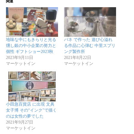
関連
地味な中にもきらりと光る
バネ で作った 遊び心溢れ
燻し銀の中小企業の努力と
る作品に心弾む 中里スプリ
個性 ギフトショー2023秋
ング製作所
2023年9月11日
2021年8月22日
マーケットイン
マーケットイン
小田急百貨店 に出現 文具
女子博 その“インク”で描く
のは女性の夢でした
2021年9月27日
マーケットイン