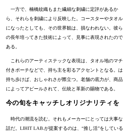
一方で、楠橋紋織もまた繊細な刺繍に定評があるか
ら、それらを刺繍により反映した。コースターやタオル
になったとしても、その世界観は、損なわれない。彼ら
の長年培ってきた技術によって、見事に表現されたので
ある。
これらのアーティステックな表現は、タオル地のマチ
付きポーチなどで、持ち主を彩るアクセントとなる。は
持ち歩けば、おしゃれさが際立つ。老舗の底力が、商品
によってアピールされて、伝統と革新の賜物である。
今の旬をキャッチしオリジナリティを
時代の潮流を読む。それもメーカーにとっては大事な
話だ。LIHIT LAB.が提案するのは、“推し活”をしている