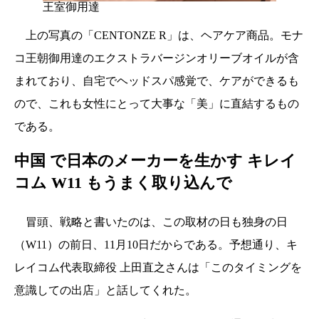
王室御用達
上の写真の「CENTONZE R」は、ヘアケア商品。モナ
コ王朝御用達のエクストラバージンオリーブオイルが含
まれており、自宅でヘッドスパ感覚で、ケアができるも
ので、これも女性にとって大事な「美」に直結するもの
である。
中国 で日本のメーカーを生かす キレイ
コム W11 もうまく取り込んで
冒頭、戦略と書いたのは、この取材の日も独身の日
（W11）の前日、11月10日だからである。予想通り、キ
レイコム代表取締役 上田直之さんは「このタイミングを
意識しての出店」と話してくれた。