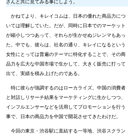
さんと共に見てみる事にしよう。
かねてより、キレイコムは、日本の優れた商品力につ
いては理解していた。だが、同時に日本でのマーケット
が縮小しつつあって、それらが生かせぬジレンマもあっ
た。中でも、彼らは、社名の通り、キレイになるという
女性にとっては普遍のテーマに特化することで、その商
品力を広大な中国市場で生かして、大きく販売に打って
出て、実績を積み上げたのである。
特に彼らが強調するのはローカライズ。中国の消費者
と対話しリサーチ結果をマーケティングに生かしつつ、
インフルエンサーなどを活用してプロモーションを行う
事で、日本の商品力を中国で開花させてきたわけだ。
今回の東京・渋谷駅に直結する一等地、渋谷スクラン