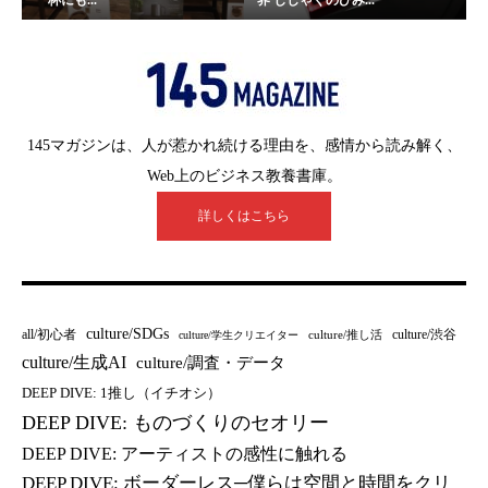
145マガジンは、人が惹かれ続ける理由を、感情から読み解く、
Web上のビジネス教養書庫。
詳しくはこちら
culture/SDGs
all/初心者
culture/渋谷
culture/推し活
culture/学生クリエイター
culture/生成AI
culture/調査・データ
DEEP DIVE: 1推し（イチオシ）
DEEP DIVE: ものづくりのセオリー
DEEP DIVE: アーティストの感性に触れる
DEEP DIVE: ボーダーレス─僕らは空間と時間をクリ