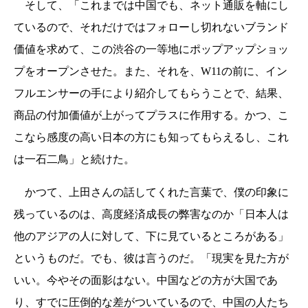
そして、「これまでは中国でも、ネット通販を軸にし
ているので、それだけではフォローし切れないブランド
価値を求めて、この渋谷の一等地にポップアップショッ
プをオープンさせた。また、それを、W11の前に、イン
フルエンサーの手により紹介してもらうことで、結果、
商品の付加価値が上がってプラスに作用する。かつ、こ
こなら感度の高い日本の方にも知ってもらえるし、これ
は一石二鳥」と続けた。
かつて、上田さんの話してくれた言葉で、僕の印象に
残っているのは、高度経済成長の弊害なのか「日本人は
他のアジアの人に対して、下に見ているところがある」
というものだ。でも、彼は言うのだ。「現実を見た方が
いい。今やその面影はない。中国などの方が大国であ
り、すでに圧倒的な差がついているので、中国の人たち