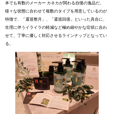
本でも有数のメーカー カネカが関わる自慢の逸品だ。
様々な状態に合わせて複数のタイプを用意しているのが
特徴で、「還巡整月」、「還巡回億」といった具合に、
生理に伴うイライラの軽減など極め細やかな症状に合わ
せて、丁寧に優しく対応させるラインナップとなってい
る。