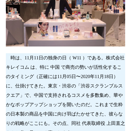
時は、11月11日の独身の日（ W11 ）である。株式会社
キレイコム は、特に 中国 で商売の勢いが活性化するこ
のタイミング（正確には11月05日〜2020年11月18日）
に、仕掛けてきた。東京・渋谷の「渋谷スクランブルス
クエア」で、中国で支持されるコスメを多数集め、華や
かなポップアップショップを開いたのだ。これまで生粋
の日本製の商品を中国に向け羽ばたかせてきた、彼らな
りの戦略がここにも。その点、同社 代表取締役 上田直之