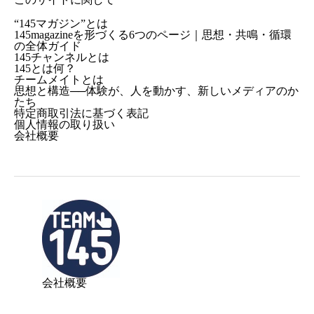
“145マガジン”とは
145magazineを形づくる6つのページ｜思想・共鳴・循環
の全体ガイド
145チャンネルとは
145とは何？
チームメイトとは
思想と構造──体験が、人を動かす、新しいメディアのか
たち
特定商取引法に基づく表記
個人情報の取り扱い
会社概要
会社概要