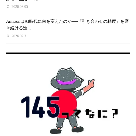
2026.08.05
AmazonはAI時代に何を変えたのか──「引き合わせの精度」を磨
き続ける進...
2026.07.31