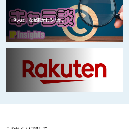
🔰人は、なぜ惹かれるのか。
このサイトに関して