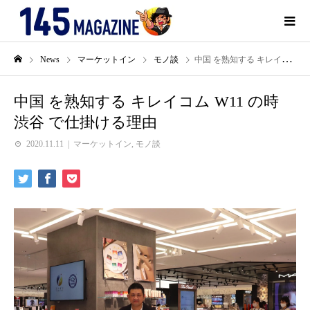
News
マーケットイン
モノ談
中国 を熟知する キレイコム W11 の時 渋谷 で仕掛ける理由
中国 を熟知する キレイコム W11 の時
渋谷 で仕掛ける理由
2020.11.11
マーケットイン
,
モノ談