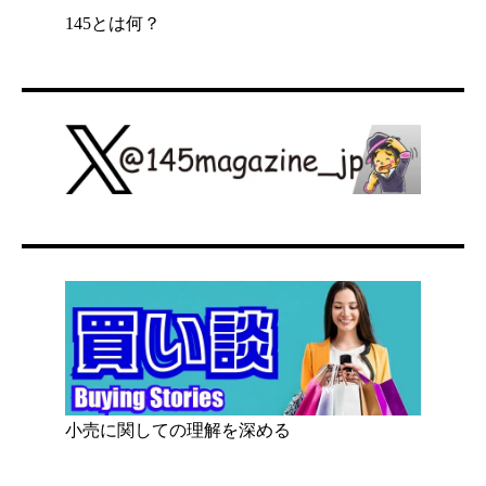
145とは何？
小売に関しての理解を深める