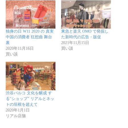
独身の日 W11 2020 の 真実
東急と楽天 OMO で発掘し
中国の消費者 狂想曲 舞台
た新時代の広告・販促
裏
2021年11月15日
2020年11月16日
買い談
買い談
渋谷パルコ 文化を醸成 す
る“ショップ” リアルとネッ
トの垣根を超えて
2020年1月1日
リアル店舗