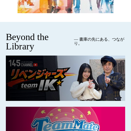
Beyond the
— 書庫の先にある、つなが
Library
り。