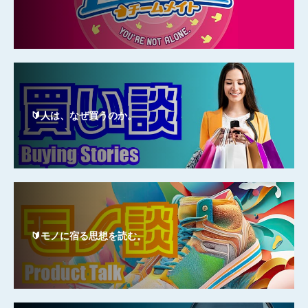
🔰人は、なぜ買うのか。
🔰モノに宿る思想を読む。