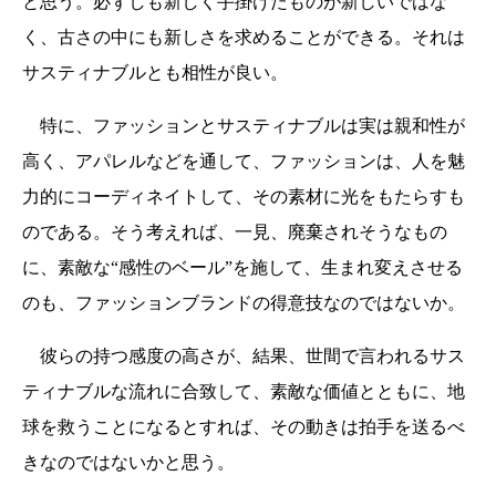
と思う。必ずしも新しく手掛けたものが新しいではな
く、古さの中にも新しさを求めることができる。それは
サスティナブルとも相性が良い。
特に、ファッションとサスティナブルは実は親和性が
高く、アパレルなどを通して、ファッションは、人を魅
力的にコーディネイトして、その素材に光をもたらすも
のである。そう考えれば、一見、廃棄されそうなもの
に、素敵な“感性のベール”を施して、生まれ変えさせる
のも、ファッションブランドの得意技なのではないか。
彼らの持つ感度の高さが、結果、世間で言われるサス
ティナブルな流れに合致して、素敵な価値とともに、地
球を救うことになるとすれば、その動きは拍手を送るべ
きなのではないかと思う。