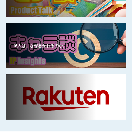
🔰人は、なぜ惹かれるのか。