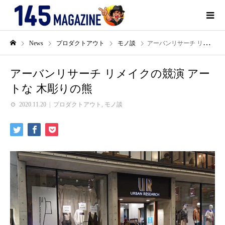
News
プロダクトアウト
モノ談
アーバンリサーチ リメイクの競演 アートな 木彫りの熊
アーバンリサーチ リメイクの競演 アー
トな 木彫りの熊
2020.11.20
プロダクトアウト
,
モノ談