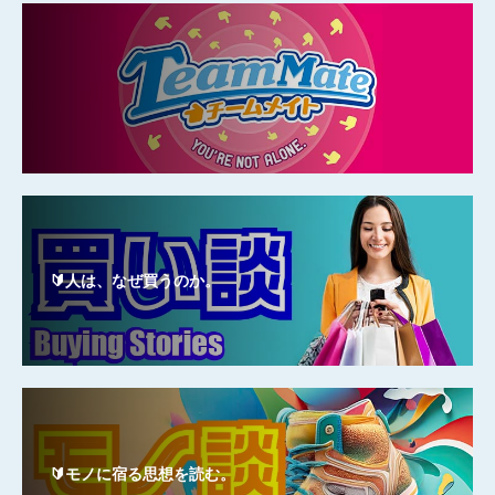
🔰人は、なぜ買うのか。
🔰モノに宿る思想を読む。