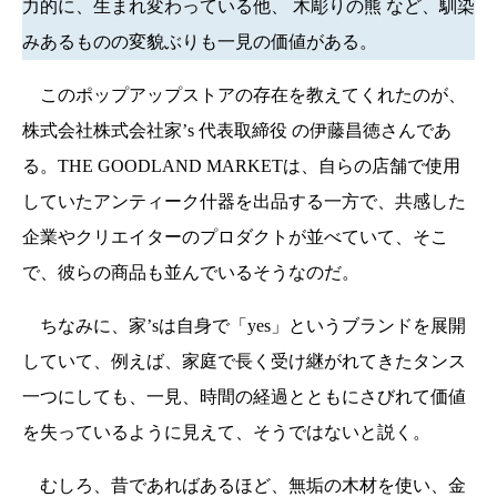
力的に、生まれ変わっている他、 木彫りの熊 など、馴染
みあるものの変貌ぶりも一見の価値がある。
このポップアップストアの存在を教えてくれたのが、
株式会社株式会社家’s 代表取締役 の伊藤昌徳さんであ
る。THE GOODLAND MARKETは、自らの店舗で使用
していたアンティーク什器を出品する一方で、共感した
企業やクリエイターのプロダクトが並べていて、そこ
で、彼らの商品も並んでいるそうなのだ。
ちなみに、家’sは自身で「yes」というブランドを展開
していて、例えば、家庭で長く受け継がれてきたタンス
一つにしても、一見、時間の経過とともにさびれて価値
を失っているように見えて、そうではないと説く。
むしろ、昔であればあるほど、無垢の木材を使い、金