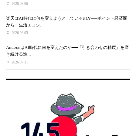
2026.08.06
楽天はAI時代に何を変えようとしているのか──ポイント経済圏
から「生活エコシ...
2026.08.05
AmazonはAI時代に何を変えたのか──「引き合わせの精度」を磨
き続ける進...
2026.07.31