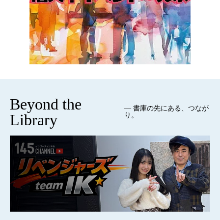
Beyond the
— 書庫の先にある、つなが
Library
り。