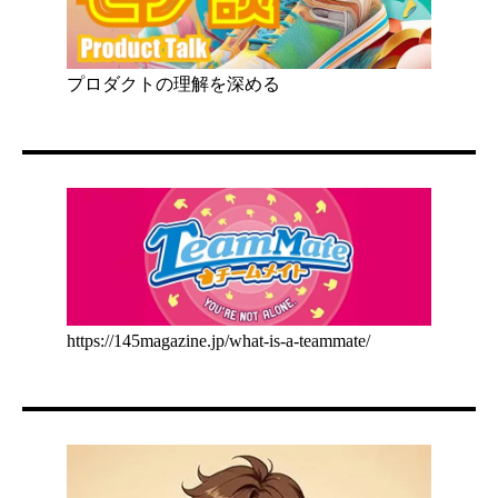
プロダクトの理解を深める
https://145magazine.jp/what-is-a-teammate/