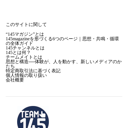
このサイトに関して
“145マガジン”とは
145magazineを形づくる6つのページ｜思想・共鳴・循環
の全体ガイド
145チャンネルとは
145とは何？
チームメイトとは
思想と構造──体験が、人を動かす、新しいメディアのか
たち
特定商取引法に基づく表記
個人情報の取り扱い
会社概要