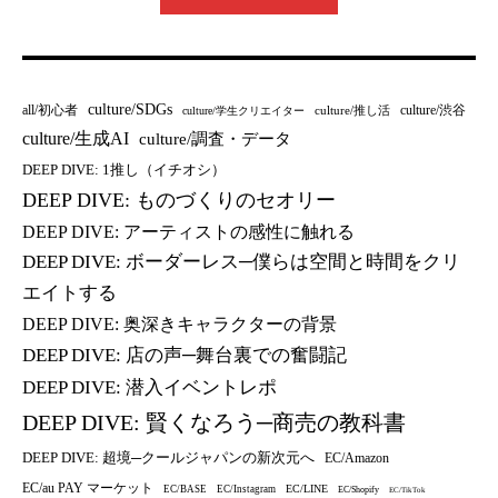
culture/SDGs
all/初心者
culture/渋谷
culture/推し活
culture/学生クリエイター
culture/生成AI
culture/調査・データ
DEEP DIVE: 1推し（イチオシ）
DEEP DIVE: ものづくりのセオリー
DEEP DIVE: アーティストの感性に触れる
DEEP DIVE: ボーダーレス─僕らは空間と時間をクリ
エイトする
DEEP DIVE: 奥深きキャラクターの背景
DEEP DIVE: 店の声─舞台裏での奮闘記
DEEP DIVE: 潜入イベントレポ
DEEP DIVE: 賢くなろう─商売の教科書
DEEP DIVE: 超境─クールジャパンの新次元へ
EC/Amazon
EC/au PAY マーケット
EC/LINE
EC/BASE
EC/Instagram
EC/Shopify
EC/TikTok