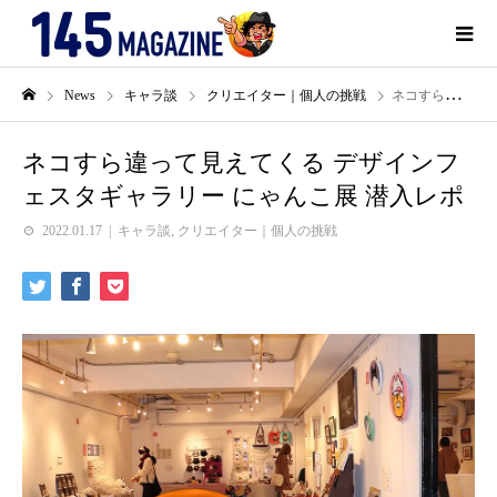
News
キャラ談
クリエイター｜個人の挑戦
ネコすら違って見えてくる デザインフェスタギャラリー にゃんこ展 潜入レポ
ネコすら違って見えてくる デザインフ
ェスタギャラリー にゃんこ展 潜入レポ
2022.01.17
キャラ談
,
クリエイター｜個人の挑戦