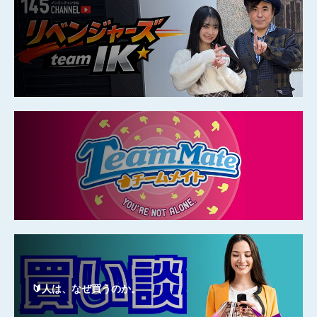
🔰人は、なぜ買うのか。