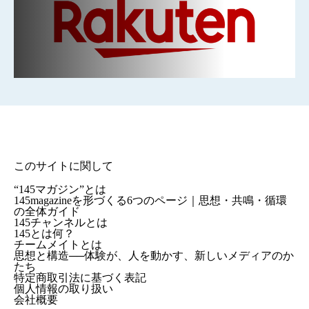
このサイトに関して
“145マガジン”とは
145magazineを形づくる6つのページ｜思想・共鳴・循環
の全体ガイド
145チャンネルとは
145とは何？
チームメイトとは
思想と構造──体験が、人を動かす、新しいメディアのか
たち
特定商取引法に基づく表記
個人情報の取り扱い
会社概要