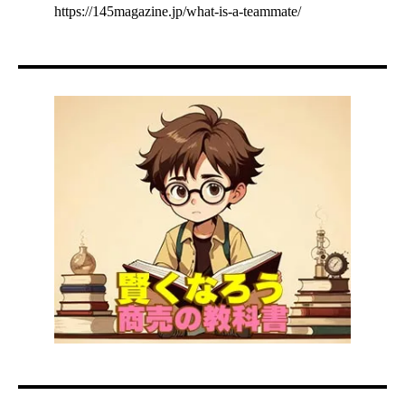
https://145magazine.jp/what-is-a-teammate/