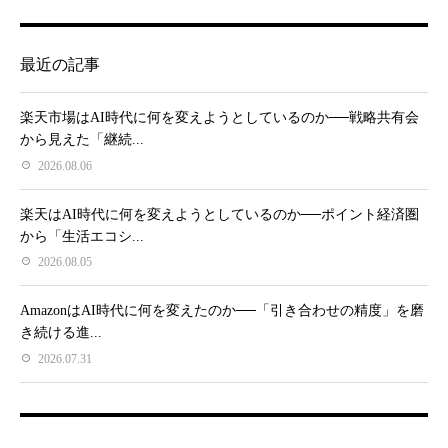
最近の記事
楽天市場はAI時代に何を変えようとしているのか──戦略共有会
から見えた「継続...
2026.08.06
楽天はAI時代に何を変えようとしているのか──ポイント経済圏
から「生活エコシ...
2026.08.05
AmazonはAI時代に何を変えたのか──「引き合わせの精度」を磨
き続ける進...
2026.07.31