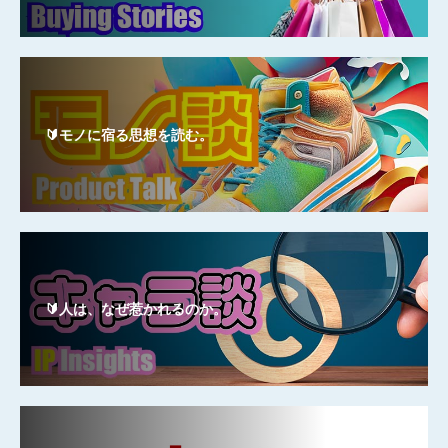
🔰モノに宿る思想を読む。
🔰人は、なぜ惹かれるのか。