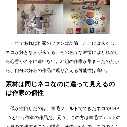
これであれば作家のファンは勿論、ここには来るし、
ネコが好きな人が来ても、その色々な表情にはどれかし
ら心惹かれるに違いない。24組の作家が集まったのだか
ら、自分の好みの作品に巡り合える可能性は高い。
素材は同じネコなのに違って見えるの
は作家の個性
僕が注目したのは、羊毛フェルトでできたネコでCHA-
TAという作家の作品だ。元々、この方は羊毛フェルトの
人形を製作することが得意。そのおかげで、ネコのふん