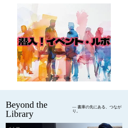
Beyond the
— 書庫の先にある、つなが
Library
り。