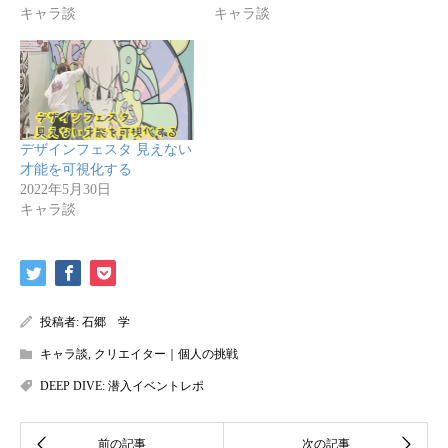
キャラ談
キャラ談
デザインフェスタ 見えない
才能を可視化する
2022年5月30日
キャラ談
投稿者:
石郷 学
キャラ談
,
クリエイター｜個人の挑戦
DEEP DIVE: 潜入イベントレポ