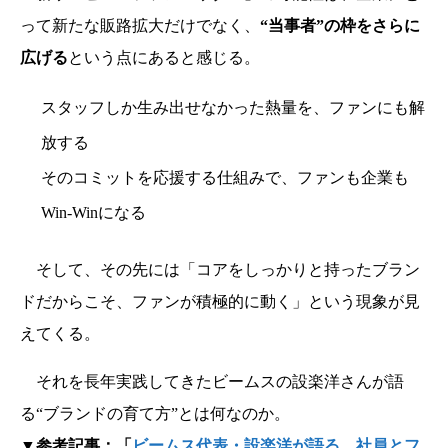
って新たな販路拡大だけでなく、
“当事者”の枠をさらに
広げる
という点にあると感じる。
スタッフしか生み出せなかった熱量を、ファンにも解
放する
そのコミットを応援する仕組みで、ファンも企業も
Win-Winになる
そして、その先には「コアをしっかりと持ったブラン
ドだからこそ、ファンが積極的に動く」という現象が見
えてくる。
それを長年実践してきたビームスの設楽洋さんが語
る“ブランドの育て方”とは何なのか。
▼参考記事：「
ビームス代表・設楽洋が語る、社員とフ