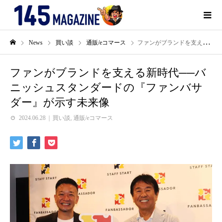
News
買い談
通販/eコマース
ファンがブランドを支える新時代──バニッシュスタンダードの『ファンバサダー』が示す未来像
ファンがブランドを支える新時代──バ
ニッシュスタンダードの『ファンバサ
ダー』が示す未来像
2024.06.28
買い談
,
通販/eコマース