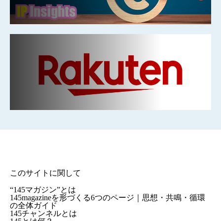
このサイトに関して
“145マガジン”とは
145magazineを形づくる6つのページ｜思想・共鳴・循環
の全体ガイド
145チャンネルとは