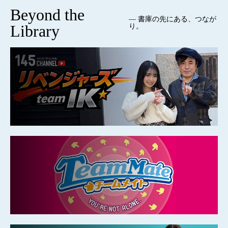
Beyond the
— 書庫の先にある、つなが
Library
り。