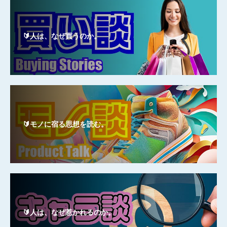
🔰人は、なぜ買うのか。
🔰モノに宿る思想を読む。
🔰人は、なぜ惹かれるのか。