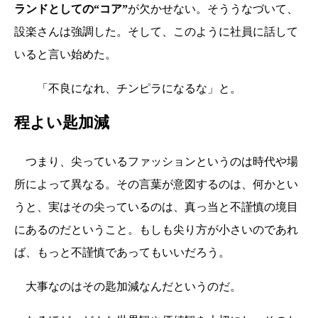
ランドとしての“コア”
が欠かせない。そううなづいて、
設楽さんは強調した。そして、このように社員に話して
いると言い始めた。
「不良になれ、チンピラになるな」と。
程よい匙加減
つまり、尖っているファッションというのは時代や場
所によって異なる。その言葉が意図するのは、何かとい
うと、実はその尖っているのは、真っ当と不謹慎の境目
にあるのだということ。もしも尖り方が小さいのであれ
ば、もっと不謹慎であってもいいだろう。
大事なのはその匙加減なんだというのだ。