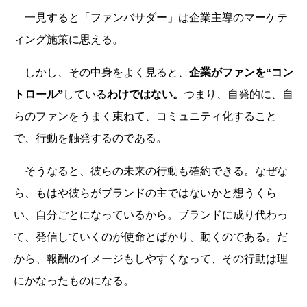
一見すると「ファンバサダー」は企業主導のマーケテ
ィング施策に思える。
しかし、その中身をよく見ると、
企業がファンを“コン
トロール”
している
わけではない。
つまり、自発的に、自
らのファンをうまく束ねて、コミュニティ化すること
で、行動を触発するのである。
そうなると、彼らの未来の行動も確約できる。なぜな
ら、もはや彼らがブランドの主ではないかと想うくら
い、自分ごとになっているから。ブランドに成り代わっ
て、発信していくのが使命とばかり、動くのである。だ
から、報酬のイメージもしやすくなって、その行動は理
にかなったものになる。