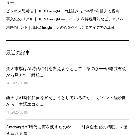
リー
ビジネス思考法｜HERO insight —“仕組み”と“本質”を捉える視点
事業化のリアル｜HERO insight —アイデアを持続可能なビジネスへ
創造のヒント｜HERO insight —人の心を惹きつけるアイデアの源泉
最近の記事
楽天市場はAI時代に何を変えようとしているのか──戦略共有会
から見えた「継続...
2026.08.06
楽天はAI時代に何を変えようとしているのか──ポイント経済圏
から「生活エコシ...
2026.08.05
AmazonはAI時代に何を変えたのか──「引き合わせの精度」を磨
き続ける進...