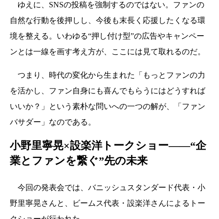
ゆえに、SNSの投稿を強制するのではない。ファンの
自然な行動を後押しし、今後も末長く応援したくなる環
境を整える。いわゆる“押し付け型”の広告やキャンペー
ンとは一線を画す考え方が、ここには見て取れるのだ。
つまり、時代の変化から生まれた「もっとファンの力
を活かし、ファン自身にも喜んでもらうにはどうすれば
いいか？」という素朴な問いへの一つの解が、「ファン
バサダー」なのである。
小野里寧晃×設楽洋トークショー——“企
業とファンを繋ぐ”先の未来
今回の発表会では、バニッシュスタンダード代表・小
野里寧晃さんと、ビームス代表・設楽洋さんによるトー
クショーが行われた。