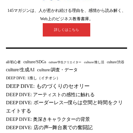
145マガジンは、人が惹かれ続ける理由を、感情から読み解く、
Web上のビジネス教養書庫。
詳しくはこちら
culture/SDGs
all/初心者
culture/渋谷
culture/推し活
culture/学生クリエイター
culture/生成AI
culture/調査・データ
DEEP DIVE: 1推し（イチオシ）
DEEP DIVE: ものづくりのセオリー
DEEP DIVE: アーティストの感性に触れる
DEEP DIVE: ボーダーレス─僕らは空間と時間をクリ
エイトする
DEEP DIVE: 奥深きキャラクターの背景
DEEP DIVE: 店の声─舞台裏での奮闘記