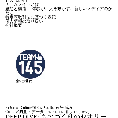
145とは何？
チームメイトとは
思想と構造──体験が、人を動かす、新しいメディアのか
たち
特定商取引法に基づく表記
個人情報の取り扱い
会社概要
会社概要
Culture/生成AI
Culture/SDGs
All/初心者
Culture/調査・データ
DEEP DIVE: 1推し（イチオシ）
DEEP DIVE: ものづくりのセオリー