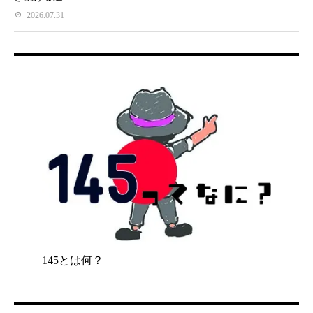
2026.07.31
145とは何？