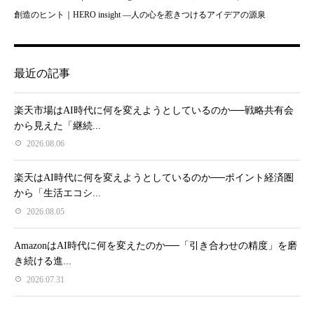
創造のヒント｜HERO insight —人の心を惹きつけるアイデアの源泉
最近の記事
楽天市場はAI時代に何を変えようとしているのか──戦略共有会
から見えた「継続...
2026.08.06
楽天はAI時代に何を変えようとしているのか──ポイント経済圏
から「生活エコシ...
2026.08.05
AmazonはAI時代に何を変えたのか──「引き合わせの精度」を磨
き続ける進...
2026.07.31