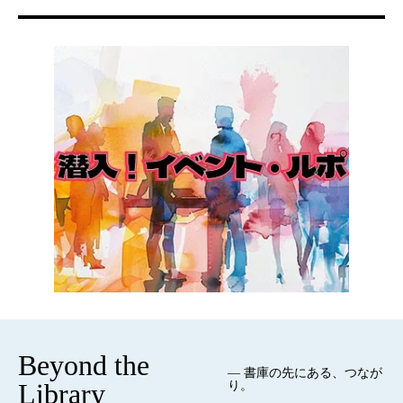
Beyond the
— 書庫の先にある、つなが
Library
り。