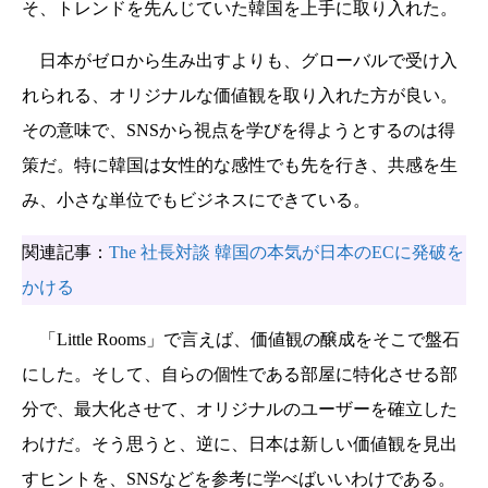
そ、トレンドを先んじていた韓国を上手に取り入れた。
日本がゼロから生み出すよりも、グローバルで受け入
れられる、オリジナルな価値観を取り入れた方が良い。
その意味で、SNSから視点を学びを得ようとするのは得
策だ。特に韓国は女性的な感性でも先を行き、共感を生
み、小さな単位でもビジネスにできている。
関連記事：
The 社長対談 韓国の本気が日本のECに発破を
かける
「Little Rooms」で言えば、価値観の醸成をそこで盤石
にした。そして、自らの個性である部屋に特化させる部
分で、最大化させて、オリジナルのユーザーを確立した
わけだ。そう思うと、逆に、日本は新しい価値観を見出
すヒントを、SNSなどを参考に学べばいいわけである。