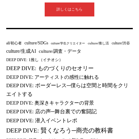
詳しくはこちら
culture/SDGs
all/初心者
culture/渋谷
culture/推し活
culture/学生クリエイター
culture/生成AI
culture/調査・データ
DEEP DIVE: 1推し（イチオシ）
DEEP DIVE: ものづくりのセオリー
DEEP DIVE: アーティストの感性に触れる
DEEP DIVE: ボーダーレス─僕らは空間と時間をクリ
エイトする
DEEP DIVE: 奥深きキャラクターの背景
DEEP DIVE: 店の声─舞台裏での奮闘記
DEEP DIVE: 潜入イベントレポ
DEEP DIVE: 賢くなろう─商売の教科書