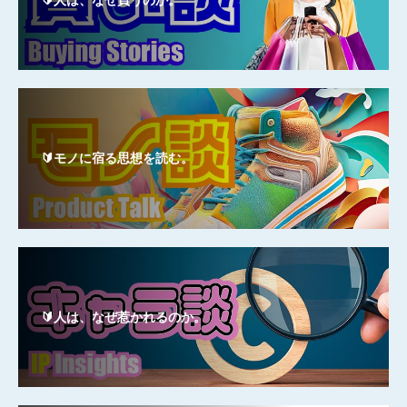
🔰モノに宿る思想を読む。
🔰人は、なぜ惹かれるのか。