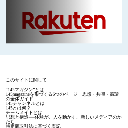
このサイトに関して
“145マガジン”とは
145magazineを形づくる6つのページ｜思想・共鳴・循環
の全体ガイド
145チャンネルとは
145とは何？
チームメイトとは
思想と構造──体験が、人を動かす、新しいメディアのか
たち
特定商取引法に基づく表記