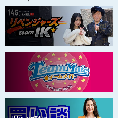
🔰人は、なぜ買うのか。