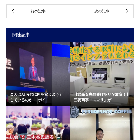
関連記事
楽天はAI時代に何を変えようと
【返品＆商品受け取りが激変！】
しているのか──ポイ...
三菱商事「スマリ」が...