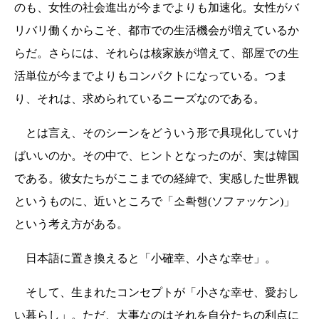
のも、女性の社会進出が今までよりも加速化。女性がバ
リバリ働くからこそ、都市での生活機会が増えているか
らだ。さらには、それらは核家族が増えて、部屋での生
活単位が今までよりもコンパクトになっている。つま
り、それは、求められているニーズなのである。
とは言え、そのシーンをどういう形で具現化していけ
ばいいのか。その中で、ヒントとなったのが、実は韓国
である。彼女たちがここまでの経緯で、実感した世界観
というものに、近いところで「소확행(ソファッケン)」
という考え方がある。
日本語に置き換えると「小確幸、小さな幸せ」。
そして、生まれたコンセプトが「小さな幸せ、愛おし
い暮らし」。ただ、大事なのはそれを自分たちの利点に