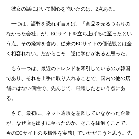
彼女の話において関心を抱いたのは、2点ある。
一つは、語弊を恐れず言えば、「商品を売るつもりの
なかった会社」が、ECサイトを立ち上げるに至ったとい
う点。その経緯を含め、従来のECサイトの価値観とは全
く相容れない。だからこそ、逆に学びがあると思った。
もう一つは、最近のトレンドを牽引しているのが韓国
であり、それを上手に取り入れることで、国内の他の店
舗にはない個性で、先んじて、飛躍したという点にあ
る。
さて、最初に、ネット通販を意図していなかった企業
が、なぜ店を出すに至ったのか。そこを紐解くことで、
今のECサイトの多様性を実感していただこうと思う。先