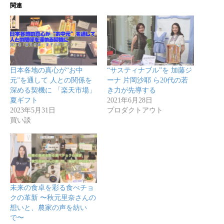
関連
日本各地の真心が“お中
“サスティナブル”を 加藤ジ
元”を通して 人との関係を
ーナ 片岡沙耶 ら20代の若
深める契機に 「楽天市場」
き力が先導する
夏ギフト
2021年6月28日
2023年5月31日
プロダクトアウト
買い談
未来の食卓を彩る食べチョ
クの革新 〜秋元里奈さんの
想いと、農家の声を紡い
で〜