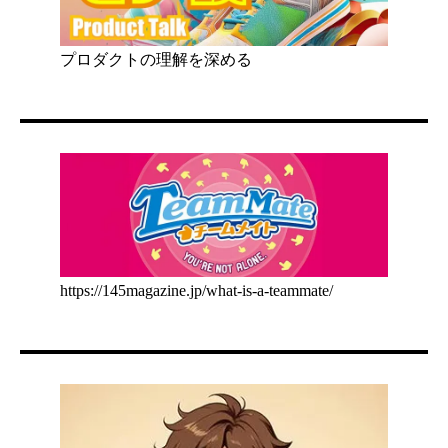
プロダクトの理解を深める
https://145magazine.jp/what-is-a-teammate/