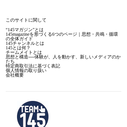
このサイトに関して
“145マガジン”とは
145magazineを形づくる6つのページ｜思想・共鳴・循環
の全体ガイド
145チャンネルとは
145とは何？
チームメイトとは
思想と構造──体験が、人を動かす、新しいメディアのか
たち
特定商取引法に基づく表記
個人情報の取り扱い
会社概要