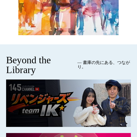
Beyond the
— 書庫の先にある、つなが
Library
り。