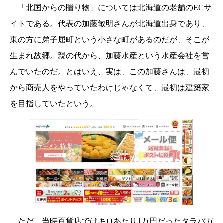
「北国からの贈り物」については北海道の老舗のECサ
イトである。代表の加藤敏明さんが北海道出身であり、
東の方に弟子屈町という小さな町があるのだが、そこが
生まれ故郷。親の代から、加藤水産という水産会社を営
んでいたのだ。とはいえ、実は、この加藤さんは、最初
から商売人をやっていたわけじゃなくて、最初は建築家
を目指していたという。
ただ、当時百貨店ではキロあたり1万円だったタラバガ