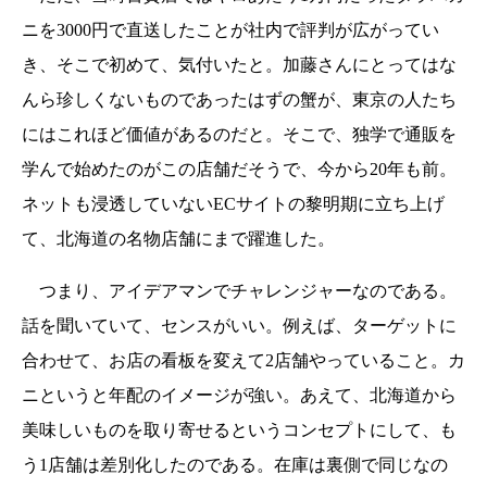
ニを3000円で直送したことが社内で評判が広がってい
き、そこで初めて、気付いたと。加藤さんにとってはな
んら珍しくないものであったはずの蟹が、東京の人たち
にはこれほど価値があるのだと。そこで、独学で通販を
学んで始めたのがこの店舗だそうで、今から20年も前。
ネットも浸透していないECサイトの黎明期に立ち上げ
て、北海道の名物店舗にまで躍進した。
つまり、アイデアマンでチャレンジャーなのである。
話を聞いていて、センスがいい。例えば、ターゲットに
合わせて、お店の看板を変えて2店舗やっていること。カ
ニというと年配のイメージが強い。あえて、北海道から
美味しいものを取り寄せるというコンセプトにして、も
う1店舗は差別化したのである。在庫は裏側で同じなの