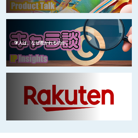
🔰人は、なぜ惹かれるのか。