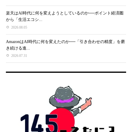
楽天はAI時代に何を変えようとしているのか──ポイント経済圏
から「生活エコシ...
2026.08.05
AmazonはAI時代に何を変えたのか──「引き合わせの精度」を磨
き続ける進...
2026.07.31