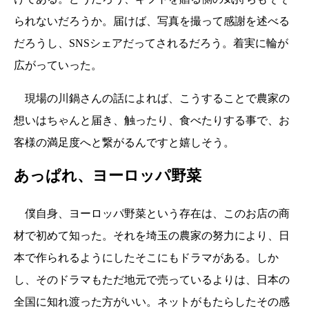
られないだろうか。届けば、写真を撮って感謝を述べる
だろうし、SNSシェアだってされるだろう。着実に輪が
広がっていった。
現場の川鍋さんの話によれば、こうすることで農家の
想いはちゃんと届き、触ったり、食べたりする事で、お
客様の満足度へと繋がるんですと嬉しそう。
あっぱれ、ヨーロッパ野菜
僕自身、ヨーロッパ野菜という存在は、このお店の商
材で初めて知った。それを埼玉の農家の努力により、日
本で作られるようにしたそこにもドラマがある。しか
し、そのドラマもただ地元で売っているよりは、日本の
全国に知れ渡った方がいい。ネットがもたらしたその感