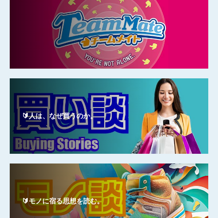
🔰人は、なぜ買うのか。
🔰モノに宿る思想を読む。