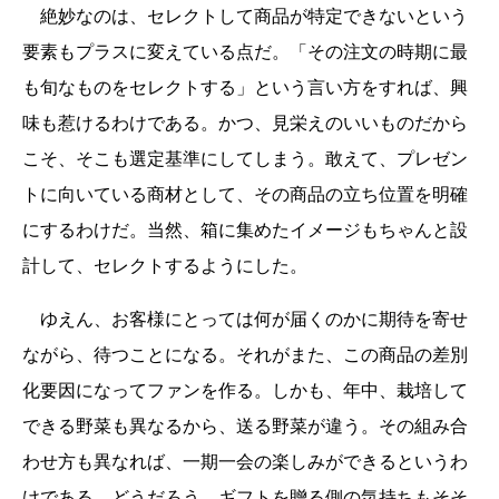
絶妙なのは、セレクトして商品が特定できないという
要素もプラスに変えている点だ。「その注文の時期に最
も旬なものをセレクトする」という言い方をすれば、興
味も惹けるわけである。かつ、見栄えのいいものだから
こそ、そこも選定基準にしてしまう。敢えて、プレゼン
トに向いている商材として、その商品の立ち位置を明確
にするわけだ。当然、箱に集めたイメージもちゃんと設
計して、セレクトするようにした。
ゆえん、お客様にとっては何が届くのかに期待を寄せ
ながら、待つことになる。それがまた、この商品の差別
化要因になってファンを作る。しかも、年中、栽培して
できる野菜も異なるから、送る野菜が違う。その組み合
わせ方も異なれば、一期一会の楽しみができるというわ
けである。どうだろう、ギフトを贈る側の気持ちもそそ