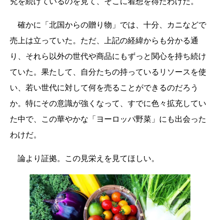
究を続けているのを見て、そこに着想を得たわけだ。
確かに「北国からの贈り物」では、十分、カニなどで
売上は立っていた。ただ、上記の経緯からも分かる通
り、それら以外の世代や商品にもずっと関心を持ち続け
ていた。果たして、自分たちの持っているリソースを使
い、若い世代に対して何を売ることができるのだろう
か。特にその意識が強くなって、すでに色々拡充してい
た中で、この華やかな「ヨーロッパ野菜」にも出会った
わけだ。
論より証拠。この見栄えを見てほしい。