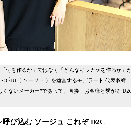
「何を作るか」ではなく「どんなキッカケを作るか」
OÉJU（ ソージュ ）を運営するモデラート 代表取締
くないメーカー”であって、直接、お客様と繋がる D2
び込む ソージュ これぞ D2C