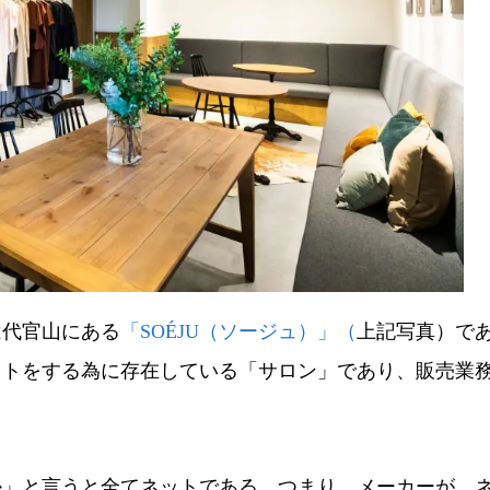
代官山にある
「SOÉJU（ソージュ）」（
上記写真）で
イトをする為に存在している「サロン」であり、販売業
」と言うと全てネットである。つまり、メーカーが、