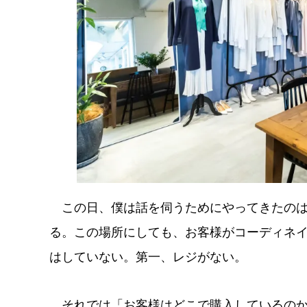
この日、僕は話を伺うためにやってきたのは
る。この場所にしても、お客様がコーディネ
はしていない。第一、レジがない。
それでは「お客様はどこで購入しているのか