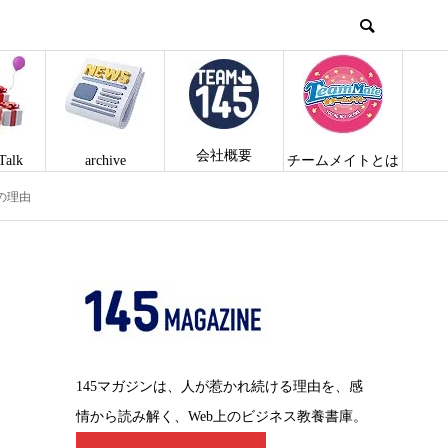
会社概要
Talk
archive
チームメイトとは
の理由
イ
145マガジンは、人が惹かれ続ける理由を、感
情から読み解く、Web上のビジネス教養書庫。