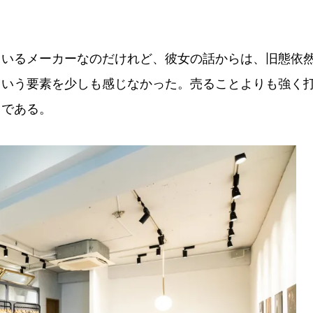
いるメーカーなのだけれど、彼女の話からは、旧態依
という要素を少しも感じなかった。売ることよりも強く
とである。