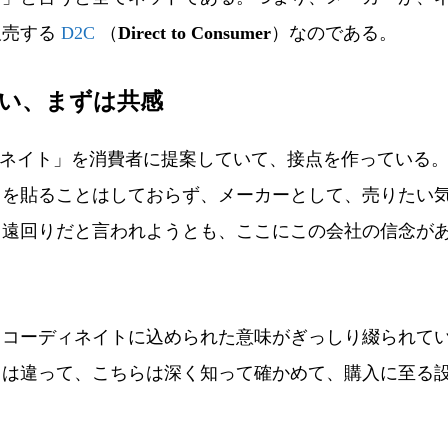
販売する
D2C
（
Direct to Consumer
）なのである。
行い、まずは共感
ィネイト」を消費者に提案していて、接点を作っている
クを貼ることはしておらず、メーカーとして、売りたい
。遠回りだと言われようとも、ここにこの会社の信念が
コーディネイトに込められた意味がぎっしり綴られて
とは違って、こちらは深く知って確かめて、購入に至る