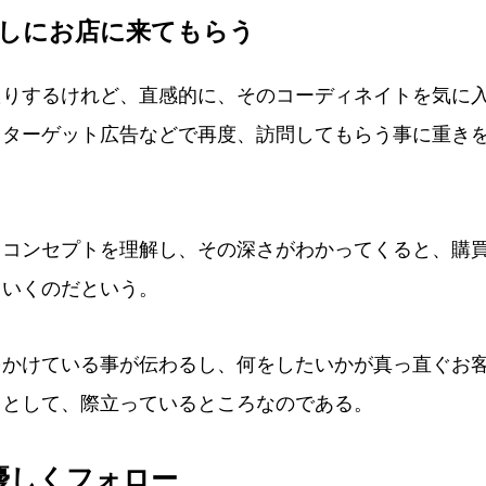
験しにお店に来てもらう
りするけれど、直感的に、そのコーディネイトを気に
リターゲット広告などで再度、訪問してもらう事に重き
コンセプトを理解し、その深さがわかってくると、購
ていくのだという。
かけている事が伝わるし、何をしたいかが真っ直ぐお
因として、際立っているところなのである。
優しくフォロー