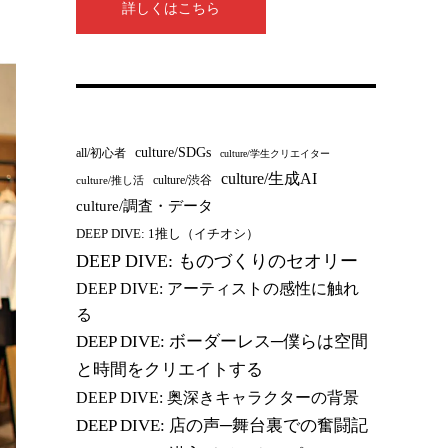
詳しくはこちら
culture/SDGs
all/初心者
culture/学生クリエイター
culture/生成AI
culture/渋谷
culture/推し活
culture/調査・データ
DEEP DIVE: 1推し（イチオシ）
DEEP DIVE: ものづくりのセオリー
DEEP DIVE: アーティストの感性に触れ
る
DEEP DIVE: ボーダーレス─僕らは空間
と時間をクリエイトする
DEEP DIVE: 奥深きキャラクターの背景
DEEP DIVE: 店の声─舞台裏での奮闘記