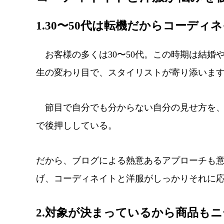
1.30〜50代は転機だからコーディ
お客様の多くは30〜50代。この時期は結婚
生の変わり目で、スタイリストが寄り添いま
節目で自分でも分からない自分の見せ方を、
で後押ししている。
だから、ブログによる熱意あるアプローチも
げ、コーディネイトと洋服がしっかりそれに
2.対象が決まっているから商品も