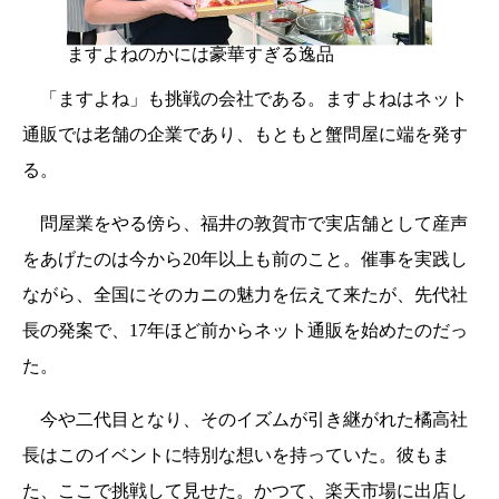
ますよねのかには豪華すぎる逸品
「ますよね」も挑戦の会社である。ますよねはネット
通販では老舗の企業であり、もともと蟹問屋に端を発す
る。
問屋業をやる傍ら、福井の敦賀市で実店舗として産声
をあげたのは今から20年以上も前のこと。催事を実践し
ながら、全国にそのカニの魅力を伝えて来たが、先代社
長の発案で、17年ほど前からネット通販を始めたのだっ
た。
今や二代目となり、そのイズムが引き継がれた橘高社
長はこのイベントに特別な想いを持っていた。彼もま
た、ここで挑戦して見せた。かつて、楽天市場に出店し