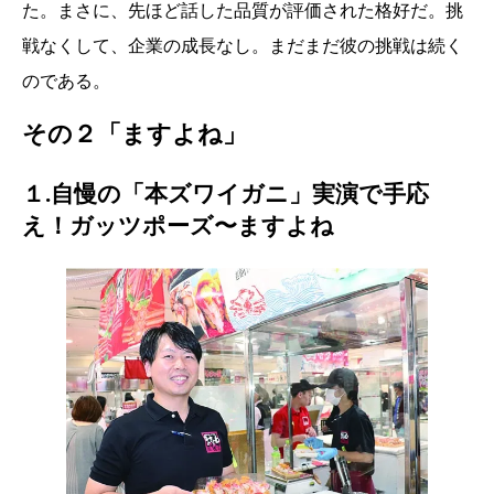
た。まさに、先ほど話した品質が評価された格好だ。挑
戦なくして、企業の成長なし。まだまだ彼の挑戦は続く
のである。
その２「ますよね」
１.自慢の「本ズワイガニ」実演で手応
え！ガッツポーズ〜ますよね