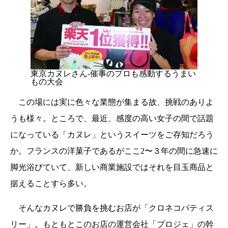
東京カヌレさん-催事のプロも感動するうまい
もの大会
この場には実に色々な業態が集まる故、挑戦のありよ
うも様々。ところで、最近、感度の高い女子の間で話題
になっている「カヌレ」というスイーツをご存知だろう
か。フランスの洋菓子であるがここ2〜３年の間に急速に
脚光浴びていて、新しい商業施設ではそれを目玉商品と
据えることすら多い。
そんなカヌレで勝負を挑むお店が「クロネコパティス
リー」。もともとこのお店の運営会社「プロジェ」の幹