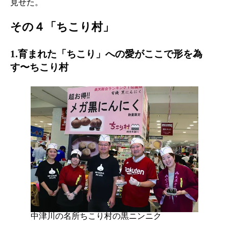
見せた。
その４「ちこり村」
1.育まれた「ちこり」への愛がここで形を為
す〜ちこり村
中津川の名所ちこり村の黒ニンニク