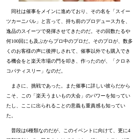
同社は催事をメインに進めており、その名を「スイー
ツカーニバル」と言って、持ち前のプロデュース力を、
逸品のスイーツで発揮させてきたのだ。その回数たるや
何100回にも及ぶからプロ中のプロだ。そのプロが、数多
くのお客様の声に後押しされて、催事以外でも購入でき
る機会をと楽天市場の門を叩き、作ったのが、「クロネ
コパティスリー」なのだ。
まさに、挑戦であった。また催事に詳しい彼らだから
こそ、この「楽天うまいもの大会」のパワーを知ってい
たし、ここに出られることの意義も重責感も知ってい
た。
普段は6種類なのだが、このイベントに向けて、更に4