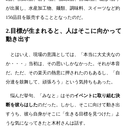
が出展し、水産加工物、麺類、調味料、スイーツなど約
150品目を販売することとなったのだ。
2.目標が生まれると、人はそこに向かって
動き出す
とはいえ、現場の意識としては、「本当に大丈夫なの
か・・・」当初は、その思いしかなかった。それが本音
だ。ただ、その楽天の熱意に押されたのもあるし、「自
分達を鼓舞して、頑張ろう」という気持ちもあった。
悩んだ挙句、「みなと」はその
イベントに取り組む決
断を彼らはした
のだった。しかし、そこに向けて動き出
すうち、彼ら自身がそこに「生きる目標を見つけた」よ
うな気になってきたと木村さんは話す。