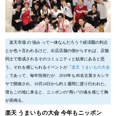
楽天市場 の 強み って一体なんだろう？経済圏の利点
とか色々言われるけど、出店店舗の側からすれば、店舗
同士で形成されるそのコミュニティと結束にあると思
う。それを感じられるイベントが「
楽天 うまいもの大会
」であって、毎年恒例だが、2019年もJR名古屋タカシマ
ヤで開催され、10月24日から約１週間に渡り行われた。
僕もこの地に来ると、ニッポンの“商い”の魂を感じて胸
が高鳴る。
楽天 うまいもの大会 今年もニッポン