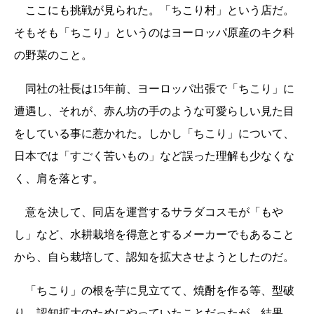
ここにも挑戦が見られた。「ちこり村」という店だ。
そもそも「ちこり」というのはヨーロッパ原産のキク科
の野菜のこと。
同社の社長は15年前、ヨーロッパ出張で「ちこり」に
遭遇し、それが、赤ん坊の手のような可愛らしい見た目
をしている事に惹かれた。しかし「ちこり」について、
日本では「すごく苦いもの」など誤った理解も少なくな
く、肩を落とす。
意を決して、同店を運営するサラダコスモが「もや
し」など、水耕栽培を得意とするメーカーでもあること
から、自ら栽培して、認知を拡大させようとしたのだ。
「ちこり」の根を芋に見立てて、焼酎を作る等、型破
り。認知拡大のためにやっていたことだったが、結果、