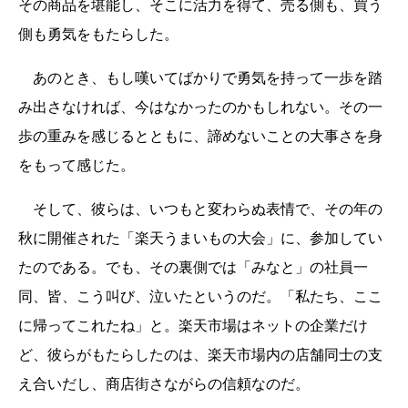
その商品を堪能し、そこに活力を得て、売る側も、買う
側も勇気をもたらした。
あのとき、もし嘆いてばかりで勇気を持って一歩を踏
み出さなければ、今はなかったのかもしれない。その一
歩の重みを感じるとともに、諦めないことの大事さを身
をもって感じた。
そして、彼らは、いつもと変わらぬ表情で、その年の
秋に開催された「楽天うまいもの大会」に、参加してい
たのである。でも、その裏側では「みなと」の社員一
同、皆、こう叫び、泣いたというのだ。「私たち、ここ
に帰ってこれたね」と。楽天市場はネットの企業だけ
ど、彼らがもたらしたのは、楽天市場内の店舗同士の支
え合いだし、商店街さながらの信頼なのだ。