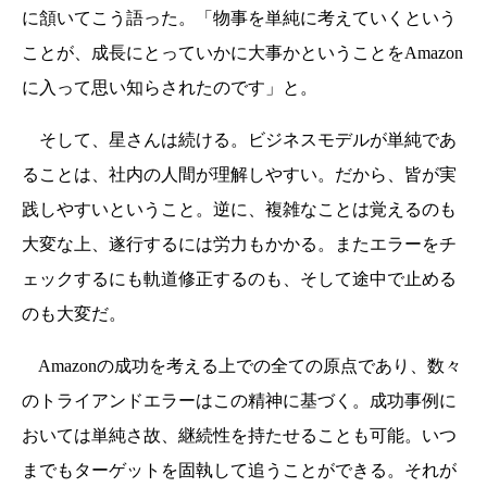
に頷いてこう語った。「物事を単純に考えていくという
ことが、成長にとっていかに大事かということをAmazon
に入って思い知らされたのです」と。
そして、星さんは続ける。ビジネスモデルが単純であ
ることは、社内の人間が理解しやすい。だから、皆が実
践しやすいということ。逆に、複雑なことは覚えるのも
大変な上、遂行するには労力もかかる。またエラーをチ
ェックするにも軌道修正するのも、そして途中で止める
のも大変だ。
Amazonの成功を考える上での全ての原点であり、数々
のトライアンドエラーはこの精神に基づく。成功事例に
おいては単純さ故、継続性を持たせることも可能。いつ
までもターゲットを固執して追うことができる。それが