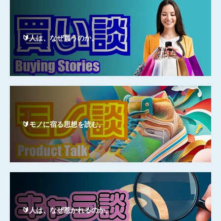
🔰人は、なぜ買うのか。
🔰モノに宿る思想を読む。
🔰人は、なぜ惹かれるのか。