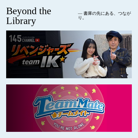
Beyond the
— 書庫の先にある、つなが
Library
り。