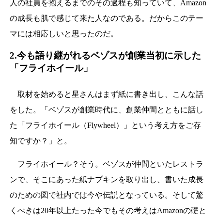
人の社員を抱えるまでのその過程も知っていて、Amazon
の成長も肌で感じて来た人なのである。だからこのテー
マには相応しいと思ったのだ。
2.今も語り継がれるベゾスが創業当初に示した
「フライホイール」
取材を始めると星さんはまず紙に書き出し、こんな話
をした。「ベゾスが創業時代に、創業仲間とともに話し
た「フライホイール（
Flywheel）」という考え方をご存
知ですか？」と。
フライホイール？そう。ベゾスが仲間といたレストラ
ンで、そこにあった紙ナプキンを取り出し、書いた成長
のための図で社内では今や伝説となっている。そして驚
くべきは20年以上たった今でもその考えはAmazonの礎と