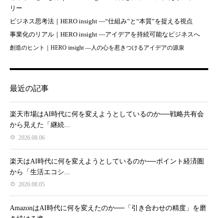
リー
ビジネス思考法｜HERO insight —“仕組み”と“本質”を捉える視点
事業化のリアル｜HERO insight —アイデアを持続可能なビジネスへ
創造のヒント｜HERO insight —人の心を惹きつけるアイデアの源泉
最近の記事
楽天市場はAI時代に何を変えようとしているのか──戦略共有会
から見えた「継続...
2026.08.06
楽天はAI時代に何を変えようとしているのか──ポイント経済圏
から「生活エコシ...
2026.08.05
AmazonはAI時代に何を変えたのか──「引き合わせの精度」を磨