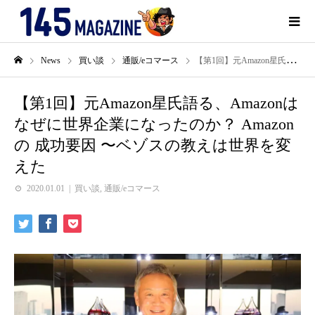
News
買い談
通販/eコマース
【第1回】元Amazon星氏語る、Amazonはなぜに世界企業になったのか？ Amazon の 成功要因 〜ベゾスの教えは世界を変えた
【第1回】元Amazon星氏語る、Amazonは
なぜに世界企業になったのか？ Amazon
の 成功要因 〜ベゾスの教えは世界を変
えた
2020.01.01
買い談
,
通販/eコマース