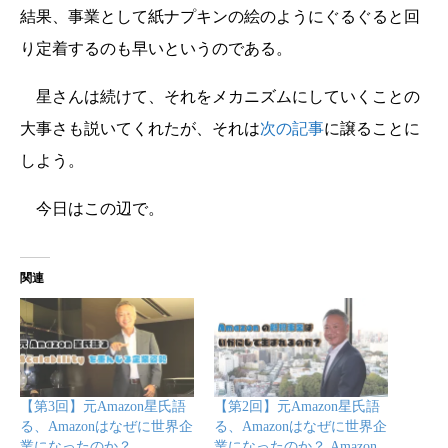
結果、事業として紙ナプキンの絵のようにぐるぐると回
り定着するのも早いというのである。
星さんは続けて、それをメカニズムにしていくことの
大事さも説いてくれたが、それは
次の記事
に譲ることに
しよう。
今日はこの辺で。
関連
【第3回】元Amazon星氏語
【第2回】元Amazon星氏語
る、Amazonはなぜに世界企
る、Amazonはなぜに世界企
業になったのか？
業になったのか？ Amazon