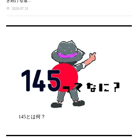
き続ける進...
2026.07.31
145とは何？