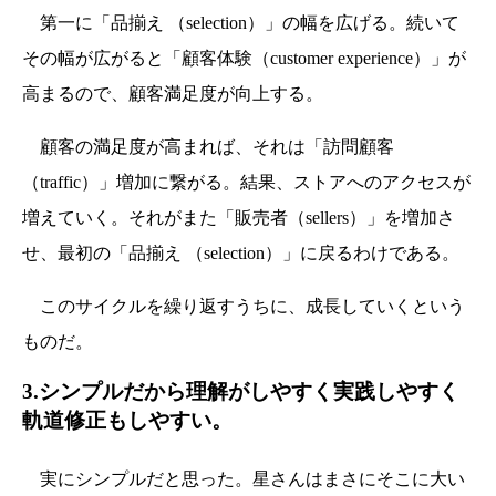
第一に「品揃え （selection）」の幅を広げる。続いて
その幅が広がると「顧客体験（customer experience）」が
高まるので、顧客満足度が向上する。
顧客の満足度が高まれば、それは「訪問顧客
（traffic）」増加に繋がる。結果、ストアへのアクセスが
増えていく。それがまた「販売者（sellers）」を増加さ
せ、最初の「品揃え （selection）」に戻るわけである。
このサイクルを繰り返すうちに、成長していくという
ものだ。
3.シンプルだから理解がしやすく実践しやすく
軌道修正もしやすい。
実にシンプルだと思った。星さんはまさにそこに大い