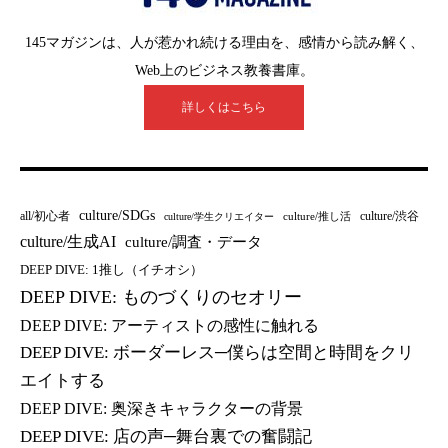
145マガジンは、人が惹かれ続ける理由を、感情から読み解く、
Web上のビジネス教養書庫。
詳しくはこちら
culture/SDGs
all/初心者
culture/渋谷
culture/推し活
culture/学生クリエイター
culture/生成AI
culture/調査・データ
DEEP DIVE: 1推し（イチオシ）
DEEP DIVE: ものづくりのセオリー
DEEP DIVE: アーティストの感性に触れる
DEEP DIVE: ボーダーレス─僕らは空間と時間をクリ
エイトする
DEEP DIVE: 奥深きキャラクターの背景
DEEP DIVE: 店の声─舞台裏での奮闘記