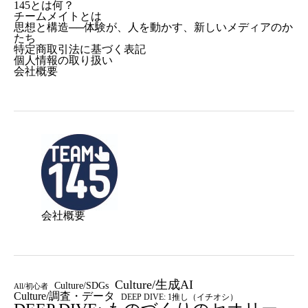
145とは何？
チームメイトとは
思想と構造──体験が、人を動かす、新しいメディアのか
たち
特定商取引法に基づく表記
個人情報の取り扱い
会社概要
会社概要
Culture/生成AI
Culture/SDGs
All/初心者
Culture/調査・データ
DEEP DIVE: 1推し（イチオシ）