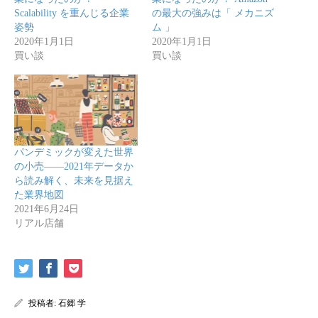
Scalability を重んじる企業
の最大の強みは「 メカニズ
姿勢
ム 」
2020年1月1日
2020年1月1日
買い談
買い談
パンデミックが変えた世界
の小売――2021年データか
ら読み解く、未来を見据え
た業界地図
2021年6月24日
リアル店舗
投稿者:
石郷 学