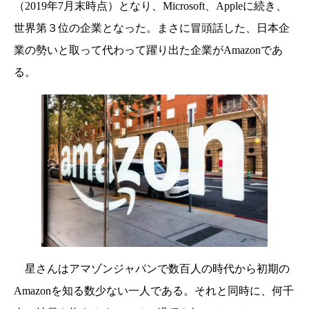
（2019年7月末時点）となり、Microsoft、Appleに続き、
世界第３位の企業となった。まさに冒頭話した、日本企
業の勢いと取って代わって躍り出た企業がAmazonであ
る。
星さんはアマゾンジャパンで数百人の時代から初期の
Amazonを知る数少ない一人である。それと同時に、何千