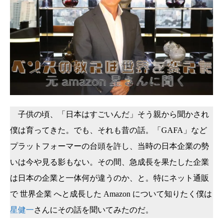
子供の頃、「日本はすごいんだ」そう親から聞かされ
僕は育ってきた。でも、それも昔の話。「GAFA」など
プラットフォーマーの台頭を許し、当時の日本企業の勢
いは今や見る影もない。その間、急成長を果たした企業
は日本の企業と一体何が違うのか、と。特にネット通販
で 世界企業 へと成長した Amazon について知りたく僕は
星健一
さんにその話を聞いてみたのだ。