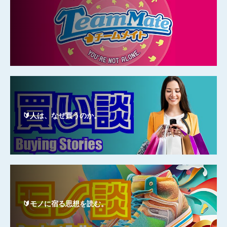
🔰人は、なぜ買うのか。
🔰モノに宿る思想を読む。