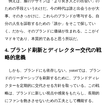
例えば、服のデザインは「より良き人との出会い」の
ための手段というわけだ。今の時代は誰と出会うかが大
事。そのきっかけに、これらのブランドが寄与する。自
分の人生を謳歌するための「誰か」をそこで探してい
く。だから、そのブランドに価値が生まれる。ここがイ
マドキであり、本質的であると思う所以だ。
4. ブランド刷新とディレクター交代の戦
略的意義
しかも、ブランドにも依存しない。yutoriでは、ブラン
ドのリーダーシップを刷新するために、ブランドディレ
クターを定期的に交代させる方針を取っている。この戦
略は、ブランドに新しい視点や感覚をもたらし、長期的
にファンを飽きさせないための工夫として機能する。