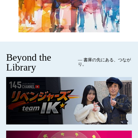
Beyond the
— 書庫の先にある、つなが
Library
り。