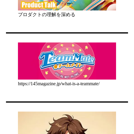
プロダクトの理解を深める
https://145magazine.jp/what-is-a-teammate/