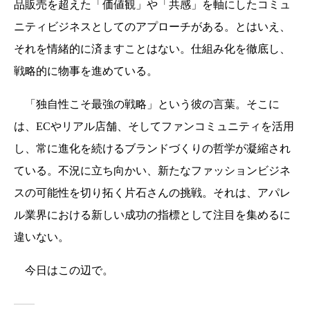
品販売を超えた「価値観」や「共感」を軸にしたコミュ
ニティビジネスとしてのアプローチがある。とはいえ、
それを情緒的に済ますことはない。仕組み化を徹底し、
戦略的に物事を進めている。
「独自性こそ最強の戦略」という彼の言葉。そこに
は、ECやリアル店舗、そしてファンコミュニティを活用
し、常に進化を続けるブランドづくりの哲学が凝縮され
ている。不況に立ち向かい、新たなファッションビジネ
スの可能性を切り拓く片石さんの挑戦。それは、アパレ
ル業界における新しい成功の指標として注目を集めるに
違いない。
今日はこの辺で。