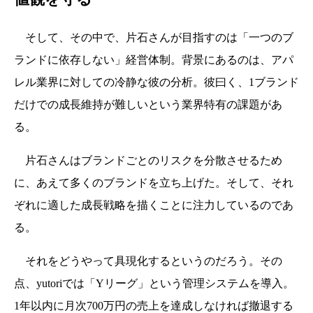
そして、その中で、片石さんが目指すのは「一つのブ
ランドに依存しない」経営体制。背景にあるのは、アパ
レル業界に対しての冷静な彼の分析。彼曰く、1ブランド
だけでの成長維持が難しいという業界特有の課題があ
る。
片石さんはブランドごとのリスクを分散させるため
に、あえて多くのブランドを立ち上げた。そして、それ
ぞれに適した成長戦略を描くことに注力しているのであ
る。
それをどうやって具現化するというのだろう。その
点、yutoriでは「Yリーグ」という管理システムを導入。
1年以内に月次700万円の売上を達成しなければ撤退する