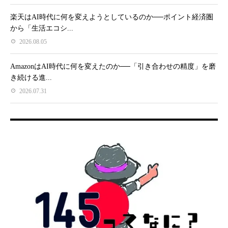
楽天はAI時代に何を変えようとしているのか──ポイント経済圏
から「生活エコシ...
2026.08.05
AmazonはAI時代に何を変えたのか──「引き合わせの精度」を磨
き続ける進...
2026.07.31