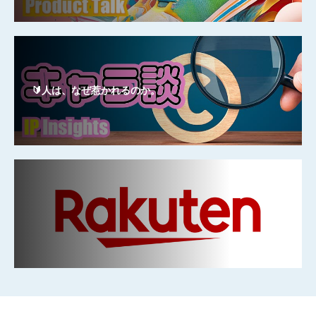
🔰人は、なぜ惹かれるのか。