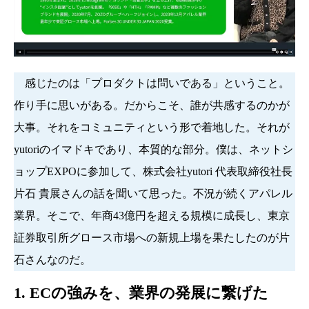
感じたのは「プロダクトは問いである」ということ。
作り手に思いがある。だからこそ、誰が共感するのかが
大事。それをコミュニティという形で着地した。それが
yutoriのイマドキであり、本質的な部分。僕は、ネットシ
ョップEXPOに参加して、株式会社yutori 代表取締役社長
片石 貴展さんの話を聞いて思った。不況が続くアパレル
業界。そこで、年商43億円を超える規模に成長し、東京
証券取引所グロース市場への新規上場を果たしたのが片
石さんなのだ。
1. ECの強みを、業界の発展に繋げた