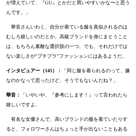
が増えていて、『GU』とかだと買いやすいかな〜と思う
んです。」
華音さんいわく、自分が着ている服を真似されるのは
むしろ嬉しいのだとか。高級ブランドを身にまとうこと
は、もちろん素敵な選択肢の一つ。でも、それだけでは
ない楽しさが“プチプラ”ファッションにはあるようだ。
インタビュアー（145）：
「同じ服を着られるのって、嫌
なのかなって思ったけど、そうでもないんだね？」
華音：
「いやいや、『参考にします！』って言われたら
嬉しいですよ。
有名な女優さんで、高いブランドの服を着ていたりす
ると、フォロワーさんはちょっと手が出ないこともある