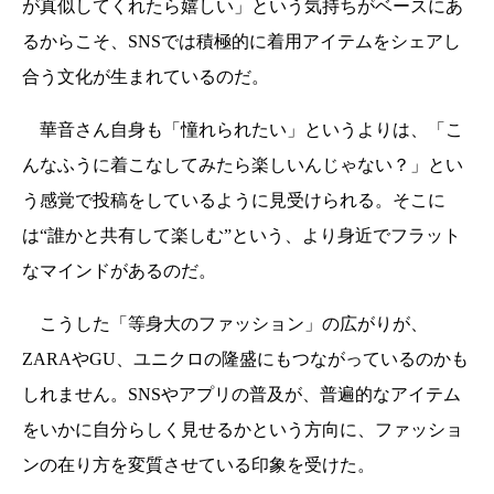
が真似してくれたら嬉しい」という気持ちがベースにあ
るからこそ、SNSでは積極的に着用アイテムをシェアし
合う文化が生まれているのだ。
華音さん自身も「憧れられたい」というよりは、「こ
んなふうに着こなしてみたら楽しいんじゃない？」とい
う感覚で投稿をしているように見受けられる。そこに
は“誰かと共有して楽しむ”という、より身近でフラット
なマインドがあるのだ。
こうした「等身大のファッション」の広がりが、
ZARAやGU、ユニクロの隆盛にもつながっているのかも
しれません。SNSやアプリの普及が、普遍的なアイテム
をいかに自分らしく見せるかという方向に、ファッショ
ンの在り方を変質させている印象を受けた。