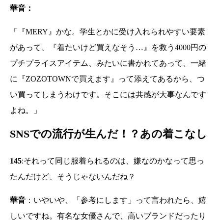
華音：
「『MERY』かな。学生とかに受け入れられやすい要素
があって、『着たいけど買えなそう…』を救う4000円の
プチプライスアイテム、みたいに書かれてあって、一緒
に『ZOZOTOWNで買えます』って添えてあるから、つ
い買ってしまうわけです。そこには共感が大事なんです
よね。」
SNSでの流行が生んだ！？あの着こなし
145
:それって同じ服着られるのは、嫌なのかなって思っ
たんだけど、そうじゃないんだね？
華音
：いやいや、「参考にします」って言われたら、嬉
しいですね。有名な女優さんで、高いブランドだったり