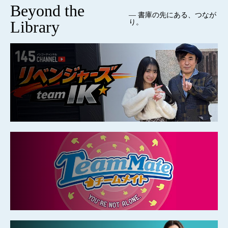
Beyond the
— 書庫の先にある、つなが
Library
り。