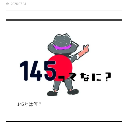
2026.07.31
145とは何？