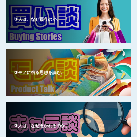
🔰人は、なぜ買うのか。
🔰モノに宿る思想を読む。
🔰人は、なぜ惹かれるのか。