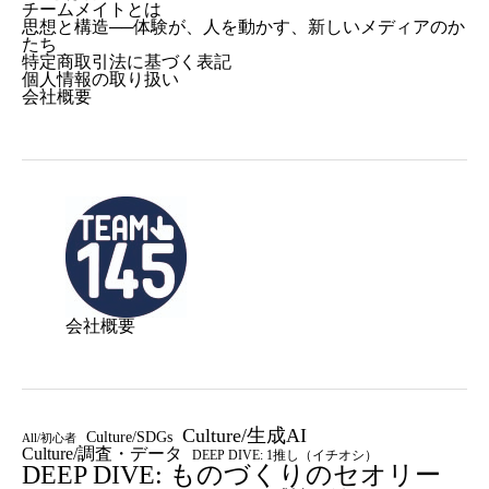
チームメイトとは
思想と構造──体験が、人を動かす、新しいメディアのか
たち
特定商取引法に基づく表記
個人情報の取り扱い
会社概要
会社概要
Culture/生成AI
Culture/SDGs
All/初心者
Culture/調査・データ
DEEP DIVE: 1推し（イチオシ）
DEEP DIVE: ものづくりのセオリー