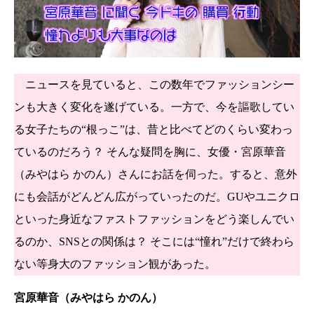
ニュースを見ていると、この数年でファッションシー
ンも大きく変化を遂げている。一方で、今を謳歌してい
る女子たちの“根っこ”は、昔と比べてどのくらい変わっ
ているのだろう？ そんな疑問を胸に、女優・宮原華音
（みやはら かのん）さんにお話を伺った。すると、意外
にも会話がどんどん広がっていったのだ。GUやユニクロ
といった身近なファストファッションをどう楽しんでい
るのか、SNSとの関係は？ そこには“憧れ”だけで終わら
ない等身大のファッション観があった。
宮原華音（みやはら かのん）