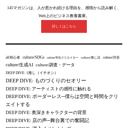
145マガジンは、人が惹かれ続ける理由を、感情から読み解く、
Web上のビジネス教養書庫。
詳しくはこちら
culture/SDGs
all/初心者
culture/渋谷
culture/推し活
culture/学生クリエイター
culture/生成AI
culture/調査・データ
DEEP DIVE: 1推し（イチオシ）
DEEP DIVE: ものづくりのセオリー
DEEP DIVE: アーティストの感性に触れる
DEEP DIVE: ボーダーレス─僕らは空間と時間をクリ
エイトする
DEEP DIVE: 奥深きキャラクターの背景
DEEP DIVE: 店の声─舞台裏での奮闘記