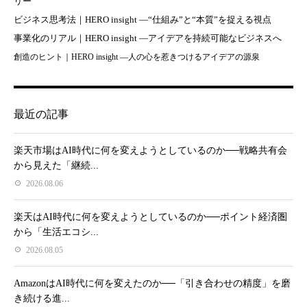
リー
ビジネス思考法｜HERO insight —“仕組み”と“本質”を捉える視点
事業化のリアル｜HERO insight —アイデアを持続可能なビジネスへ
創造のヒント｜HERO insight —人の心を惹きつけるアイデアの源泉
最近の記事
楽天市場はAI時代に何を変えようとしているのか──戦略共有会
から見えた「継続...
2026.08.06
楽天はAI時代に何を変えようとしているのか──ポイント経済圏
から「生活エコシ...
2026.08.05
AmazonはAI時代に何を変えたのか──「引き合わせの精度」を磨
き続ける進...