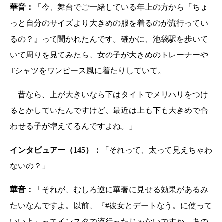
華音：
「今、舞台でご一緒している年上の方から『ちょ
っと自分のサイズより大きめの服を着るのが流行ってい
るの？』って聞かれたんです。確かに、池袋駅を歩いて
いて周りを見てみたら、女の子が大きめのトレーナーや
Tシャツをワンピース風に着たりしていて。
昔なら、上が大きいなら下はタイトでメリハリをつけ
るとかしていたんですけど、最近は上も下も大きめで合
わせる子が増えてるんですよね。」
インタビュアー（145）：
「それって、太って見えちゃわ
ないの？」
華音：
「それが、むしろ逆に華奢に見せる効果があるみ
たいなんですよ。以前、『#彼女とデートなう。に使って
いいよ』ってインスタで流行ったじゃないですか。あの