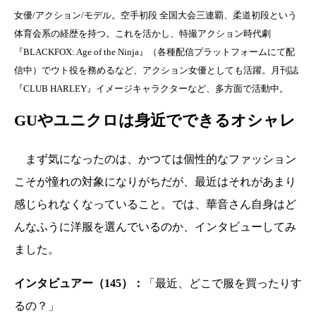
女優/アクション/モデル。空手初段 全国大会三連覇、柔道初段という
体育会系の経歴を持つ。これを活かし、特撮アクション時代劇
『BLACKFOX: Age of the Ninja』（各種配信プラットフォームにて配
信中）でウト役を務めるなど、アクション女優としても活躍。月刊誌
『CLUB HARLEY』イメージキャラクターなど、多方面で活動中。
GUやユニクロは身近でできるオシャレ
まず気になったのは、かつては個性的なファッション
こそが憧れの対象になりがちだが、最近はそれがあまり
感じられなくなっていること。では、華音さん自身はど
んなふうに洋服を選んでいるのか、インタビューしてみ
ました。
インタビュアー（145）：
「最近、どこで服を買ったりす
るの？」