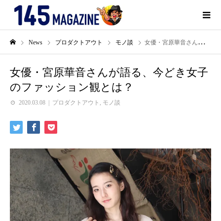
News
プロダクトアウト
モノ談
女優・宮原華音さんが語る、今どき女子のファッション観とは？
女優・宮原華音さんが語る、今どき女子
のファッション観とは？
2020.03.08
プロダクトアウト
,
モノ談