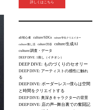
詳しくはこちら
culture/SDGs
all/初心者
culture/学生クリエイター
culture/生成AI
culture/渋谷
culture/推し活
culture/調査・データ
DEEP DIVE: 1推し（イチオシ）
DEEP DIVE: ものづくりのセオリー
DEEP DIVE: アーティストの感性に触れ
る
DEEP DIVE: ボーダーレス─僕らは空間
と時間をクリエイトする
DEEP DIVE: 奥深きキャラクターの背景
DEEP DIVE: 店の声─舞台裏での奮闘記