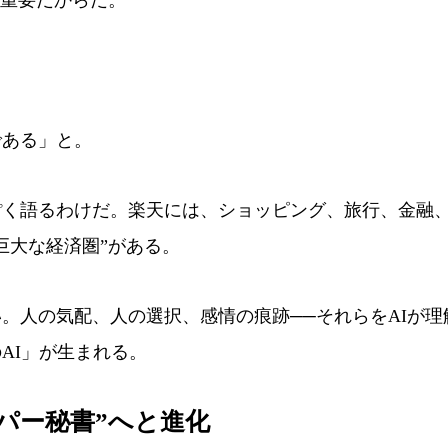
ある」と。
く語るわけだ。楽天には、ショッピング、旅行、金融
巨大な経済圏”がある。
人の気配、人の選択、感情の痕跡──それらをAIが理
AI」が生まれる。
スーパー秘書”へと進化