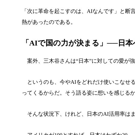
「次に革命を起こすのは、AIなんです」と断
熱があったのである。
「AIで国の力が決まる」──日
案外、三木谷さんは“日本”に対しての愛が
というのも、今やAIをどれだけ使いこなせる
ってくるからだ。そう語る姿に想いを感じる
そんな状況下、けれど、日本のAI活用率は