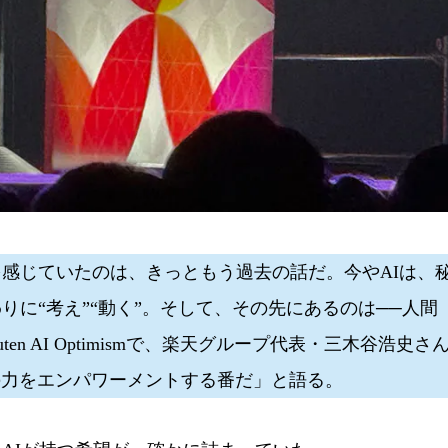
感じていたのは、きっともう過去の話だ。今やAIは、
に“考え”“動く”。そして、その先にあるのは──人間
n AI Optimismで、楽天グループ代表・三木谷浩史さ
”の力をエンパワーメントする番だ」と語る。