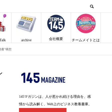
会社概要
Talk
archive
チームメイトとは
秘書”構想
ン
145マガジンは、人が惹かれ続ける理由を、感
情から読み解く、Web上のビジネス教養書庫。