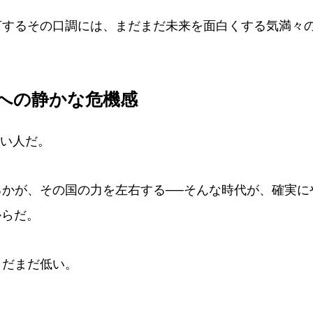
言するその口調には、まだまだ未来を面白くする気満々
本への静かな危機感
強い人だ。
かが、その国の力を左右する──そんな時代が、確実に
からだ。
まだまだ低い。