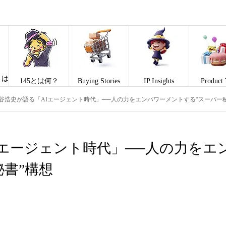
とは
145とは何？
Buying Stories
IP Insights
Product 
谷浩史が語る「AIエージェント時代」──人の力をエンパワーメントする“スーパー
Iエージェント時代」──人の力をエ
書”構想