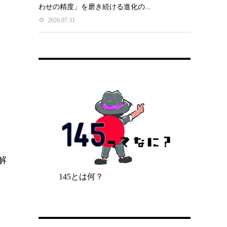
わせの精度」を磨き続ける進化の...
2026.07.31
、
解
145とは何？