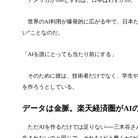
アメリカが100とすれば、日本はわずか20。
世界のAI利用が爆発的に広がる中で、日本だ
い”ことなのだ。
「AIを誰にとっても当たり前にする」
そのために彼は、技術者だけでなく、学生や
を作ろうとしている。
データは金脈。楽天経済圏がAI
ただAIを作るだけでは足りない──三木谷さ
生まれないのと同じで、それを“どう磨くか”