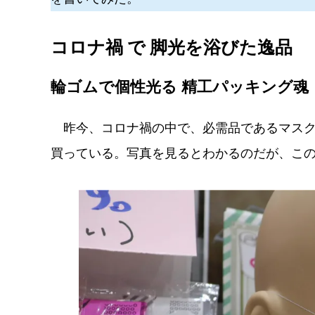
コロナ禍 で 脚光を浴びた逸品
輪ゴムで個性光る 精工パッキング魂
昨今、コロナ禍の中で、必需品であるマスク
買っている。写真を見るとわかるのだが、こ