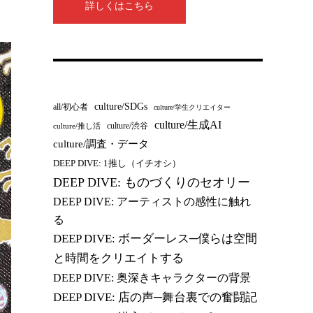
詳しくはこちら
culture/SDGs
all/初心者
culture/学生クリエイター
culture/生成AI
culture/渋谷
culture/推し活
culture/調査・データ
DEEP DIVE: 1推し（イチオシ）
DEEP DIVE: ものづくりのセオリー
DEEP DIVE: アーティストの感性に触れ
る
DEEP DIVE: ボーダーレス─僕らは空間
と時間をクリエイトする
DEEP DIVE: 奥深きキャラクターの背景
DEEP DIVE: 店の声─舞台裏での奮闘記