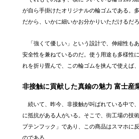
が自ら手掛けたオリジナルの輪ゴムである。多
だから、いかに細いかお分かりいただけるだ
「強くて優しい」という設計で、伸縮性もあ
安全性を兼ねているのだ。使う用途も多様性
れを折り畳んで、この輪ゴムを挟んで使えば
非接触に貢献した真鍮の魅力 富士産
続いて、昨今、非接触が叫ばれている中で、
に抵抗がある人がいる。そこで、街工場の技
プテンフック」であり、この商品はスマホに
のである。