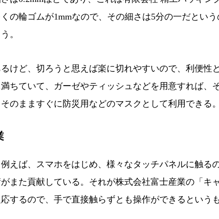
くの輪ゴムが1mmなので、その細さは5分の一だという
ろう。
るけど、切ろうと思えば楽に切れやすいので、利便性
に満ちていて、ガーゼやティッシュなどを用意すれば、
、そのまますぐに防災用などのマスクとして利用できる
業
例えば、スマホをはじめ、様々なタッチパネルに触る
術がまた貢献している。それが株式会社富士産業の「キ
反応するので、手で直接触らずとも操作ができるという