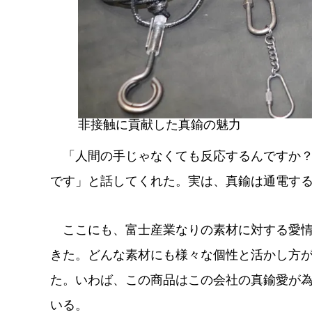
非接触に貢献した真鍮の魅力
「人間の手じゃなくても反応するんですか？
です」と話してくれた。実は、真鍮は通電す
ここにも、富士産業なりの素材に対する愛情
きた。どんな素材にも様々な個性と活かし方
た。いわば、この商品はこの会社の真鍮愛が
いる。