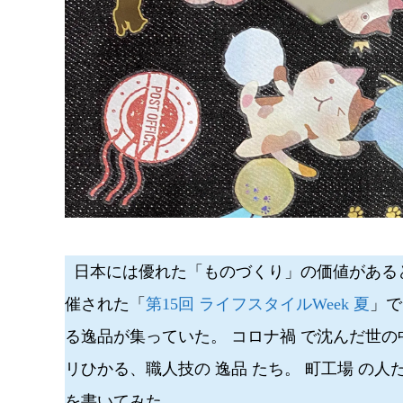
日本には優れた「ものづくり」の価値があると
催された「
第15回 ライフスタイルWeek 夏
」で
る逸品が集っていた。 コロナ禍 で沈んだ世
リひかる、職人技の 逸品 たち。 町工場 の
を書いてみた。