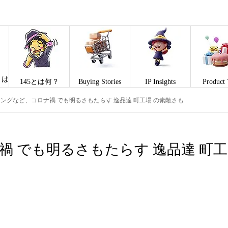
とは
145とは何？
Buying Stories
IP Insights
Product 
ングなど、コロナ禍 でも明るさもたらす 逸品達 町工場 の素敵さも
 でも明るさもたらす 逸品達 町工