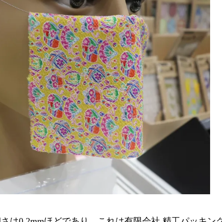
は0.2mmほどであり、これは有限会社 精工パッキン