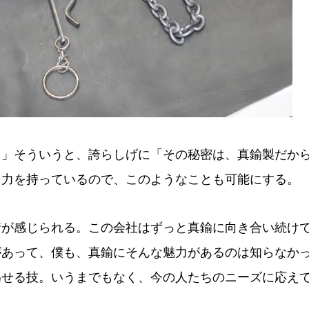
」そういうと、誇らしげに「その秘密は、真鍮製だか
る力を持っているので、このようなことも可能にする。
が感じられる。この会社はずっと真鍮に向き合い続け
があって、僕も、真鍮にそんな魅力があるのは知らなか
為せる技。いうまでもなく、今の人たちのニーズに応え