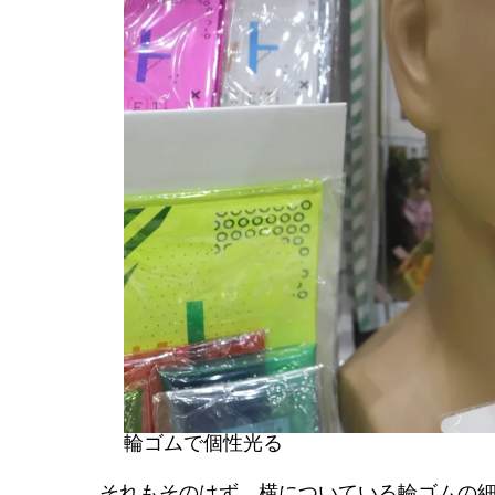
輪ゴムで個性光る
それもそのはず、横についている輪ゴムの細さ