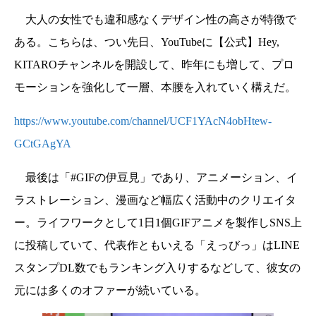
大人の女性でも違和感なくデザイン性の高さが特徴で
ある。こちらは、つい先日、YouTubeに【公式】Hey,
KITAROチャンネルを開設して、昨年にも増して、プロ
モーションを強化して一層、本腰を入れていく構えだ。
https://www.youtube.com/channel/UCF1YAcN4obHtew-
GCtGAgYA
最後は「#GIFの伊豆見」であり、アニメーション、イ
ラストレーション、漫画など幅広く活動中のクリエイタ
ー。ライフワークとして1日1個GIFアニメを製作しSNS上
に投稿していて、代表作ともいえる「えっびっ」はLINE
スタンプDL数でもランキング入りするなどして、彼女の
元には多くのオファーが続いている。