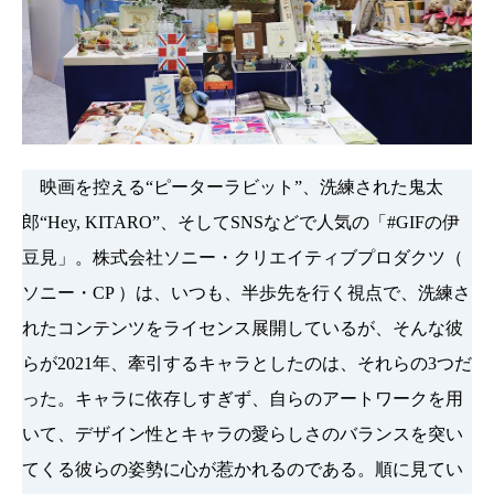
映画を控える“ピーターラビット”、洗練された鬼太
郎“Hey, KITARO”、そしてSNSなどで人気の「#GIFの伊
豆見」。株式会社ソニー・クリエイティブプロダクツ（
ソニー・CP ）は、いつも、半歩先を行く視点で、洗練さ
れたコンテンツをライセンス展開しているが、そんな彼
らが2021年、牽引するキャラとしたのは、それらの3つだ
った。キャラに依存しすぎず、自らのアートワークを用
いて、デザイン性とキャラの愛らしさのバランスを突い
てくる彼らの姿勢に心が惹かれるのである。順に見てい