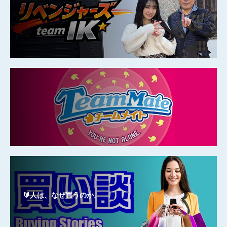
🔰人は、なぜ買うのか。