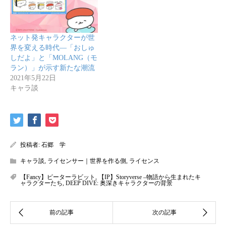
ネット発キャラクターが世
界を変える時代―「おしゅ
しだよ」と「MOLANG（モ
ラン）」が示す新たな潮流
2021年5月22日
キャラ談
投稿者:
石郷 学
キャラ談
,
ライセンサー｜世界を作る側
,
ライセンス
【Fancy】ピーターラビット
,
【IP】Storyverse –物語から生まれたキ
ャラクターたち
,
DEEP DIVE: 奥深きキャラクターの背景