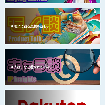
🔰モノに宿る思想を読む。
🔰人は、なぜ惹かれるのか。