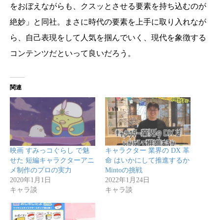
をおぼえながらも、クスッとさせる要素を持ち込むのが
絶妙」と同社。まさに時代の要素を上手に取り入れなが
ら、自己表現をして人気を掴んでいく、現代を象徴する
コンテンツだといって良いだろう。
関連
映画 すみっコぐらし で魅
キャラクター 業界の DX 革
せた 短編キャラクターアニ
命 はいかにして推進するか
メ制作のプロの実力
Mintoの挑戦
2020年1月1日
2022年1月24日
キャラ談
キャラ談