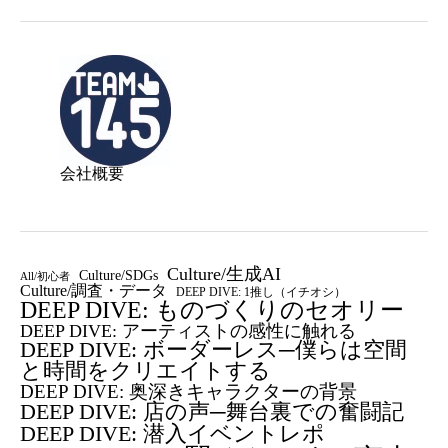
会社概要
Culture/生成AI
Culture/SDGs
All/初心者
Culture/調査・データ
DEEP DIVE: 1推し（イチオシ）
DEEP DIVE: ものづくりのセオリー
DEEP DIVE: アーティストの感性に触れる
DEEP DIVE: ボーダーレス─僕らは空間
と時間をクリエイトする
DEEP DIVE: 奥深きキャラクターの背景
DEEP DIVE: 店の声─舞台裏での奮闘記
DEEP DIVE: 潜入イベントレポ