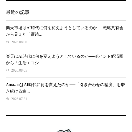
最近の記事
楽天市場はAI時代に何を変えようとしているのか──戦略共有会
から見えた「継続...
2026.08.06
楽天はAI時代に何を変えようとしているのか──ポイント経済圏
から「生活エコシ...
2026.08.05
AmazonはAI時代に何を変えたのか──「引き合わせの精度」を磨
き続ける進...
2026.07.31