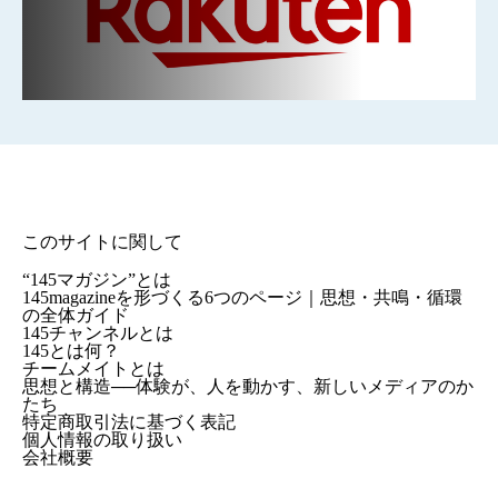
このサイトに関して
“145マガジン”とは
145magazineを形づくる6つのページ｜思想・共鳴・循環
の全体ガイド
145チャンネルとは
145とは何？
チームメイトとは
思想と構造──体験が、人を動かす、新しいメディアのか
たち
特定商取引法に基づく表記
個人情報の取り扱い
会社概要