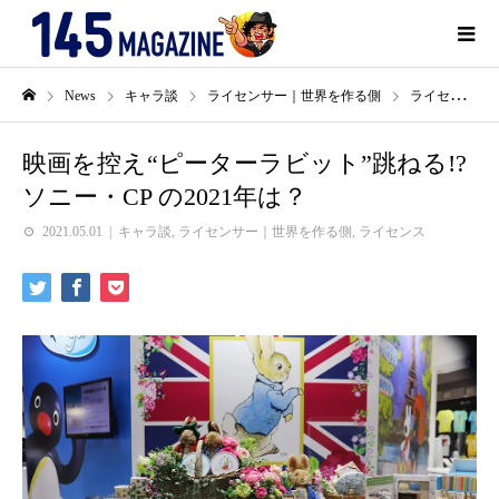
News
キャラ談
ライセンサー｜世界を作る側
ライセンス
映画を控え“ピーターラビット”跳ねる!?
ソニー・CP の2021年は？
2021.05.01
キャラ談
,
ライセンサー｜世界を作る側
,
ライセンス