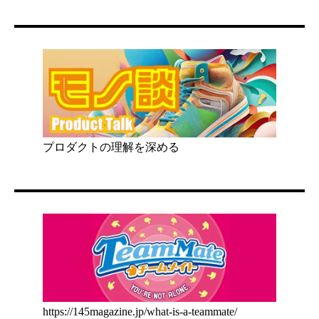
プロダクトの理解を深める
https://145magazine.jp/what-is-a-teammate/