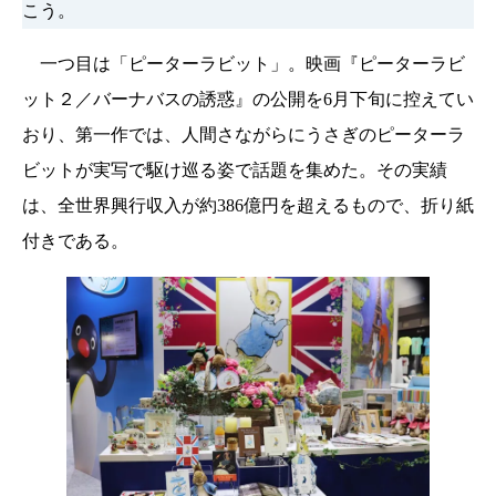
こう。
一つ目は「ピーターラビット」。映画『ピーターラビ
ット２／バーナバスの誘惑』の公開を6月下旬に控えてい
おり、第一作では、人間さながらにうさぎのピーターラ
ビットが実写で駆け巡る姿で話題を集めた。その実績
は、全世界興行収入が約386億円を超えるもので、折り紙
付きである。