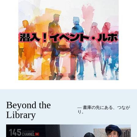
Beyond the
— 書庫の先にある、つなが
Library
り。