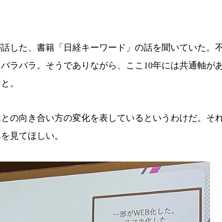
話した、書籍「日経キーワード」の話を聞いていた。
バラバラ。そうでありながら、ここ10年には共通軸が
こと。
との向き合い方の変化を表しているというわけだ。そ
真を見てほしい。