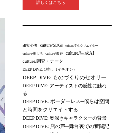
詳しくはこちら
culture/SDGs
all/初心者
culture/学生クリエイター
culture/生成AI
culture/渋谷
culture/推し活
culture/調査・データ
DEEP DIVE: 1推し（イチオシ）
DEEP DIVE: ものづくりのセオリー
DEEP DIVE: アーティストの感性に触れ
る
DEEP DIVE: ボーダーレス─僕らは空間
と時間をクリエイトする
DEEP DIVE: 奥深きキャラクターの背景
DEEP DIVE: 店の声─舞台裏での奮闘記