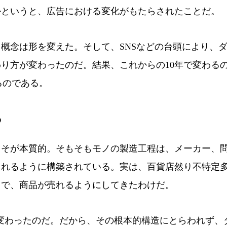
かというと、広告における変化がもたらされたことだ。
概念は形を変えた。そして、SNSなどの台頭により、
り方が変わったのだ。結果、これからの10年で変わる
するのである。
る
そが本質的。そもそもモノの製造工程は、メーカー、
されるように構築されている。実は、百貨店然り不特定
とで、商品が売れるようにしてきたわけだ。
ionが変わったのだ。だから、その根本的構造にとらわれず、