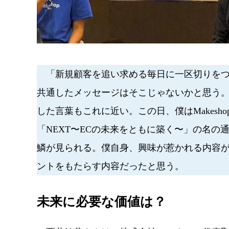
「新規顧客を追い求める毎日に一区切りをつ
共通したメッセージはそこじゃないかと思う。
した言葉もこれに近い。この日、僕はMakeshop
「NEXT〜ECの未来をともに築く〜」の名
鱗が見られる。僕自身、興味が惹かれる内容
ントをもたらす内容だったと思う。
未来に必要な価値は？