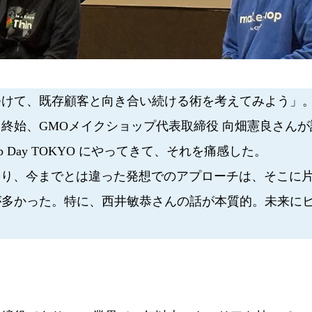
けて、既存顧客と向き合い続ける術を考えてみよう」
終始、GMOメイクショップ代表取締役 向畑憲良さんが
 Day TOKYO にやってきて、それを痛感した。
の通り、今までとは違った発想でのアプローチは、そこに
が多かった。特に、西井敏恭さんの話が本質的。未来に