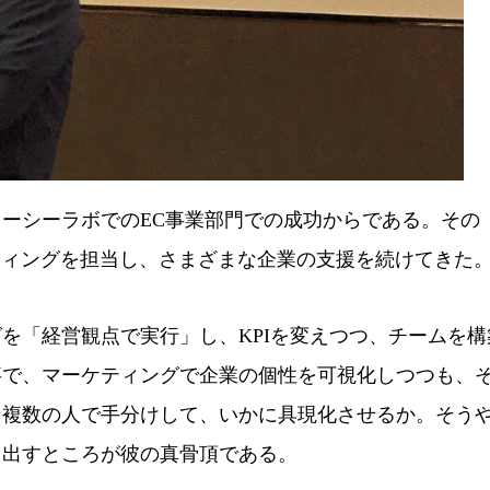
ーシーラボでのEC事業部門での成功からである。その
ティングを担当し、さまざまな企業の支援を続けてきた
「経営観点で実行」し、KPIを変えつつ、チームを構
事で、マーケティングで企業の個性を可視化しつつも、
を複数の人で手分けして、いかに具現化させるか。そう
し出すところが彼の真骨頂である。