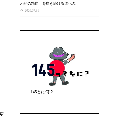
わせの精度」を磨き続ける進化の...
2026.07.31
145とは何？
て変