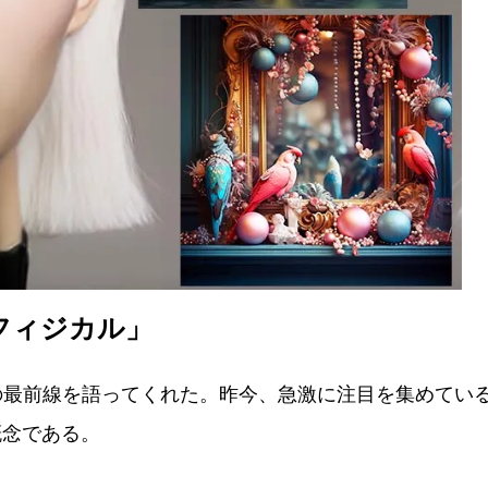
フィジカル」
の最前線を語ってくれた。昨今、急激に注目を集めてい
概念である。