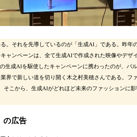
る。それを先導しているのが「生成AI」である。昨年
キャンペーンは、全て生成AIで作成された映像やデザ
この生成AIを駆使したキャンペーンに携わったのが、パ
ン業界で新しい道を切り開く木之村美穂さんである。フ
戦。そこから、生成AIがどれほど未来のファッションに影
」の広告