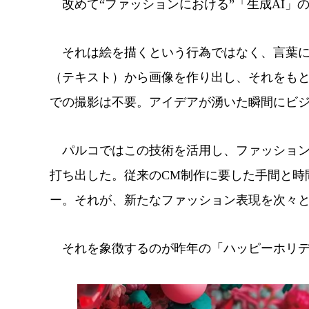
改めて“ファッションにおける”「生成AI」
それは絵を描くという行為ではなく、言葉に
（テキスト）から画像を作り出し、それをも
での撮影は不要。アイデアが湧いた瞬間にビ
パルコではこの技術を活用し、ファッション
打ち出した。従来のCM制作に要した手間と時
ー。それが、新たなファッション表現を次々
それを象徴するのが昨年の「ハッピーホリデ