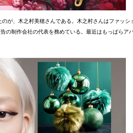
のが、木之村美穂さんである。木之村さんはファッシ
広告の制作会社の代表を務めている。最近はもっぱらア