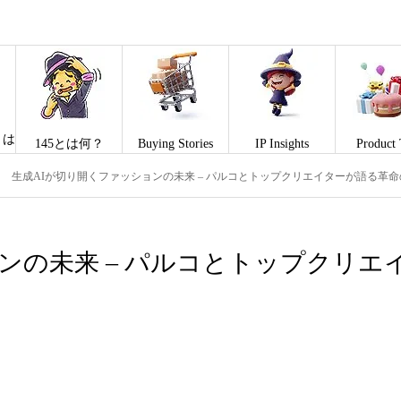
とは
145とは何？
Buying Stories
IP Insights
Product 
生成AIが切り開くファッションの未来 – パルコとトップクリエイターが語る革
ンの未来 – パルコとトップクリエ