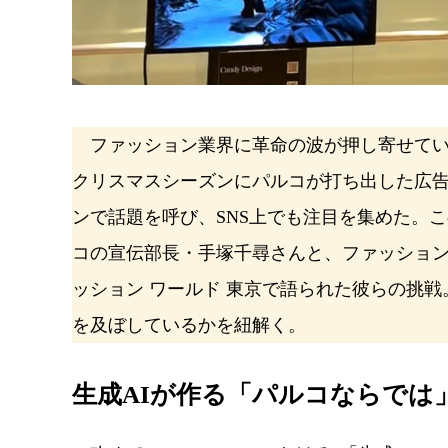
ファッション業界に革命の波が押し寄せてい
クリスマスシーズンにパルコが打ち出した広告
ンで話題を呼び、SNS上でも注目を集めた。
コの宣伝部長・手塚千尋さんと、ファッショ
ッション ワールド 東京で語られた彼らの挑
を及ぼしているかを紐解く。
生成AIが作る「パルコならでは