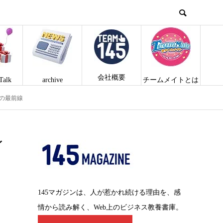
会社概要
Talk
archive
チームメイトとは
命の最前線
イ
145マガジンは、人が惹かれ続ける理由を、感
情から読み解く、Web上のビジネス教養書庫。