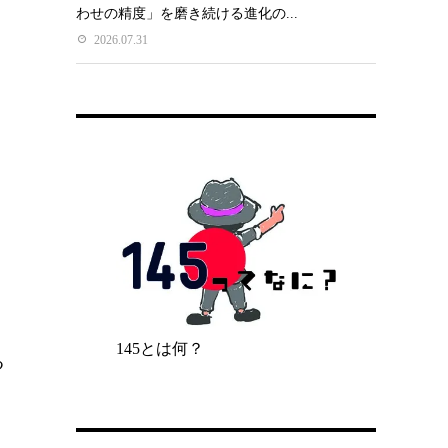
わせの精度」を磨き続ける進化の...
2026.07.31
145とは何？
る