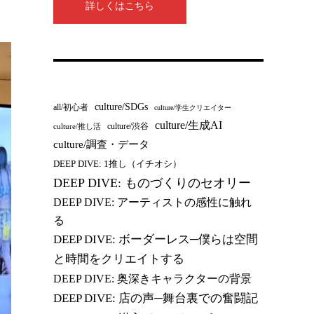
詳しくはこちら
culture/SDGs
all/初心者
culture/学生クリエイター
culture/生成AI
culture/渋谷
culture/推し活
culture/調査・データ
DEEP DIVE: 1推し（イチオシ）
DEEP DIVE: ものづくりのセオリー
DEEP DIVE: アーティストの感性に触れ
る
DEEP DIVE: ボーダーレス─僕らは空間
と時間をクリエイトする
DEEP DIVE: 奥深きキャラクターの背景
DEEP DIVE: 店の声─舞台裏での奮闘記