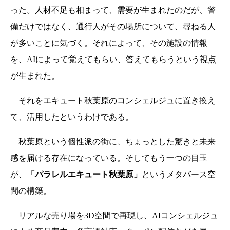
った。人材不足も相まって、需要が生まれたのだが、警
備だけではなく、通行人がその場所について、尋ねる人
が多いことに気づく。それによって、その施設の情報
を、AIによって覚えてもらい、答えてもらうという視点
が生まれた。
それをエキュート秋葉原のコンシェルジュに置き換え
て、活用したというわけである。
秋葉原という個性派の街に、ちょっとした驚きと未来
感を届ける存在になっている。そしてもう一つの目玉
が、
「パラレルエキュート秋葉原」
というメタバース空
間の構築。
リアルな売り場を3D空間で再現し、AIコンシェルジュ