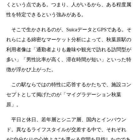
くという点である。つまり、人がいるから、ある程度属
性を特定できるという強みがある。
そこで生かされるのが、SuicaデータとGPSである。そ
れらによる綿密なマーケット分析によって、秋葉原駅の
利用者像は「通勤者よりも趣味や観光で訪れる訪問型が
多い」「男性比率が高く、滞在時間が短い」といった特
徴が浮かび上がった。
この駅ならではの特性に応答するかたちで、施設コン
セプトとして掲げたのが「マイグラデーション秋葉
原」。
平日と休日、若年層とシニア層、国内とインバウン
ド。異なるライフスタイルが交差する中で、それぞれ
が“自分なりの心地よさ”を選べる空間を目指したのであ