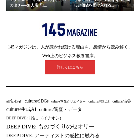
カタチ──無人店「T...
しい価値を受け入れる...
145マガジンは、人が惹かれ続ける理由を、感情から読み解く、
Web上のビジネス教養書庫。
詳しくはこちら
culture/SDGs
all/初心者
culture/渋谷
culture/推し活
culture/学生クリエイター
culture/生成AI
culture/調査・データ
DEEP DIVE: 1推し（イチオシ）
DEEP DIVE: ものづくりのセオリー
DEEP DIVE: アーティストの感性に触れる