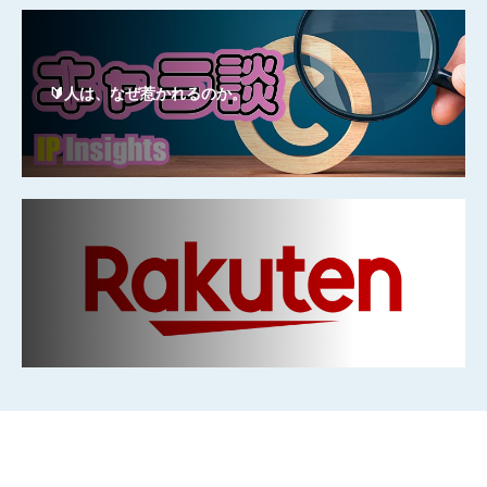
🔰人は、なぜ惹かれるのか。