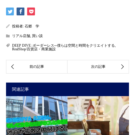
投稿者:
石郷 学
リアル店舗
,
買い談
DEEP DIVE: ボーダーレス─僕らは空間と時間をクリエイトする
,
RealShop/百貨店・商業施設
関連記事