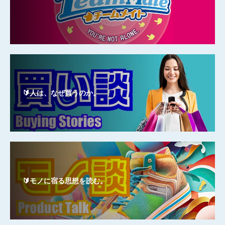
🔰人は、なぜ買うのか。
🔰モノに宿る思想を読む。