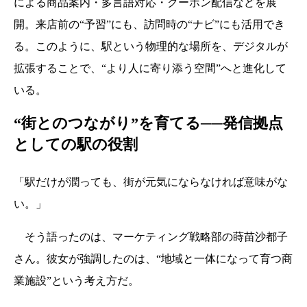
による商品案内・多言語対応・クーポン配信などを展
開。来店前の“予習”にも、訪問時の“ナビ”にも活用でき
る。このように、駅という物理的な場所を、デジタルが
拡張することで、“より人に寄り添う空間”へと進化して
いる。
“街とのつながり”を育てる──発信拠点
としての駅の役割
「駅だけが潤っても、街が元気にならなければ意味がな
い。」
そう語ったのは、マーケティング戦略部の蒔苗沙都子
さん。彼女が強調したのは、“地域と一体になって育つ商
業施設”という考え方だ。