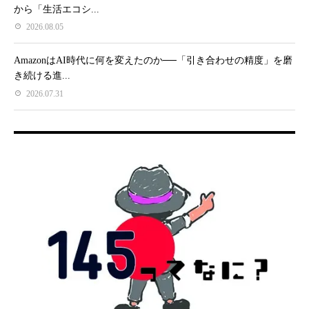
から「生活エコシ...
2026.08.05
AmazonはAI時代に何を変えたのか──「引き合わせの精度」を磨
き続ける進...
2026.07.31