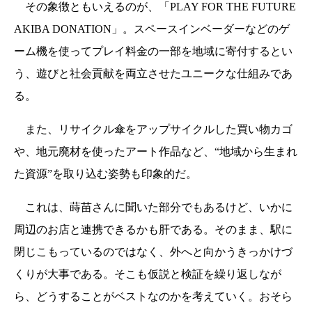
その象徴ともいえるのが、「PLAY FOR THE FUTURE
AKIBA DONATION」。スペースインベーダーなどのゲ
ーム機を使ってプレイ料金の一部を地域に寄付するとい
う、遊びと社会貢献を両立させたユニークな仕組みであ
る。
また、リサイクル傘をアップサイクルした買い物カゴ
や、地元廃材を使ったアート作品など、“地域から生まれ
た資源”を取り込む姿勢も印象的だ。
これは、蒔苗さんに聞いた部分でもあるけど、いかに
周辺のお店と連携できるかも肝である。そのまま、駅に
閉じこもっているのではなく、外へと向かうきっかけづ
くりが大事である。そこも仮説と検証を繰り返しなが
ら、どうすることがベストなのかを考えていく。おそら