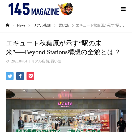
News
リアル店舗
買い談
エキュート秋葉原が示す“駅の未来”──Beyond Stations構想の全貌とは？
エキュート秋葉原が示す“駅の未
来”──Beyond Stations構想の全貌とは？
2025.04.04
リアル店舗
,
買い談