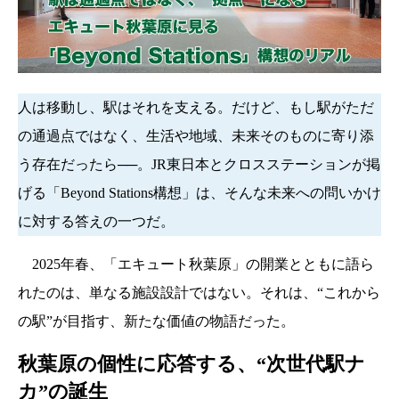
人は移動し、駅はそれを支える。だけど、もし駅がただ
の通過点ではなく、生活や地域、未来そのものに寄り添
う存在だったら──。JR東日本とクロスステーションが掲
げる「Beyond Stations構想」は、そんな未来への問いかけ
に対する答えの一つだ。
2025年春、「エキュート秋葉原」の開業とともに語ら
れたのは、単なる施設設計ではない。それは、“これから
の駅”が目指す、新たな価値の物語だった。
秋葉原の個性に応答する、“次世代駅ナ
カ”の誕生