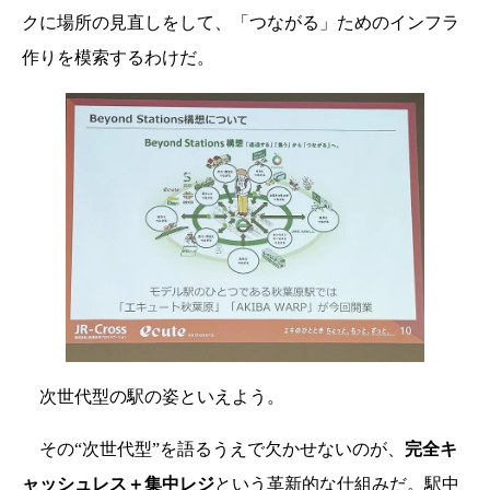
クに場所の見直しをして、「つながる」ためのインフラ
作りを模索するわけだ。
次世代型の駅の姿といえよう。
その“次世代型”を語るうえで欠かせないのが、
完全キ
ャッシュレス＋集中レジ
という革新的な仕組みだ。駅中