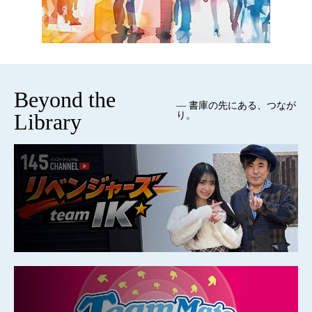
Beyond the
— 書庫の先にある、つなが
Library
り。