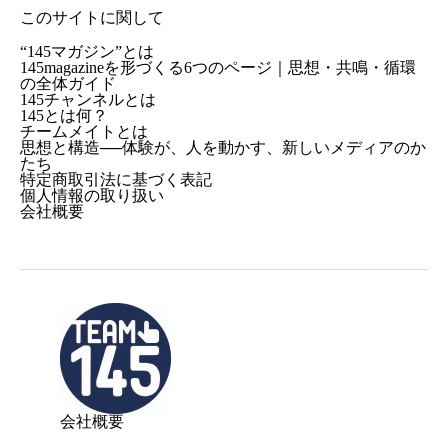
このサイトに関して
“145マガジン”とは
145magazineを形づくる6つのページ｜思想・共鳴・循環
の全体ガイド
145チャンネルとは
145とは何？
チームメイトとは
思想と構造──体験が、人を動かす、新しいメディアのか
たち
特定商取引法に基づく表記
個人情報の取り扱い
会社概要
会社概要