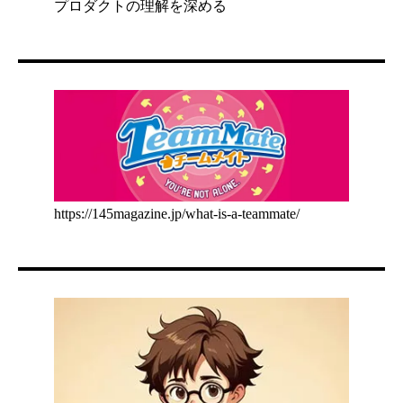
プロダクトの理解を深める
https://145magazine.jp/what-is-a-teammate/