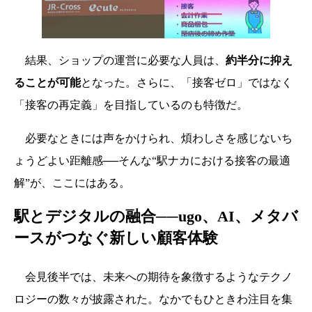
結果、ショップの運営に必要な人員は、
約半分に抑え
ることが可能
となった。さらに、「接客ゼロ」ではなく
「接客の再定義」を目指しているのも特徴だ。
必要なときには声をかけられ、煩わしさを感じないち
ょうどよい距離感──そんな“駅ナカにおける接客の最適
解”が、ここにはある。
駅とデジタルの融合──ugo、AI、メタバ
ースがつなぐ新しい顧客体験
会見後半では、未来への期待を象徴するようなテクノ
ロジーの数々が披露された。なかでもひときわ注目を集