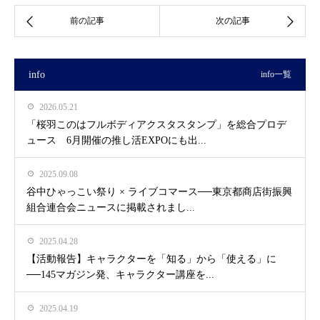
info
info一覧
2026.05.21
「桜羽このはフルボディアクスタスタンプ」を総合プロデ
ュース 6月開催の推し活EXPOにも出...
2025.09.08
谷中ひゃっこい祭り × ライブコマース──東京都商店街振興
組合連合会ニュースに掲載されまし...
2025.04.28
【活動報告】キャラクターを「知る」から「使える」に
──145マガジン発、キャラクター講座を...
2025.04.19