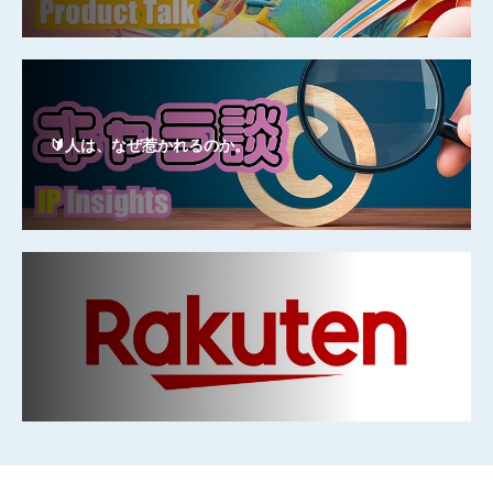
🔰人は、なぜ惹かれるのか。