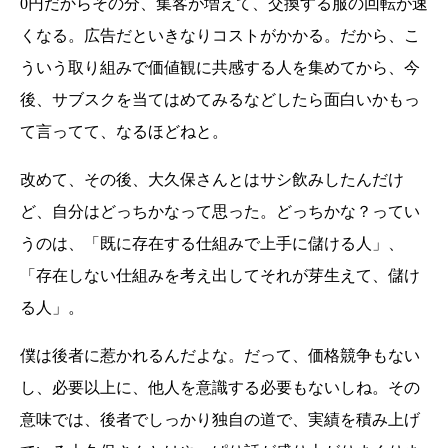
0円だからその分、集客が増えて、交換する服の回転が速
くなる。広告だといきなりコストがかかる。だから、こ
ういう取り組みで価値観に共感する人を集めてから、今
後、サブスクを当てはめてみるなどしたら面白いかもっ
て言ってて、なるほどねと。
改めて、その後、大久保さんとはサシ飲みしたんだけ
ど、自分はどっちかなって思った。どっちかな？ってい
うのは、「既に存在する仕組みで上手に儲ける人」、
「存在しない仕組みを考え出してそれが芽生えて、儲け
る人」。
僕は後者に惹かれるんだよな。だって、価格競争もない
し、必要以上に、他人を意識する必要もないしね。その
意味では、後者でしっかり独自の道で、実績を積み上げ