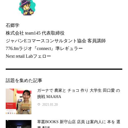
石郷学
株式会社 team145 代表取締役
ジャパンEコマースコンサルタント協会 客員講師
776.fmラジオ『connect』準レギュラー
Next retail Labフェロー
話題を集めた記事
ガーナで 農家と チョコ 作り 大学生 田口愛 の
挑戦 MAAHA
2021.01.20
草叢BOOKS 新守山店 店員 は案内人に 本を 選