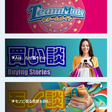
🔰人は、なぜ買うのか。
🔰モノに宿る思想を読む。