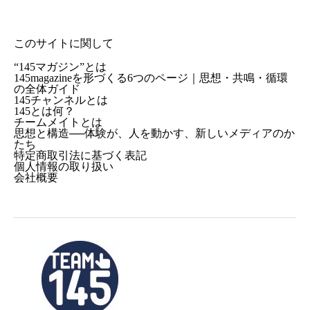
このサイトに関して
“145マガジン”とは
145magazineを形づくる6つのページ｜思想・共鳴・循環
の全体ガイド
145チャンネルとは
145とは何？
チームメイトとは
思想と構造──体験が、人を動かす、新しいメディアのか
たち
特定商取引法に基づく表記
個人情報の取り扱い
会社概要