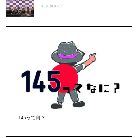
2020.03.05
145って何？