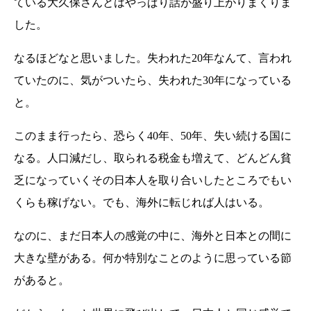
ている大久保さんとはやっぱり話が盛り上がりまくりま
した。
なるほどなと思いました。失われた20年なんて、言われ
ていたのに、気がついたら、失われた30年になっている
と。
このまま行ったら、恐らく40年、50年、失い続ける国に
なる。人口減だし、取られる税金も増えて、どんどん貧
乏になっていくその日本人を取り合いしたところでもい
くらも稼げない。でも、海外に転じれば人はいる。
なのに、まだ日本人の感覚の中に、海外と日本との間に
大きな壁がある。何か特別なことのように思っている節
があると。