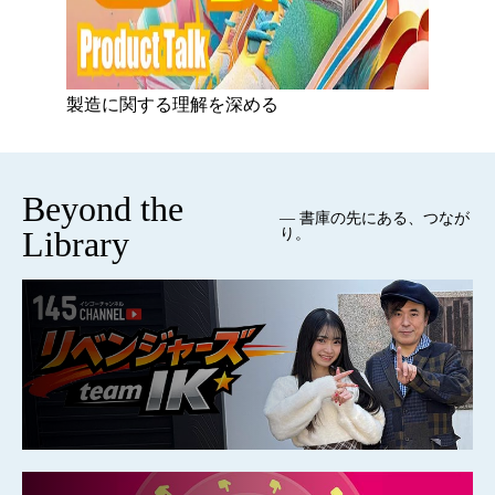
製造に関する理解を深める
Beyond the
— 書庫の先にある、つなが
Library
り。