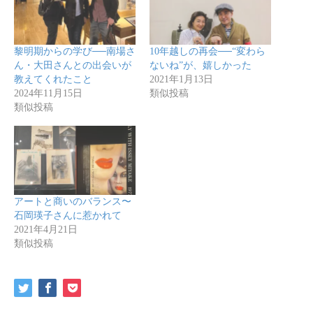
黎明期からの学び──南場さ
10年越しの再会──“変わら
ん・大田さんとの出会いが
ないね”が、嬉しかった
教えてくれたこと
2021年1月13日
2024年11月15日
類似投稿
類似投稿
アートと商いのバランス〜
石岡瑛子さんに惹かれて
2021年4月21日
類似投稿