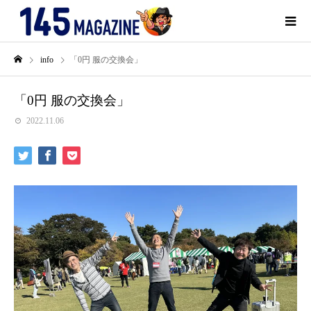
info
「0円 服の交換会」
「0円 服の交換会」
2022.11.06