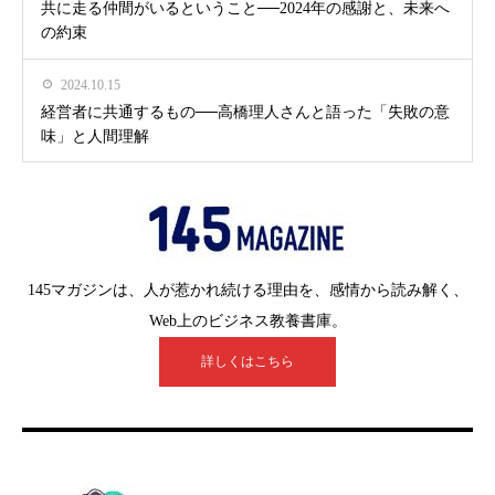
共に走る仲間がいるということ──2024年の感謝と、未来へ
の約束
2024.10.15
経営者に共通するもの──高橋理人さんと語った「失敗の意
味」と人間理解
145マガジンは、人が惹かれ続ける理由を、感情から読み解く、
Web上のビジネス教養書庫。
詳しくはこちら