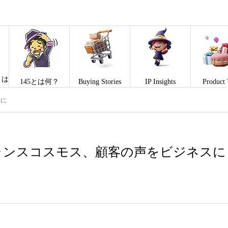
とは
145とは何？
Buying Stories
IP Insights
Product 
スに
ランスコスモス、顧客の声をビジネスに