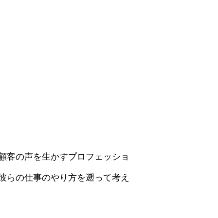
顧客の声を生かすプロフェッショ
彼らの仕事のやり方を遡って考え