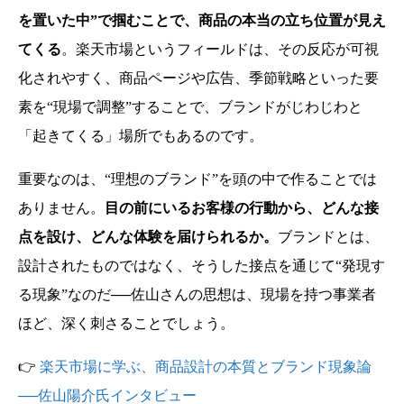
を置いた中”で掴むことで、商品の本当の立ち位置が見え
てくる
。
楽天市場というフィールドは、その反応が可視
化されやすく、商品ページや広告、季節戦略といった要
素を“現場で調整”することで、ブランドがじわじわと
「起きてくる」場所でもあるのです。
重要なのは、“理想のブランド”を頭の中で作ることでは
ありません。
目の前にいるお客様の行動から、どんな接
点を設け、どんな体験を届けられるか。
ブランドとは、
設計されたものではなく、そうした接点を通じて“発現す
る現象”なのだ──佐山さんの思想は、現場を持つ事業者
ほど、深く刺さることでしょう。
👉
楽天市場に学ぶ、商品設計の本質とブランド現象論
──佐山陽介氏インタビュー