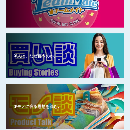
🔰人は、なぜ買うのか。
🔰モノに宿る思想を読む。