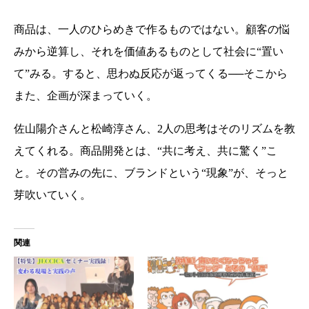
商品は、一人のひらめきで作るものではない。顧客の悩
みから逆算し、それを価値あるものとして社会に“置い
て”みる。すると、思わぬ反応が返ってくる──そこから
また、企画が深まっていく。
佐山陽介さんと松崎淳さん、2人の思考はそのリズムを教
えてくれる。商品開発とは、“共に考え、共に驚く”こ
と。その営みの先に、ブランドという“現象”が、そっと
芽吹いていく。
関連