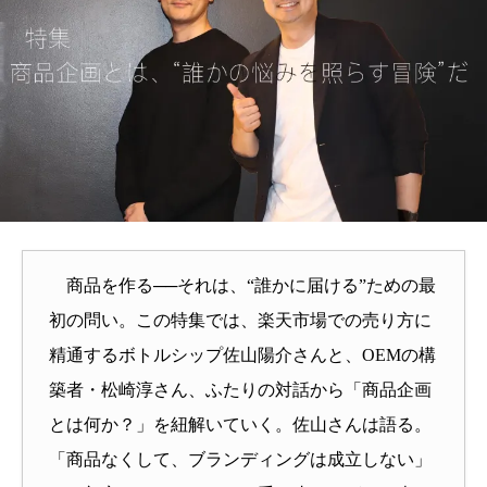
商品を作る──それは、“誰かに届ける”ための最
初の問い。この特集では、楽天市場での売り方に
精通するボトルシップ佐山陽介さんと、OEMの構
築者・松崎淳さん、ふたりの対話から「商品企画
とは何か？」を紐解いていく。佐山さんは語る。
「商品なくして、ブランディングは成立しない」