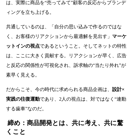
は、実際に商品を“売ってみて”顧客の反応からブランデ
ィングを立ち上げる。
共通しているのは、「自分の思い込みで作るのではな
く、お客様のリアクションから最適解を見出す」
マーケ
ットインの視点
であるということ。そしてネットの特性
は、ここに大きく貢献する。リアクションが早く、広告
と反応の関係性が可視化され、訴求軸の“当たり外れ”が
素早く見える。
だからこそ、今の時代に求められる商品企画は、
設計×
実践の往復運動
であり、2人の視点は、対ではなく“連動
する歯車”なのだ。
締め：商品開発とは、共に考え、共に驚
くこと