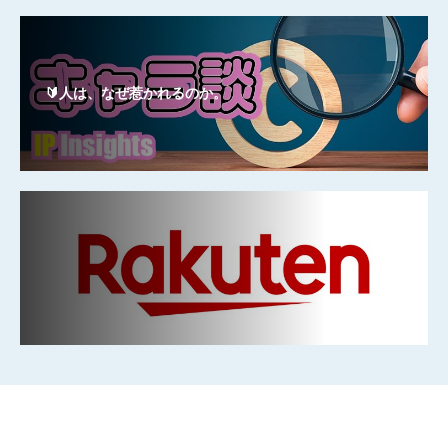
🔰人は、なぜ惹かれるのか。