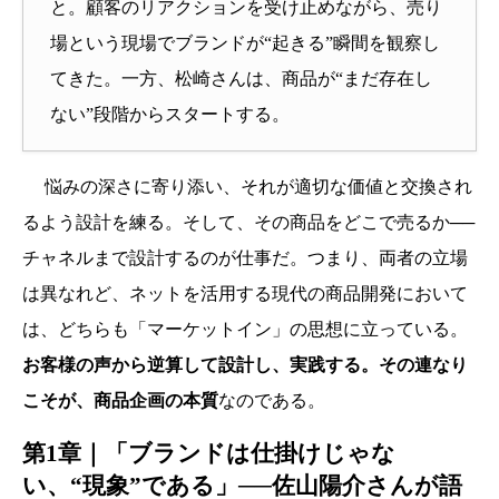
と。顧客のリアクションを受け止めながら、売り
場という現場でブランドが“起きる”瞬間を観察し
てきた。一方、松崎さんは、商品が“まだ存在し
ない”段階からスタートする。
悩みの深さに寄り添い、それが適切な価値と交換され
るよう設計を練る。そして、その商品をどこで売るか──
チャネルまで設計するのが仕事だ。つまり、両者の立場
は異なれど、ネットを活用する現代の商品開発において
は、どちらも「マーケットイン」の思想に立っている。
お客様の声から逆算して設計し、実践する。その連なり
こそが、商品企画の本質
なのである。
第1章｜「ブランドは仕掛けじゃな
い、“現象”である」──佐山陽介さんが語