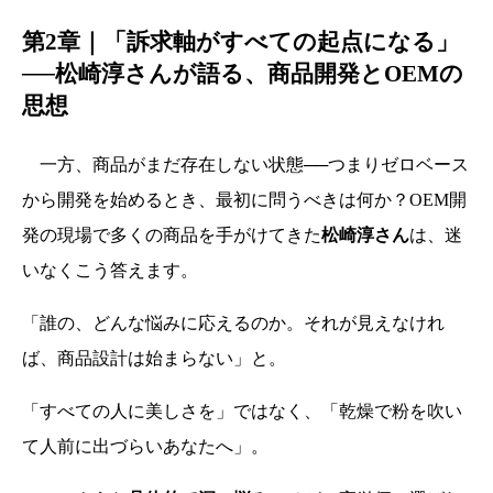
第2章｜「訴求軸がすべての起点になる」
──松崎淳さんが語る、商品開発とOEMの
思想
一方、商品がまだ存在しない状態──つまりゼロベース
から開発を始めるとき、最初に問うべきは何か？OEM開
発の現場で多くの商品を手がけてきた
松崎淳さん
は、迷
いなくこう答えます。
「誰の、どんな悩みに応えるのか。それが見えなけれ
ば、商品設計は始まらない」と。
「すべての人に美しさを」ではなく、「乾燥で粉を吹い
て人前に出づらいあなたへ」。