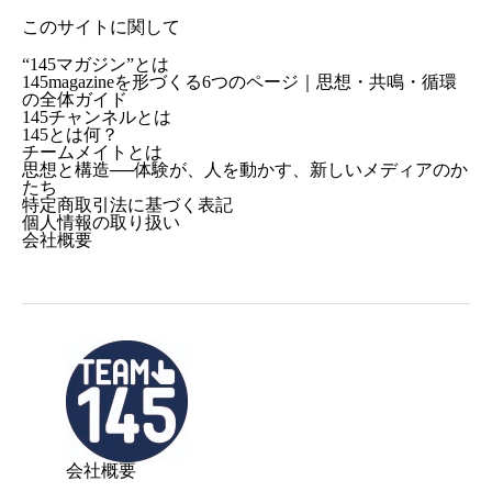
このサイトに関して
“145マガジン”とは
145magazineを形づくる6つのページ｜思想・共鳴・循環
の全体ガイド
145チャンネルとは
145とは何？
チームメイトとは
思想と構造──体験が、人を動かす、新しいメディアのか
たち
特定商取引法に基づく表記
個人情報の取り扱い
会社概要
会社概要