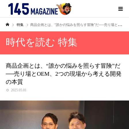
特集
商品企画とは、“誰かの悩みを照らす冒険”だ──売り場とOEM、2つの現場から考える開発の本質
時代を読む 特集
商品企画とは、“誰かの悩みを照らす冒険”だ
──売り場とOEM、2つの現場から考える開発
の本質
2025.05.01