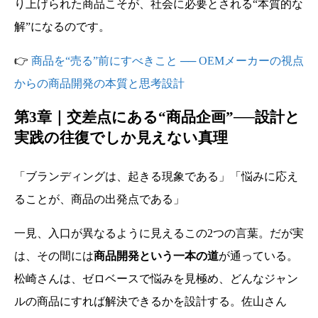
り上げられた商品こそが、社会に必要とされる“本質的な
解”になるのです。
👉
商品を“売る”前にすべきこと ── OEMメーカーの視点
からの商品開発の本質と思考設計
第3章｜交差点にある“商品企画”──設計と
実践の往復でしか見えない真理
「ブランディングは、起きる現象である」「悩みに応え
ることが、商品の出発点である」
一見、入口が異なるように見えるこの2つの言葉。だが実
は、その間には
商品開発という一本の道
が通っている。
松崎さんは、ゼロベースで悩みを見極め、どんなジャン
ルの商品にすれば解決できるかを設計する。佐山さん