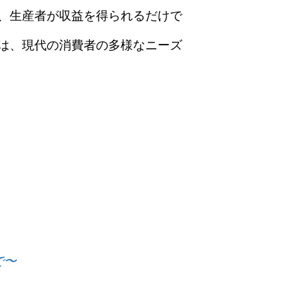
、生産者が収益を得られるだけで
は、現代の消費者の多様なニーズ
で〜