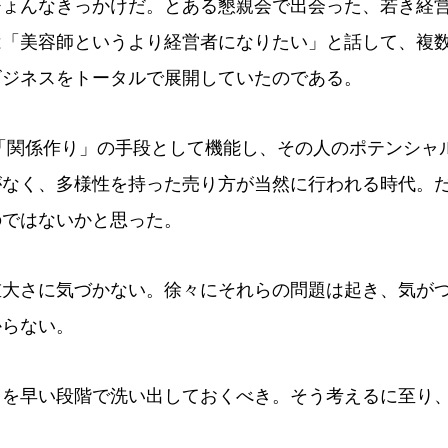
ょんなきっかけだ。とある懇親会で出会った、若き経
は「美容師というより経営者になりたい」と話して、複
ビジネスをトータルで展開していたのである。
「関係作り」の手段として機能し、その人のポテンシャ
がなく、多様性を持った売り方が当然に行われる時代。
のではないかと思った。
大さに気づかない。徐々にそれらの問題は起き、気が
からない。
を早い段階で洗い出しておくべき。そう考えるに至り