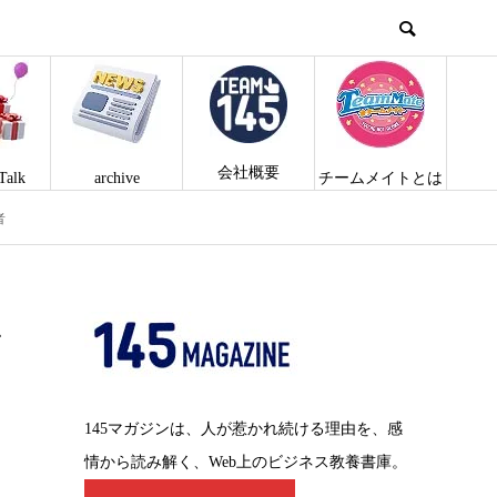
会社概要
Talk
archive
チームメイトとは
者
ム
145マガジンは、人が惹かれ続ける理由を、感
情から読み解く、Web上のビジネス教養書庫。