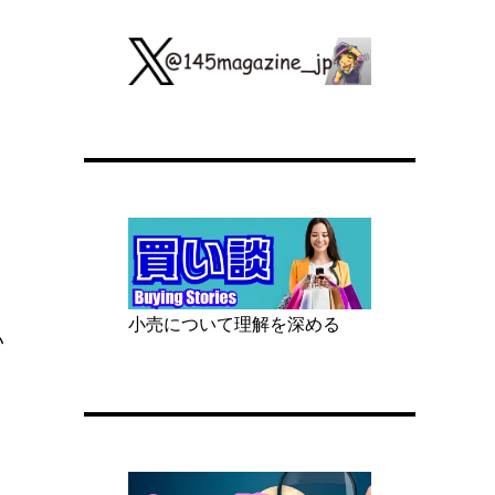
小売について理解を深める
い