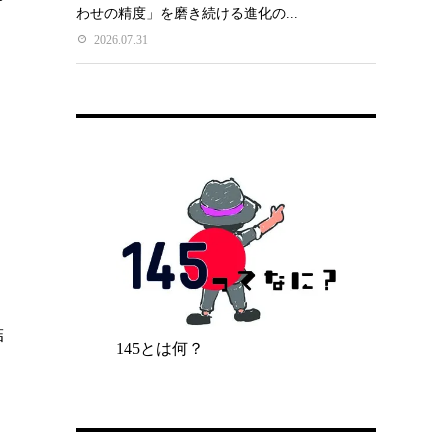
わせの精度」を磨き続ける進化の...
2026.07.31
。
結
145とは何？