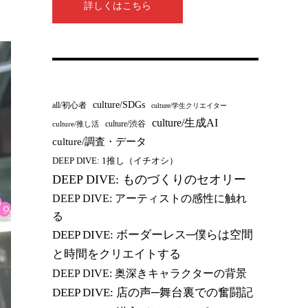
詳しくはこちら
culture/SDGs
all/初心者
culture/学生クリエイター
culture/生成AI
culture/渋谷
culture/推し活
culture/調査・データ
DEEP DIVE: 1推し（イチオシ）
DEEP DIVE: ものづくりのセオリー
DEEP DIVE: アーティストの感性に触れ
る
DEEP DIVE: ボーダーレス─僕らは空間
と時間をクリエイトする
DEEP DIVE: 奥深きキャラクターの背景
DEEP DIVE: 店の声─舞台裏での奮闘記