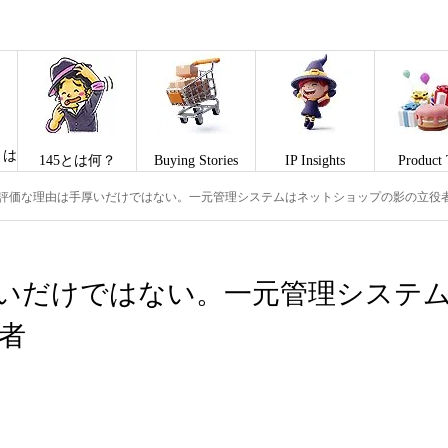
とは
145とは何？
Buying Stories
IP Insights
Product 
評価な理由は手厚いだけではない。一元管理システムはネットショップの影の立役
いだけではない。一元管理システ
者