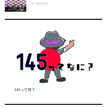
2020.03.05
145って何？