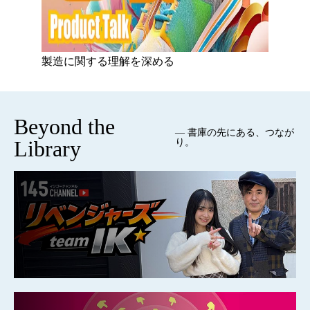
製造に関する理解を深める
Beyond the
— 書庫の先にある、つなが
Library
り。