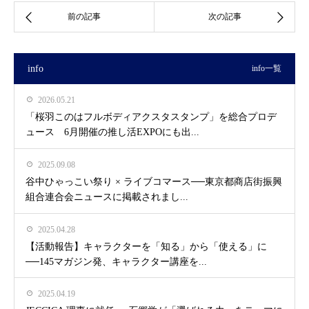
info
info一覧
2026.05.21
「桜羽このはフルボディアクスタスタンプ」を総合プロデ
ュース 6月開催の推し活EXPOにも出...
2025.09.08
谷中ひゃっこい祭り × ライブコマース──東京都商店街振興
組合連合会ニュースに掲載されまし...
2025.04.28
【活動報告】キャラクターを「知る」から「使える」に
──145マガジン発、キャラクター講座を...
2025.04.19