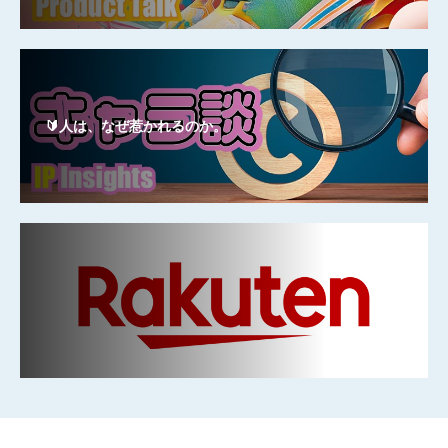
🔰人は、なぜ惹かれるのか。