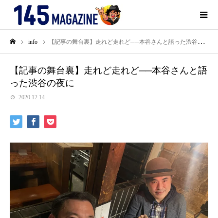
info
【記事の舞台裏】走れど走れど──本谷さんと語った渋谷の夜に
【記事の舞台裏】走れど走れど──本谷さんと語
った渋谷の夜に
2020.12.14