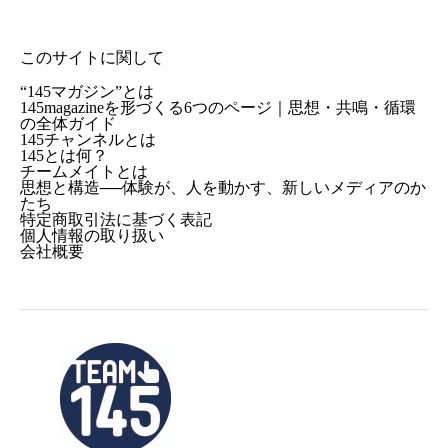
このサイトに関して
“145マガジン”とは
145magazineを形づくる6つのページ｜思想・共鳴・循環
の全体ガイド
145チャンネルとは
145とは何？
チームメイトとは
思想と構造──体験が、人を動かす、新しいメディアのか
たち
特定商取引法に基づく表記
個人情報の取り扱い
会社概要