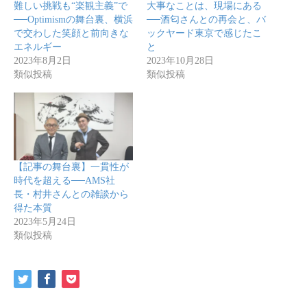
難しい挑戦も“楽観主義”で
大事なことは、現場にある
──Optimismの舞台裏、横浜
──酒匂さんとの再会と、バ
で交わした笑顔と前向きな
ックヤード東京で感じたこ
エネルギー
と
2023年8月2日
2023年10月28日
類似投稿
類似投稿
【記事の舞台裏】一貫性が
時代を超える──AMS社
長・村井さんとの雑談から
得た本質
2023年5月24日
類似投稿