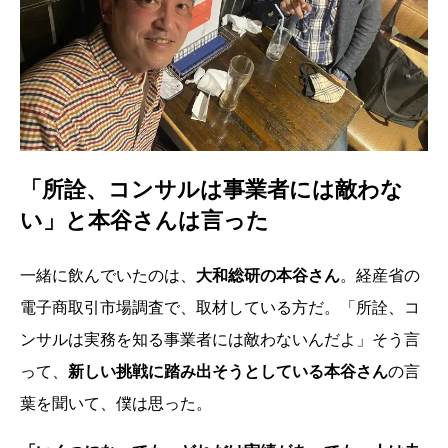
「所詮、コンサルは事業者には敵わな
い」と本谷さんは言った
一緒に飲んでいたのは、
大和総研の本谷さん
。経産省の
電子商取引市場調査で、取材している方だ。「所詮、コ
ンサルは実務を知る事業者には敵わないんだよ」そう言
って、
新しい挑戦に踏み出そうとしている本谷さん
の言
葉を聞いて、僕は思った。