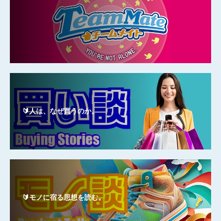
🔰人は、なぜ買うのか。
🔰モノに宿る思想を読む。