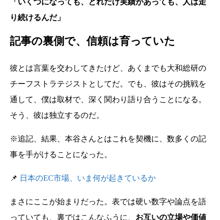
「いくつになっても、どれだけ実績があっても、人は走
り続けるんだ」
記事の裏側で、信頼は育っていた
彼とは言葉を交わしてきたけど、あくまでも大和総研の
チーフストラテジストとしてだ。でも、彼はその挑戦を
通して、僕は取材で、深く関わり語り合うことになる。
そう、彼は独立するのだ。
※追記、結果、本谷さんとはこれを契機に、数多くの記
事を手がけることになった。
📌
日本のEC市場、いま何が起きているか
まさにここが始まりだった。表では硬い数字や論点を語
っていても、裏ではこんなふうに、
お互いの立場や価値