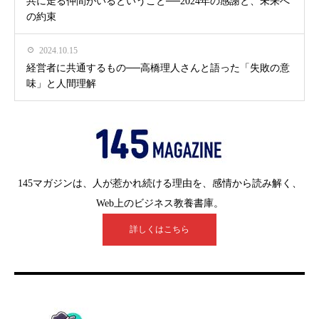
共に走る仲間がいるということ──2024年の感謝と、未来へ
の約束
2024.10.15
経営者に共通するもの──高橋理人さんと語った「失敗の意
味」と人間理解
145マガジンは、人が惹かれ続ける理由を、感情から読み解く、
Web上のビジネス教養書庫。
詳しくはこちら