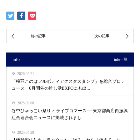
info
info一覧
2026.05.21
「桜羽このはフルボディアクスタスタンプ」を総合プロデ
ュース 6月開催の推し活EXPOにも出...
2025.09.08
谷中ひゃっこい祭り × ライブコマース──東京都商店街振興
組合連合会ニュースに掲載されまし...
2025.04.28