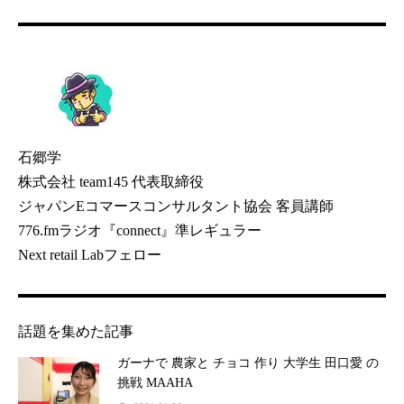
石郷学
株式会社 team145 代表取締役
ジャパンEコマースコンサルタント協会 客員講師
776.fmラジオ『connect』準レギュラー
Next retail Labフェロー
話題を集めた記事
ガーナで 農家と チョコ 作り 大学生 田口愛 の
挑戦 MAAHA