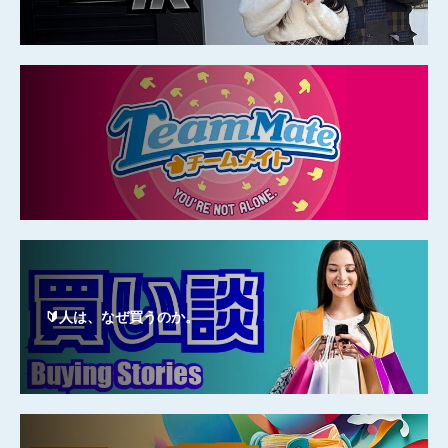
🔰人は、なぜ買うのか。