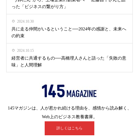
った「ビジネスの繋がり方」
2024.10.30
共に走る仲間がいるということ──2024年の感謝と、未来へ
の約束
2024.10.15
経営者に共通するもの──高橋理人さんと語った「失敗の意
味」と人間理解
145マガジンは、人が惹かれ続ける理由を、感情から読み解く、
Web上のビジネス教養書庫。
詳しくはこちら