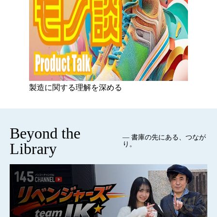
製造に関する理解を深める
Beyond the
— 書庫の先にある、つなが
Library
り。