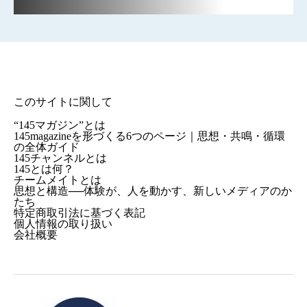
このサイトに関して
“145マガジン”とは
145magazineを形づくる6つのページ｜思想・共鳴・循環
の全体ガイド
145チャンネルとは
145とは何？
チームメイトとは
思想と構造──体験が、人を動かす、新しいメディアのか
たち
特定商取引法に基づく表記
個人情報の取り扱い
会社概要