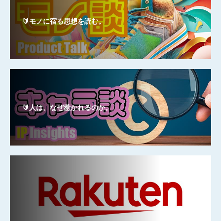
🔰モノに宿る思想を読む。
🔰人は、なぜ惹かれるのか。