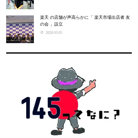
楽天 の店舗が声高らかに「 楽天市場出店者 友
の会 」設立
2020.03.05