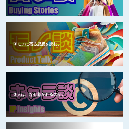
🔰モノに宿る思想を読む。
🔰人は、なぜ惹かれるのか。