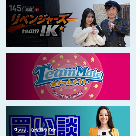
🔰人は、なぜ買うのか。