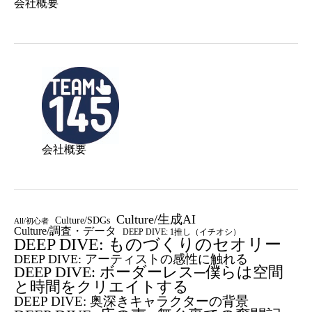
会社概要
会社概要
Culture/生成AI
Culture/SDGs
All/初心者
Culture/調査・データ
DEEP DIVE: 1推し（イチオシ）
DEEP DIVE: ものづくりのセオリー
DEEP DIVE: アーティストの感性に触れる
DEEP DIVE: ボーダーレス─僕らは空間
と時間をクリエイトする
DEEP DIVE: 奥深きキャラクターの背景