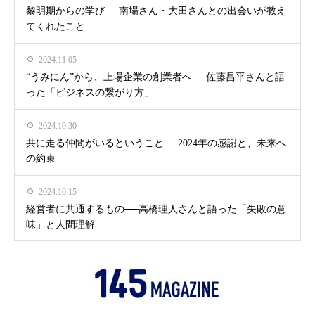
黎明期からの学び──南場さん・大田さんとの出会いが教え
てくれたこと
2024.11.05
“うみにん”から、上場企業の創業者へ──佐藤昌平さんと語
った「ビジネスの繋がり方」
2024.10.30
共に走る仲間がいるということ──2024年の感謝と、未来へ
の約束
2024.10.15
経営者に共通するもの──高橋理人さんと語った「失敗の意
味」と人間理解