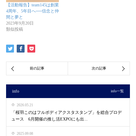
【活動報告】team145は創業
4周年、5年目へ──信念と仲
間と夢と
2023年9月20日
類似投稿
info
info一覧
2026.05.21
「桜羽このはフルボディアクスタスタンプ」を総合プロデ
ュース 6月開催の推し活EXPOにも出...
2025.09.08