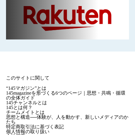
このサイトに関して
“145マガジン”とは
145magazineを形づくる6つのページ｜思想・共鳴・循環
の全体ガイド
145チャンネルとは
145とは何？
チームメイトとは
思想と構造──体験が、人を動かす、新しいメディアのか
たち
特定商取引法に基づく表記
個人情報の取り扱い