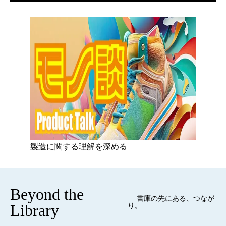
製造に関する理解を深める
Beyond the
— 書庫の先にある、つなが
Library
り。