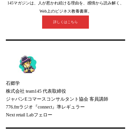
145マガジンは、人が惹かれ続ける理由を、感情から読み解く、
Web上のビジネス教養書庫。
詳しくはこちら
石郷学
株式会社 team145 代表取締役
ジャパンEコマースコンサルタント協会 客員講師
776.fmラジオ『connect』準レギュラー
Next retail Labフェロー