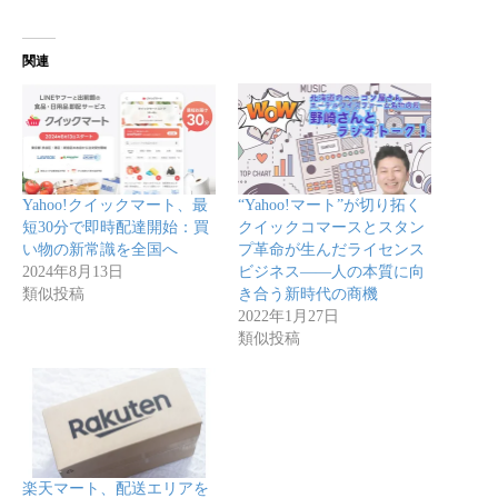
関連
Yahoo!クイックマート、最
“Yahoo!マート”が切り拓く
短30分で即時配達開始：買
クイックコマースとスタン
い物の新常識を全国へ
プ革命が生んだライセンス
2024年8月13日
ビジネス――人の本質に向
類似投稿
き合う新時代の商機
2022年1月27日
類似投稿
楽天マート、配送エリアを