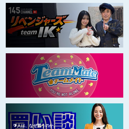
🔰人は、なぜ買うのか。