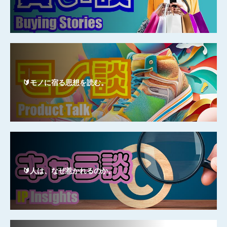
🔰モノに宿る思想を読む。
🔰人は、なぜ惹かれるのか。