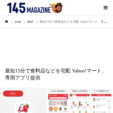
event
BtoC
最短15分で食料品などを宅配 Yahoo!マート、専用アプリ提供
11月
01
2022
最短15分で食料品などを宅配 Yahoo!マート、
専用アプリ提供
BtoC