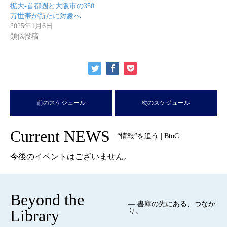
拡大-首都圏と大阪市の350
万世帯が新たに対象へ
2025年1月6日
類似投稿
前のスケジュール
次のスケジュール
Current NEWS
“情報”を追う | BtoC
今後のイベントはございません。
Beyond the
— 書庫の先にある、つなが
Library
り。