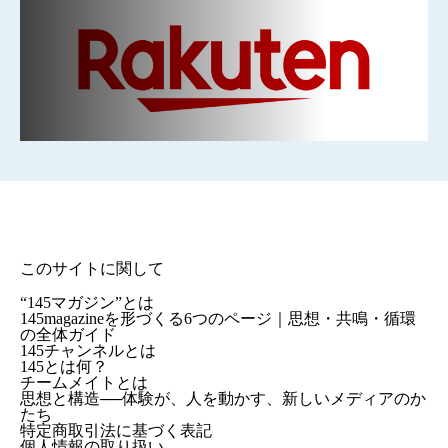
このサイトに関して
“145マガジン”とは
145magazineを形づくる6つのページ｜思想・共鳴・循環
の全体ガイド
145チャンネルとは
145とは何？
チームメイトとは
思想と構造──体験が、人を動かす、新しいメディアのか
たち
特定商取引法に基づく表記
個人情報の取り扱い