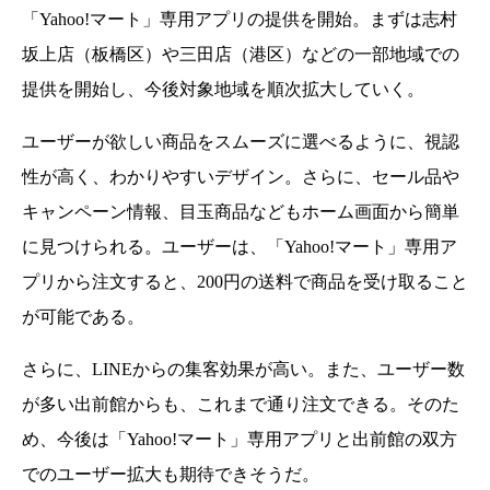
「Yahoo!マート」
専用アプリの提供を開始。まずは志村
坂上店（板橋区）
や三田店（港区）などの一部地域での
提供を開始し、
今後対象地域を順次拡大していく。
ユーザーが欲しい商品をスムーズに選べるように、視認
性が高く、
わかりやすいデザイン。さらに、
セール品や
キャンペーン情報、
目玉商品などもホーム画面から簡単
に見つけられる。
ユーザーは、「Yahoo!マート」専用ア
プリから注文すると、
200円の送料で商品を受け取ること
が可能である。
さらに、LINEからの集客効果が高い。また、ユーザー数
が多い出前館からも、これまで通り注文できる。そのた
め、
今後は「Yahoo!マート」
専用アプリと出前館の双方
でのユーザー拡大も期待できそうだ。